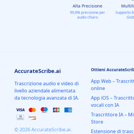
Alta Precisione
Multil
99,8% precisione per
Supporto M
audio chiaro
Glob
Ottieni AccurateScrib
AccurateScribe.ai
App Web – Trascrit
Trascrizione audio e video di
online
livello aziendale alimentata
da tecnologia avanzata di IA.
App iOS – Trascritt
vocali con IA
Trascrittore IA – M
Store
© 2026 AccurateScribe.ai.
Estensione di trasc