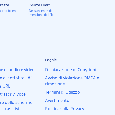
urezza
Senza Limiti
ia end-to-end
Nessun limite di
dimensione del file
Legale
ne di audio e video
Dichiarazione di Copyright
di sottotitoli AI
Avviso di violazione DMCA e
rimozione
da URL
Termini di Utilizzo
trascrivi voce
Avertimento
re dello schermo
e trascrivi
Politica sulla Privacy