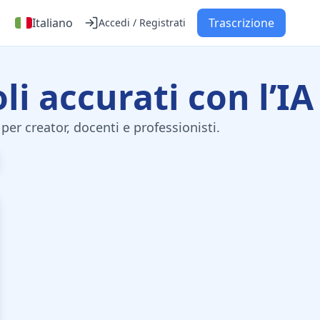
Italiano
Trascrizione
Accedi / Registrati
li accurati con l’IA
per creator, docenti e professionisti.