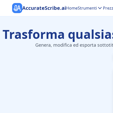
AccurateScribe.ai
Home
Strumenti
Prezz
Trasforma qualsiasi
Genera, modifica ed esporta sottotito