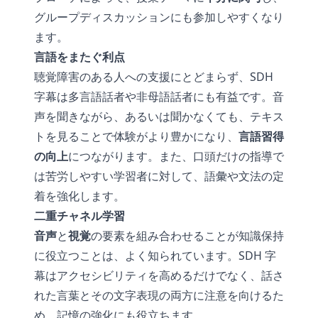
グループディスカッションにも参加しやすくなり
ます。
言語をまたぐ利点
聴覚障害のある人への支援にとどまらず、SDH
字幕は多言語話者や非母語話者にも有益です。音
声を聞きながら、あるいは聞かなくても、テキス
トを見ることで体験がより豊かになり、
言語習得
の向上
につながります。また、口頭だけの指導で
は苦労しやすい学習者に対して、語彙や文法の定
着を強化します。
二重チャネル学習
音声
と
視覚
の要素を組み合わせることが知識保持
に役立つことは、よく知られています。SDH 字
幕はアクセシビリティを高めるだけでなく、話さ
れた言葉とその文字表現の両方に注意を向けるた
め、記憶の強化にも役立ちます。