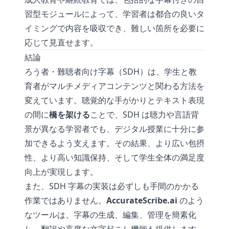
習型モジュールによって、学習者は都合の良いタ
イミングで内容を吸収でき、難しい箇所を必要に
応じて見直せます。
結論
ろう者・難聴者向け字幕（SDH）は、学生と教
育者がマルチメディアコンテンツと関わる方法を
変えています。聴覚的な手がかりとテキスト表現
の間に
橋を架ける
ことで、SDH は聴力や言語背
景が異なる学習者でも、デジタル授業に十分に参
加できるよう支えます。その結果、より広い包摂
性、より高い知識保持、そして学生全体の満足度
向上が実現します。
また、SDH 字幕の実装は必ずしも手間のかかる
作業ではありません。
AccurateScribe.ai
のよう
なツールは、字幕の生成、編集、管理を簡素化