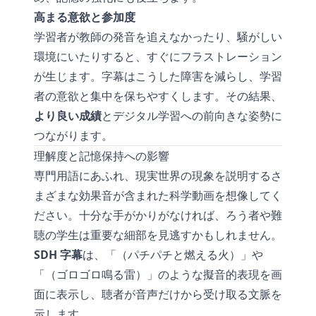
高まる意欲と参加度
学習者が教師の発音を追えなかったり、騒がしい
環境にいたりすると、すぐにフラストレーション
が生じます。字幕はこうした障害を減らし、学習
者の意欲と集中を保ちやすくします。その結果、
より良い成績
とデジタル学習への前向きな姿勢に
つながります。
理解度と記憶保持への影響
専門用語にあふれ、現実世界の現象を説明するさ
まざまな効果音が含まれた科学動画を想像してく
ださい。十分な手がかりがなければ、ろう者や難
聴の学生は重要な細部を見逃すかもしれません。
SDH 字幕
は、「（パチパチと燃える火）」や
「（ゴロゴロ鳴る雷）」のような擬音的表現を画
面に表示し、聴者が音声だけから受け取る文脈を
示します。