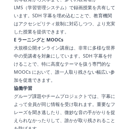
LMS（学習管理システム）で録画授業を共有して
います。SDH 字幕を埋め込むことで、教育機関
はアクセシビリティ規制に対応しつつ、より充実
した授業を提供できます。
E ラーニングと MOOCs
大規模公開オンライン講座は、非常に多様な世界
中の受講者を対象にしています。SDH 字幕を付
けることで、特に高度なテーマを扱う専門的な
MOOCs において、誰一人取り残さない幅広い参
加を促進できます。
協働学習
グループ課題やチームプロジェクトでは、字幕に
よって全員が同じ情報を受け取れます。重要なフ
レーズを聞き逃したり、微妙な音の手がかりを捉
えられなかったりして、誰かが取り残されること
を防げます。