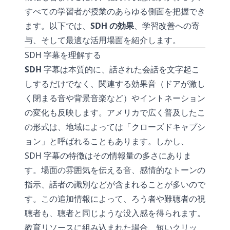
すべての学習者が授業のあらゆる側面を把握でき
ます。以下では、
SDH の効果
、学習改善への寄
与、そして最適な活用場面を紹介します。
SDH 字幕を理解する
SDH
字幕は本質的に、話された会話を文字起こ
しするだけでなく、関連する効果音（ドアが激し
く閉まる音や背景音楽など）やイントネーション
の変化も反映します。アメリカで広く普及したこ
の形式は、地域によっては「クローズドキャプシ
ョン」と呼ばれることもあります。しかし、
SDH 字幕の特徴はその情報量の多さにありま
す。場面の雰囲気を伝える音、感情的なトーンの
指示、話者の識別などが含まれることが多いので
す。この追加情報によって、ろう者や難聴者の視
聴者も、聴者と同じような没入感を得られます。
教育リソースに組み込まれた場合、短いクリッ