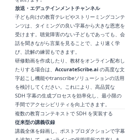
放送・エデュテインメントチャンネル
子ども向けの教育テレビやストリーミングコンテ
ンツは、タイミングの良い字幕から大きな恩恵を
受けます。聴覚障害のない子どもであっても、会
話を聞きながら言葉を見ることで、より速く学
び、読解の練習もできます。
研修動画を作成したり、教材をオンライン配布し
たりする場合は、
AccurateScribe.ai
の高度な文
字起こし機能や
transcribe
ソリューションの活用
を検討してください。これにより、高品質な
SDH 字幕の生成プロセスを効率化し、最小限の
手間でアクセシビリティを向上できます。
複数の教育コンテキストで SDH を実装する
従来型の講義収録
講義全体を録画し、ポストプロダクションで字幕
を追加して、オンラインの保管場所で共有しま