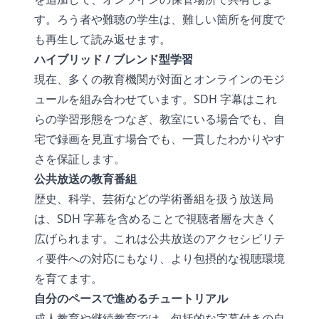
す。ろう者や難聴の学生は、難しい箇所を何度で
も再生して読み返せます。
ハイブリッド / ブレンド型学習
現在、多くの教育機関が対面とオンラインのモジ
ュールを組み合わせています。SDH 字幕はこれ
らの学習形態をつなぎ、教室にいる場合でも、自
宅で録画を見直す場合でも、一貫したわかりやす
さを保証します。
公共放送の教育番組
歴史、科学、芸術などの学術番組を扱う放送局
は、SDH 字幕を含めることで視聴者層を大きく
広げられます。これは公共放送のアクセシビリテ
ィ要件への対応にもなり、より包摂的な視聴環境
を育てます。
自分のペースで進めるチュートリアル
成人教育や継続教育では、包括的な字幕付きの自