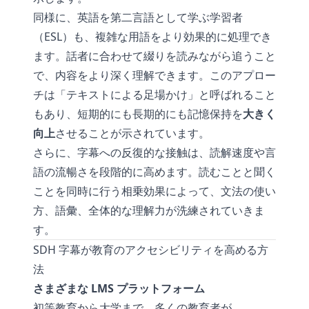
同様に、英語を第二言語として学ぶ学習者
（ESL）も、複雑な用語をより効果的に処理でき
ます。話者に合わせて綴りを読みながら追うこと
で、内容をより深く理解できます。このアプロー
チは「テキストによる足場かけ」と呼ばれること
もあり、短期的にも長期的にも記憶保持を
大きく
向上
させることが示されています。
さらに、字幕への反復的な接触は、読解速度や言
語の流暢さを段階的に高めます。読むことと聞く
ことを同時に行う相乗効果によって、文法の使い
方、語彙、全体的な理解力が洗練されていきま
す。
SDH 字幕が教育のアクセシビリティを高める方
法
さまざまな LMS プラットフォーム
初等教育から大学まで、多くの教育者が