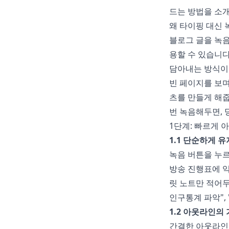
드는 방법을 소
왜 타이핑 대신 
블로그 글을 녹음
용할 수 있습니다
담아내는 방식이 
빈 페이지를 보며
츠를 만들게 해줍
번 녹음해두면, 
1단계: 빠르게 
1.1 단순하게 
녹음 버튼을 누르
방송 진행표에 익
릿 노트만 적어두
인구통계 파악",
1.2 아웃라인의
간결한 아웃라인