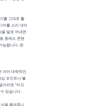
하기를 그대로 활
디어를 소리 내어
각을 말로 꺼내면
이동 중에도 콘텐
가능합니다. 한
면 아마 대략적인
핵심 포인트나 불
글이라면 "타깃
 수 있습니다.
능성을 줄여줍니