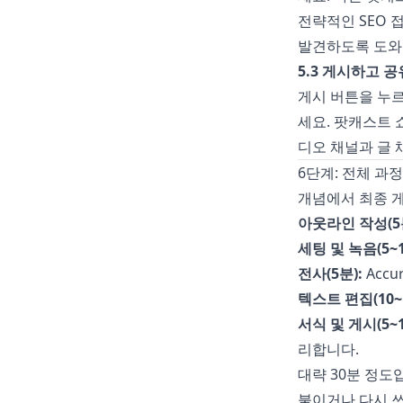
전략적인 SEO 
발견하도록 도와
5.3 게시하고 
게시 버튼을 누르
세요. 팟캐스트
디오 채널과 글 
6단계: 전체 과
개념에서 최종 
아웃라인 작성(5분
세팅 및 녹음(5~1
전사(5분):
Accur
텍스트 편집(10~1
서식 및 게시(5~1
리합니다.
대략 30분 정도
붙이거나 다시 