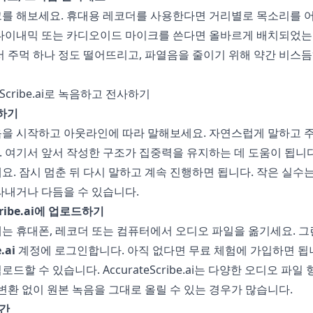
크를 해보세요. 휴대용 레코더를 사용한다면 거리별로 목소리를 
 다이내믹 또는 카디오이드 마이크를 쓴다면 올바르게 배치되었는
서 주먹 하나 정도 떨어뜨리고, 파열음을 줄이기 위해 약간 비스듬
teScribe.ai로 녹음하고 전사하기
음하기
음을 시작하고 아웃라인에 따라 말해보세요. 자연스럽게 말하고 
 여기서 앞서 작성한 구조가 집중력을 유지하는 데 도움이 됩니다
요. 잠시 멈춘 뒤 다시 말하고 계속 진행하면 됩니다. 작은 실수
라내거나 다듬을 수 있습니다.
Scribe.ai에 업로드하기
는 휴대폰, 레코더 또는 컴퓨터에서 오디오 파일을 옮기세요. 그
.ai
계정에 로그인합니다. 아직 없다면 무료 체험에 가입하면 됩니
업로드할 수 있습니다.
AccurateScribe.ai
는 다양한 오디오 파일
 변환 없이 원본 녹음을 그대로 올릴 수 있는 경우가 많습니다.
시간