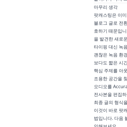
마무리 생각
팟캐스팅은 이미
블로그 글로 전환
호하기 때문입니다
을 발견한 새로운
타이핑 대신 녹
괜찮은 녹음 환경,
보다도 짧은 시간
핵심 주제를 아
조용한 공간을 
오디오를
Accura
전사본을 편집하
최종 글의 형식
이것이 바로 팟
법입니다. 다음 
인해보세요.