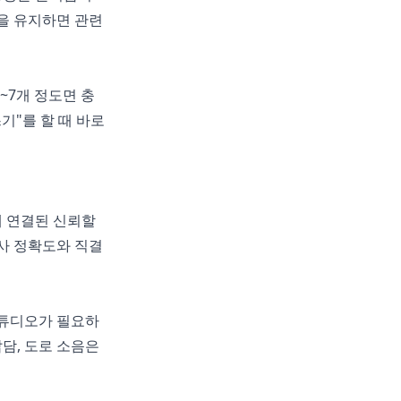
을 유지하면 관련
~7개 정도면 충
기"를 할 때 바로
에 연결된 신뢰할
사 정확도와 직결
스튜디오가 필요하
담, 도로 소음은