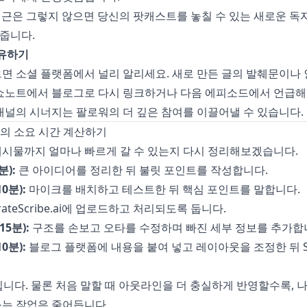
접근은 그렇지 않으면 당신의 팟캐스트를 놓칠 수 있는 새로운 
줍니다.
공유하기
면 소셜 플랫폼에서 널리 알리세요. 새로 만든 글의 발췌문이나
 쇼노트에서 블로그로 다시 링크하거나 다음 에피소드에서 언급해
채널의 시너지는 팔로워의 더 깊은 참여를 이끌어낼 수 있습니다.
정의 소요 시간 계산하기
게시물까지 얼마나 빠르게 갈 수 있는지 다시 정리해보겠습니다.
):
큰 아이디어를 정리한 뒤 불릿 포인트를 작성합니다.
0분):
마이크를 배치하고 테스트한 뒤 핵심 포인트를 말합니다.
ateScribe.ai
에 업로드하고 처리되도록 둡니다.
5분):
구조를 손보고 오타를 수정하며 빠진 세부 정보를 추가합
0분):
블로그 플랫폼에 내용을 붙여 넣고 레이아웃을 조정한 뒤 S
입니다. 물론 처음 말할 때 아웃라인을 더 충실하게 반영할수록, 
쓰는 작업은 줄어듭니다.