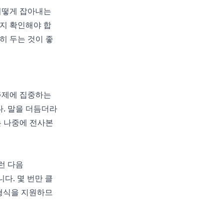
어떻게 잡아내는
지 확인해야 합
히 두는 것이 좋
주제에 집중하는
. 말을 더듬더라
는 나중에 전사본
런 다음
다. 몇 번만 클
 형식을 지원하므