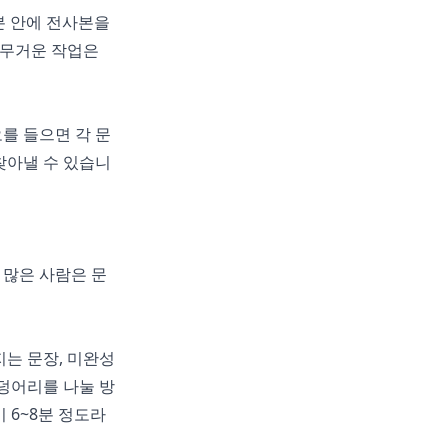
분 안에 전사본을
 무거운 작업은
를 들으면 각 문
찾아낼 수 있습니
 많은 사람은 문
는 문장, 미완성
덩어리를 나눌 방
 6~8분 정도라