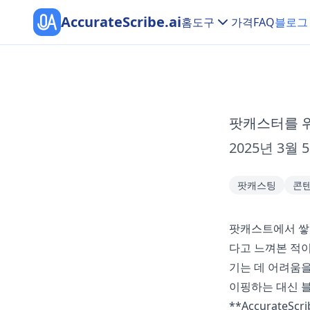
AccurateScribe.ai
홈
도구
가격
FAQ
블로그
팟캐스터를 위
2025년 3월 
팟캐스팅
콘텐
팟캐스트에서 쌓은
다고 느껴본 적이
기는 데 어려움을
이핑하는 대신 
**
AccurateScri