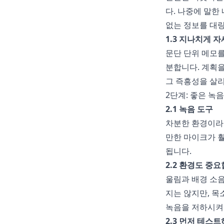
다. 나중에 말한
없는 정보를 대
1.3 지나치게 
문단 단위 메모를
분합니다. 계획을
그 즉흥성을 살리
2단계: 좋은 녹
2.1 녹음 도구
차분한 환경이라
만한 마이크가 훨
됩니다.
2.2 환경도 중
울림과 배경 소음
지는 않지만, 목
녹음을 저하시켜 
2.3 먼저 테스