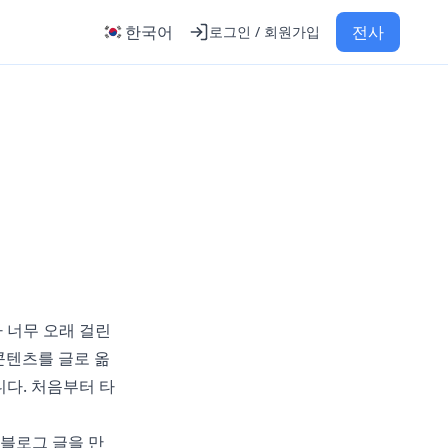
한국어
전사
로그인 / 회원가입
 너무 오래 걸린
콘텐츠를 글로 옮
다. 처음부터 타
 블로그 글을 만