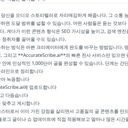
 당신을 오디오 스토리텔러로 자리매김하게 해줍니다. 그 소통 
하면 도달 범위를 넓힐 수 있습니다. 어떤 사람들은 듣는 것보다 
. 게다가 이런 콘텐츠 형식은 SEO 가시성을 높이고, 검색 엔진
 청취자를 끌어올 수도 있습니다.
음하는 방식은 바쁜 크리에이터에게 판도를 바꾸는 방법입니다. 
 그리고 **
AccurateScribe.ai
**의 빠른 전사 서비스만 있으면
 안에 인상적인 1,000단어 글을 완성할 수 있습니다. 단계는 간
웃라인으로 정리합니다
찾아 녹음합니다
teScribe.ai
에 업로드합니다
고 다듬습니다
을 맞추고 게시합니다
캐스터로서 이미 가진 강점을 살리면서 고품질의 글 콘텐츠를 만
블로그 글이나 쇼 업데이트에 직접 적용해보고 얼마나 많은 시간