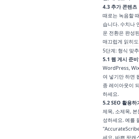
4.3 추가 콘텐츠
때로는 녹음할 때
습니다. 수치나 
운 전환은 완성된
매끄럽게 읽히도
5단계: 형식 맞
5.1 웹 게시 준
WordPress,
여 넣기만 하면 
종 레이아웃이 되
하세요.
5.2 SEO 활용하
제목, 소제목, 
성하세요. 예를 
"
AccurateScribe
세요. 바쁜 팟캐