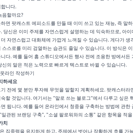
개합니다.
녹음할까요?
하면 팟캐스트 에피소드를 만들 때 이미 쓰고 있는 재능, 즉 말
. 당신은 이미 주제를 자연스럽게 설명하는 데 익숙하므로, 아이
더 자연스럽고 대화체에 가깝게 느껴질 수 있습니다. 게다가 생
 스스로를 미리 검열하는 습관도 줄일 수 있습니다. 이 방식은 
니다. 예를 들어 홈 스튜디오에서든 행사 전에 조용한 방에서든 
당신의 말은 적은 노력으로 빠르게 텍스트로 바뀔 수 있습니다.
아웃라인 작성하기
유지하세요
기 전에 몇 분만 투자해 무엇을 말할지 계획하세요. 팟캐스터라
숙할 것입니다. 여기서는 "말로 쓰는 블로그"에서 다루고 싶은 
면 됩니다. 예를 들어 온라인에서 청중을 구축하는 방법에 관한 
 "일관된 브랜딩 구축", "소셜 팔로워와의 소통" 같은 항목을 적을
 가치
은 집중력을 유지하게 하고, 주제에서 벗어나 장황하게 흐를 가