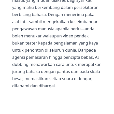
masuk yang mudah diakses bagi syarikat
yang mahu berkembang dalam persekitaran
berbilang bahasa. Dengan menerima pakai
alat ini—sambil mengekalkan keseimbangan
pengawasan manusia apabila perlu—anda
boleh menukar walaupun video pendek
bukan teater kepada pengalaman yang kaya
untuk penonton di seluruh dunia. Daripada
agensi pemasaran hingga pencipta bebas, AI
dubbing menawarkan cara untuk merapatkan
jurang bahasa dengan pantas dan pada skala
besar, memastikan setiap suara didengar,
difahami dan dihargai.