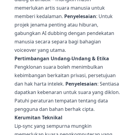
memerlukan artis suara manusia untuk
memberi kedalaman.
Penyelesaian
: Untuk
projek jenama penting atau hiburan,
gabungkan AI dubbing dengan pendekatan
manusia secara separa bagi bahagian
voiceover yang utama.
Pertimbangan Undang-Undang & Etika
Pengklonan suara boleh menimbulkan
kebimbangan berkaitan privasi, persetujuan
dan hak harta intelek.
Penyelesaian
: Sentiasa
dapatkan kebenaran untuk suara yang diklon.
Patuhi peraturan tempatan tentang data
pengguna dan bahan berhak cipta.
Kerumitan Teknikal
Lip-sync yang sempurna mungkin
memerlukan kuasa pengkomputeran yang