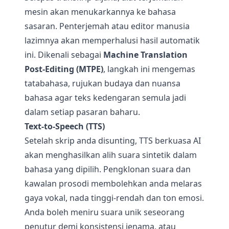
mesin akan menukarkannya ke bahasa
sasaran. Penterjemah atau editor manusia
lazimnya akan memperhalusi hasil automatik
ini. Dikenali sebagai
Machine Translation
Post-Editing (MTPE)
, langkah ini mengemas
tatabahasa, rujukan budaya dan nuansa
bahasa agar teks kedengaran semula jadi
dalam setiap pasaran baharu.
Text-to-Speech (TTS)
Setelah skrip anda disunting, TTS berkuasa AI
akan menghasilkan alih suara sintetik dalam
bahasa yang dipilih. Pengklonan suara dan
kawalan prosodi membolehkan anda melaras
gaya vokal, nada tinggi-rendah dan ton emosi.
Anda boleh meniru suara unik seseorang
penutur demi konsistensi jenama, atau