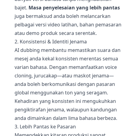
bajet.
Masa penyelesaian yang lebih pantas
juga bermaksud anda boleh melancarkan
pelbagai versi video latihan, bahan pemasaran
atau demo produk secara serentak.
2. Konsistensi & Identiti Jenama
AI dubbing membantu memastikan suara dan
mesej anda kekal konsisten merentas semua
varian bahasa. Dengan memanfaatkan voice
cloning, jurucakap—atau maskot jenama—
anda boleh berkomunikasi dengan pasaran
global menggunakan ton yang seragam.
Kehadiran yang konsisten ini mengukuhkan
pengiktirafan jenama, walaupun kandungan
anda dimainkan dalam lima bahasa berbeza.
3. Lebih Pantas ke Pasaran
Memendekkan kitaran produksi sangat