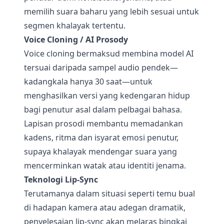
memilih suara baharu yang lebih sesuai untuk
segmen khalayak tertentu.
Voice Cloning / AI Prosody
Voice cloning bermaksud membina model AI
tersuai daripada sampel audio pendek—
kadangkala hanya 30 saat—untuk
menghasilkan versi yang kedengaran hidup
bagi penutur asal dalam pelbagai bahasa.
Lapisan prosodi membantu memadankan
kadens, ritma dan isyarat emosi penutur,
supaya khalayak mendengar suara yang
mencerminkan watak atau identiti jenama.
Teknologi Lip-Sync
Terutamanya dalam situasi seperti temu bual
di hadapan kamera atau adegan dramatik,
penyelesaian lip-sync akan melaras bingkai