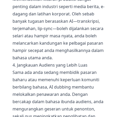
penting dalam industri seperti media berita, e-
dagang dan latihan korporat. Oleh sebab
banyak tugasan berasaskan AI—transkripsi,
terjemahan, lip-sync—boleh dijalankan secara
selari atau hampir masa nyata, anda boleh
melancarkan kandungan ke pelbagai pasaran
hampir secepat anda menghasilkannya dalam
bahasa utama anda.
4. Jangkauan Audiens yang Lebih Luas
Sama ada anda sedang membidik pasaran
baharu atau memenuhi keperluan komuniti
berbilang bahasa, AI dubbing membantu
melokalkan penawaran anda. Dengan
bercakap dalam bahasa ibunda audiens, anda
mengurangkan geseran untuk penonton,
sekali gus meningkatkan penglibatan dan