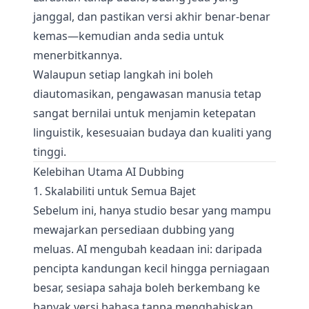
janggal, dan pastikan versi akhir benar-benar
kemas—kemudian anda sedia untuk
menerbitkannya.
Walaupun setiap langkah ini boleh
diautomasikan, pengawasan manusia tetap
sangat bernilai untuk menjamin ketepatan
linguistik, kesesuaian budaya dan kualiti yang
tinggi.
Kelebihan Utama AI Dubbing
1. Skalabiliti untuk Semua Bajet
Sebelum ini, hanya studio besar yang mampu
mewajarkan persediaan dubbing yang
meluas. AI mengubah keadaan ini: daripada
pencipta kandungan kecil hingga perniagaan
besar, sesiapa sahaja boleh berkembang ke
banyak versi bahasa tanpa menghabiskan