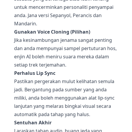
untuk mencerminkan personaliti penyampai
anda. Jana versi Sepanyol, Perancis dan
Mandarin.
Gunakan Voice Cloning (Pilihan)
Jika kesinambungan jenama sangat penting
dan anda mempunyai sampel pertuturan hos,
enjin AI boleh meniru suara mereka dalam
setiap trek terjemahan.
Perhalus Lip Sync
Pastikan pergerakan mulut kelihatan semula
jadi. Bergantung pada sumber yang anda
miliki, anda boleh menggunakan alat lip-sync
lanjutan yang melaras bingkai visual secara
automatik pada tahap yang halus.
Sentuhan Akhir
Laraskan tahap audio, buang jeda yang