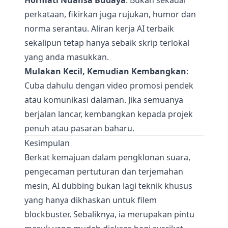
Hormati Nuansa Budaya
: Bukan sekadar
perkataan, fikirkan juga rujukan, humor dan
norma serantau. Aliran kerja AI terbaik
sekalipun tetap hanya sebaik skrip terlokal
yang anda masukkan.
Mulakan Kecil, Kemudian Kembangkan
:
Cuba dahulu dengan video promosi pendek
atau komunikasi dalaman. Jika semuanya
berjalan lancar, kembangkan kepada projek
penuh atau pasaran baharu.
Kesimpulan
Berkat kemajuan dalam pengklonan suara,
pengecaman pertuturan dan terjemahan
mesin, AI dubbing bukan lagi teknik khusus
yang hanya dikhaskan untuk filem
blockbuster. Sebaliknya, ia merupakan pintu