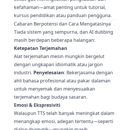
kefahaman—amat penting untuk tutorial,
kursus pendidikan atau panduan pengguna.
Cabaran Berpotensi dan Cara Mengatasinya
Tiada sistem yang sempurna, dan AI dubbing
masih berdepan beberapa halangan:
Ketepatan Terjemahan
Alat terjemahan mesin mungkin bergelut
dengan ungkapan idiomatik atau jargon
industri.
Penyelesaian
: Bekerjasama dengan
ahli bahasa profesional atau pakar dalaman
untuk menyemak dan menyesuaikan
terjemahan bagi budaya sasaran.
Emosi & Ekspresiviti
Walaupun TTS telah banyak meningkat dalam
menangkap emosi, adegan tertentu—seperti
dialog dramatik—mungkin masih