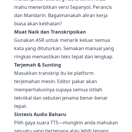
mahu menerbitkan versi Sepanyol, Perancis
dan Mandarin. Bagaimanakah aliran kerja
biasa akan kelihatan?
Muat Naik dan Transkripsikan
Gunakan ASR untuk menarik keluar semua
kata yang dituturkan. Semakan manual yang
ringkas memastikan teks tepat dan lengkap.
Terjemah & Sunting
Masukkan transkrip itu ke platform
terjemahan mesin. Editor pakar akan
memperhalusinya supaya semua istilah
teknikal dan sebutan jenama benar-benar
tepat.
Sintesis Audio Baharu
Pilih gaya suara TTS—mungkin anda mahukan
sesuatu yang bertenaga atau lebih tenang