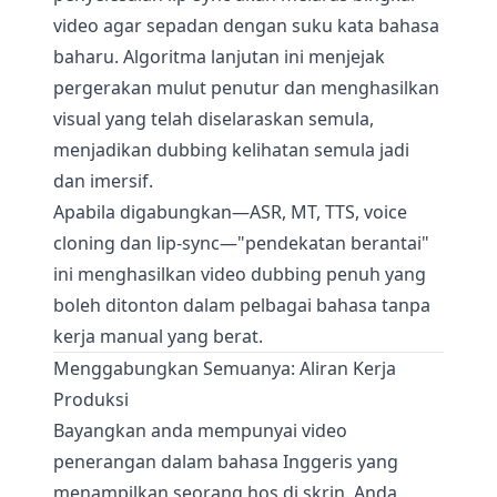
video agar sepadan dengan suku kata bahasa
baharu. Algoritma lanjutan ini menjejak
pergerakan mulut penutur dan menghasilkan
visual yang telah diselaraskan semula,
menjadikan dubbing kelihatan semula jadi
dan imersif.
Apabila digabungkan—ASR, MT, TTS, voice
cloning dan lip-sync—"pendekatan berantai"
ini menghasilkan video dubbing penuh yang
boleh ditonton dalam pelbagai bahasa tanpa
kerja manual yang berat.
Menggabungkan Semuanya: Aliran Kerja
Produksi
Bayangkan anda mempunyai video
penerangan dalam bahasa Inggeris yang
menampilkan seorang hos di skrin. Anda