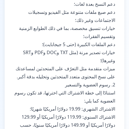
دعم النسخ بعدة لغات؛
دعم صيغ ملفات متنوعة مثل الفيديو وتسجيلات
الاجتماعات وغير ذلك؛
خيارات تنسيق مخصصة، بما في ذلك الطوابع الزمنية
وتقسيم الفقرات؛
دعم الملفات الكبيرة (حتى 5 جيجابايت)؛
خيارات تصدير مرنة (مثل TXT وDOC وPDF وSRT
وغيرها)؛
ميزات متقدمة مثل التعرّف على المتحدثين لمساعدتك
على نسخ المحتوى متعدد المتحدثين وتحليله بدقة أكبر.
2. رسوم العضوية والتسعير
استنادًا إلى خطة الاشتراك التي اخترتها، قد تكون رسوم
العضوية كما يلي:
الاشتراك الشهري: 19.99 دولارًا أمريكيًا شهريًا؛
الاشتراك السنوي: 119.99 دولارًا أمريكيًا أو 129.99
دولارًا أمريكيًا أو 149.99 دولارًا أمريكيًا سنويًا، حسب