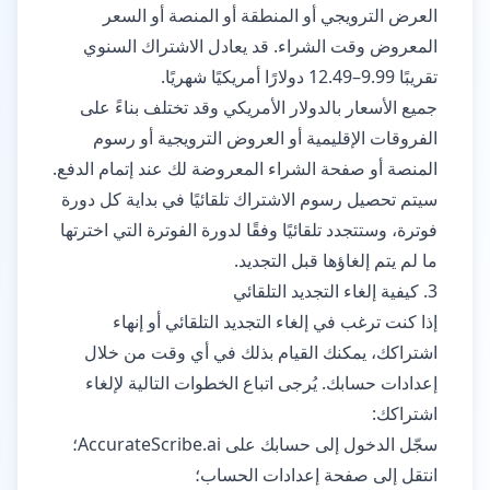
العرض الترويجي أو المنطقة أو المنصة أو السعر
المعروض وقت الشراء. قد يعادل الاشتراك السنوي
تقريبًا 9.99–12.49 دولارًا أمريكيًا شهريًا.
جميع الأسعار بالدولار الأمريكي وقد تختلف بناءً على
الفروقات الإقليمية أو العروض الترويجية أو رسوم
المنصة أو صفحة الشراء المعروضة لك عند إتمام الدفع.
سيتم تحصيل رسوم الاشتراك تلقائيًا في بداية كل دورة
فوترة، وستتجدد تلقائيًا وفقًا لدورة الفوترة التي اخترتها
ما لم يتم إلغاؤها قبل التجديد.
3. كيفية إلغاء التجديد التلقائي
إذا كنت ترغب في إلغاء التجديد التلقائي أو إنهاء
اشتراكك، يمكنك القيام بذلك في أي وقت من خلال
إعدادات حسابك. يُرجى اتباع الخطوات التالية لإلغاء
اشتراكك:
سجّل الدخول إلى حسابك على AccurateScribe.ai؛
انتقل إلى صفحة إعدادات الحساب؛