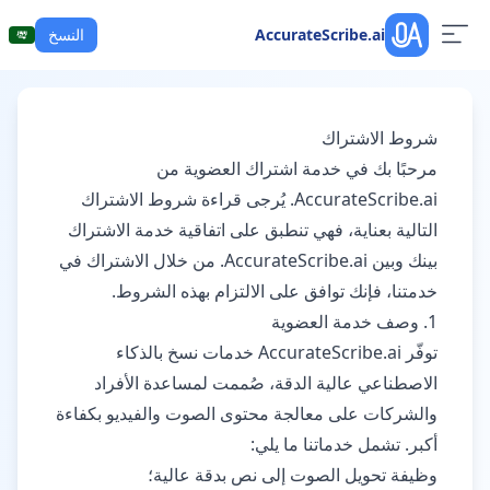
AccurateScribe.ai
النسخ
شروط الاشتراك
مرحبًا بك في خدمة اشتراك العضوية من
AccurateScribe.ai. يُرجى قراءة شروط الاشتراك
التالية بعناية، فهي تنطبق على اتفاقية خدمة الاشتراك
بينك وبين AccurateScribe.ai. من خلال الاشتراك في
خدمتنا، فإنك توافق على الالتزام بهذه الشروط.
1. وصف خدمة العضوية
توفّر AccurateScribe.ai خدمات نسخ بالذكاء
الاصطناعي عالية الدقة، صُممت لمساعدة الأفراد
والشركات على معالجة محتوى الصوت والفيديو بكفاءة
أكبر. تشمل خدماتنا ما يلي:
وظيفة تحويل الصوت إلى نص بدقة عالية؛