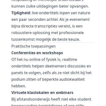
kunnen zulke uitdagingen beter opvangen.
Tijdigheid
: live-ondertitels lopen van nature
een paar seconden achter. Als je evenement
bijna directe transcripties vereist, is een
robuustere oplossing met professionele
tussenkomst mogelijk de beste keuze.
Praktische toepassingen
Conferenties en workshops
Of het nu online of fysiek is, realtime
ondertitels helpen deelnemers discussies en
panels te volgen, zelfs als ze niet dicht bij het
podium zitten of beperkte audiokwaliteit
hebben.
Virtuele klaslokalen en webinars
Bij afstandsonderwijs heeft niet elke student
hoogwaardige koptelefoons of een stille