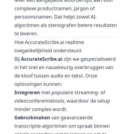
lever een aangepaste woordenlijst aan voor
complexe productnamen, jargon of
persoonsnamen. Dat helpt zowel AI-
algoritmen als stenografen betere resultaten
te leveren.
Hoe AccurateScribe.ai realtime
toegankelijkheid ondersteunt
Bij
AccurateScribe.ai
zijn we gespecialiseerd
in het snel en nauwkeurig overbruggen van
de kloof tussen audio en tekst. Onze
oplossingen kunnen:
Integreren
met populaire streaming- of
videoconferentietools, waardoor de setup
minder complex wordt.
Gebruikmaken
van geavanceerde
transcriptie-algoritmen om spraak binnen