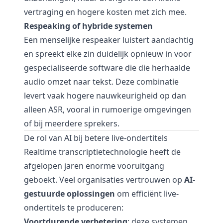
vertraging en hogere kosten met zich mee.
Respeaking of hybride systemen
Een menselijke respeaker luistert aandachtig
en spreekt elke zin duidelijk opnieuw in voor
gespecialiseerde software die die herhaalde
audio omzet naar tekst. Deze combinatie
levert vaak hogere nauwkeurigheid op dan
alleen ASR, vooral in rumoerige omgevingen
of bij meerdere sprekers.
De rol van AI bij betere live-ondertitels
Realtime transcriptietechnologie heeft de
afgelopen jaren enorme vooruitgang
geboekt. Veel organisaties vertrouwen op
AI-
gestuurde oplossingen
om efficiënt live-
ondertitels te produceren:
Voortdurende verbetering
: deze systemen