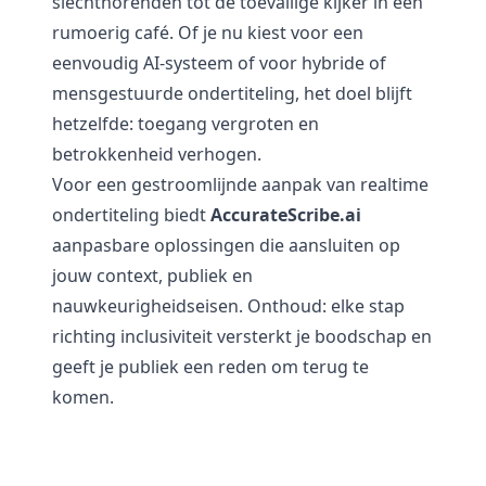
slechthorenden tot de toevallige kijker in een
rumoerig café. Of je nu kiest voor een
eenvoudig AI-systeem of voor hybride of
mensgestuurde ondertiteling, het doel blijft
hetzelfde: toegang vergroten en
betrokkenheid verhogen.
Voor een gestroomlijnde aanpak van realtime
ondertiteling biedt
AccurateScribe.ai
aanpasbare oplossingen die aansluiten op
jouw context, publiek en
nauwkeurigheidseisen. Onthoud: elke stap
richting inclusiviteit versterkt je boodschap en
geeft je publiek een reden om terug te
komen.