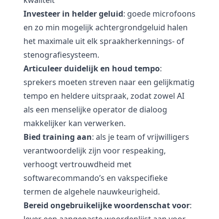
kwaliteit
Investeer in helder geluid
: goede microfoons
en zo min mogelijk achtergrondgeluid halen
het maximale uit elk spraakherkennings- of
stenografiesysteem.
Articuleer duidelijk en houd tempo
:
sprekers moeten streven naar een gelijkmatig
tempo en heldere uitspraak, zodat zowel AI
als een menselijke operator de dialoog
makkelijker kan verwerken.
Bied training aan
: als je team of vrijwilligers
verantwoordelijk zijn voor respeaking,
verhoogt vertrouwdheid met
softwarecommando’s en vakspecifieke
termen de algehele nauwkeurigheid.
Bereid ongebruikelijke woordenschat voor
: