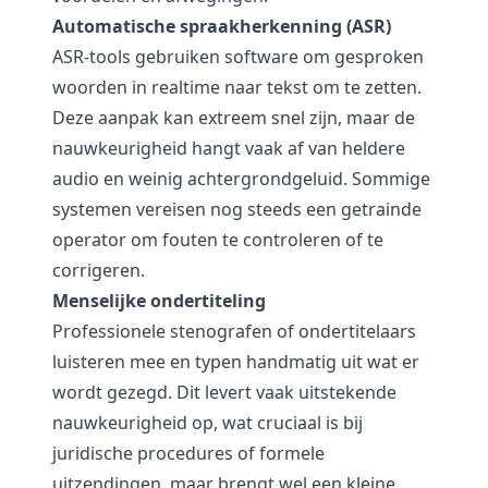
Automatische spraakherkenning (ASR)
ASR-tools gebruiken software om gesproken
woorden in realtime naar tekst om te zetten.
Deze aanpak kan extreem snel zijn, maar de
nauwkeurigheid hangt vaak af van heldere
audio en weinig achtergrondgeluid. Sommige
systemen vereisen nog steeds een getrainde
operator om fouten te controleren of te
corrigeren.
Menselijke ondertiteling
Professionele stenografen of ondertitelaars
luisteren mee en typen handmatig uit wat er
wordt gezegd. Dit levert vaak uitstekende
nauwkeurigheid op, wat cruciaal is bij
juridische procedures of formele
uitzendingen, maar brengt wel een kleine