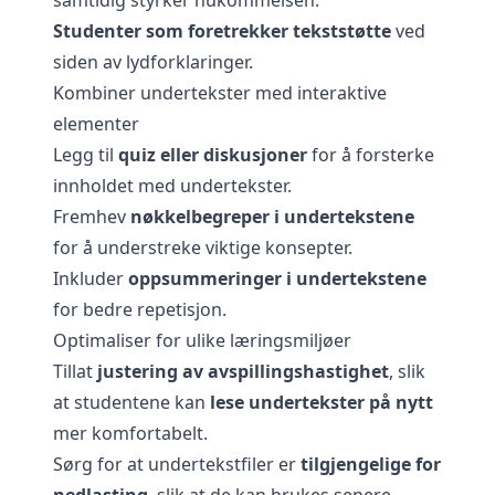
samtidig styrker hukommelsen.
Studenter som foretrekker tekststøtte
ved
siden av lydforklaringer.
Kombiner undertekster med interaktive
elementer
Legg til
quiz eller diskusjoner
for å forsterke
innholdet med undertekster.
Fremhev
nøkkelbegreper i undertekstene
for å understreke viktige konsepter.
Inkluder
oppsummeringer i undertekstene
for bedre repetisjon.
Optimaliser for ulike læringsmiljøer
Tillat
justering av avspillingshastighet
, slik
at studentene kan
lese undertekster på nytt
mer komfortabelt.
Sørg for at undertekstfiler er
tilgjengelige for