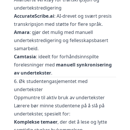
undertekstredigering
AccurateScribe.ai
: AI-drevet og svært presis
transkripsjon med støtte for flere språk.
Amara
: gjør det mulig med manuell
undertekstredigering og fellesskapsbasert
samarbeid.
Camtasia
: ideelt for forhåndsinnspilte
forelesninger med
manuell synkronisering
av undertekster
.
6. Øk studentengasjementet med
undertekster
Oppmuntre til aktiv bruk av undertekster
Lærere bør minne studentene på å slå på
undertekster, spesielt for:
Komplekse temaer
, der det å lese og lytte