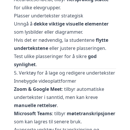
for ulike elevgrupper.
Plasser undertekster strategisk
Unngå å
dekke viktige visuelle elementer
som lysbilder eller diagrammer.
Hvis det er nødvendig, la studentene
flytte
undertekstene
eller justere plasseringen.
Test ulike plasseringer for å sikre
god
synlighet
.
5. Verktøy for å lage og redigere undertekster
Innebygde videoplattformer
Zoom & Google Meet
: tilbyr automatiske
undertekster i sanntid, men kan kreve
manuelle rettelser
.
Microsoft Teams
: tilbyr
møtetranskripsjoner
som kan lagres til senere bruk.
Avanserte verktøy for transkripsjon og