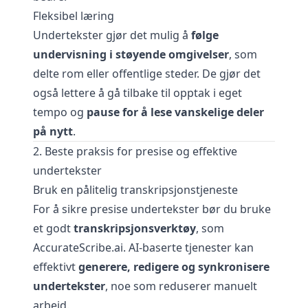
Fleksibel læring
Undertekster gjør det mulig å
følge
undervisning i støyende omgivelser
, som
delte rom eller offentlige steder. De gjør det
også lettere å gå tilbake til opptak i eget
tempo og
pause for å lese vanskelige deler
på nytt
.
2. Beste praksis for presise og effektive
undertekster
Bruk en pålitelig transkripsjonstjeneste
For å sikre presise undertekster bør du bruke
et godt
transkripsjonsverktøy
, som
AccurateScribe.ai
. AI-baserte tjenester kan
effektivt
generere, redigere og synkronisere
undertekster
, noe som reduserer manuelt
arbeid.