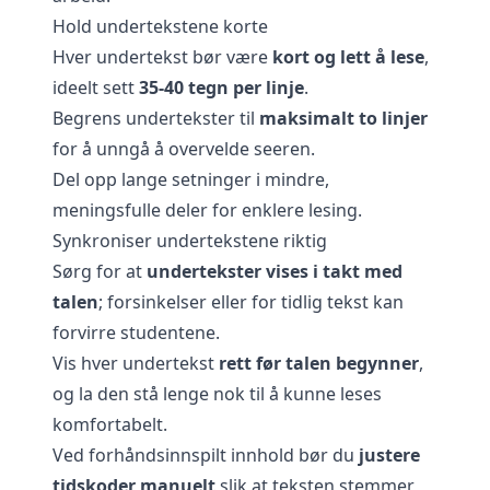
Hold undertekstene korte
Hver undertekst bør være
kort og lett å lese
,
ideelt sett
35-40 tegn per linje
.
Begrens undertekster til
maksimalt to linjer
for å unngå å overvelde seeren.
Del opp lange setninger i mindre,
meningsfulle deler for enklere lesing.
Synkroniser undertekstene riktig
Sørg for at
undertekster vises i takt med
talen
; forsinkelser eller for tidlig tekst kan
forvirre studentene.
Vis hver undertekst
rett før talen begynner
,
og la den stå lenge nok til å kunne leses
komfortabelt.
Ved forhåndsinnspilt innhold bør du
justere
tidskoder manuelt
slik at teksten stemmer