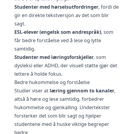
Studenter med hørselsutfordringer
, fordi de
gir en direkte tekstversjon av det som blir
sagt.
ESL-elever (engelsk som andrespråk)
, som
får bedre forståelse ved å lese og lytte
samtidig.
Studenter med læringsforskjeller
, som
dysleksi eller ADHD, der visuell støtte gjør det
lettere å holde fokus.
Bedre hukommelse og forståelse
Studier viser at
læring gjennom to kanaler
,
altså å høre og lese samtidig, forbedrer
hukommelse og gjenkalling. Undertekster
forsterker det som blir sagt og hjelper
studentene med å huske viktige begreper
bedre.