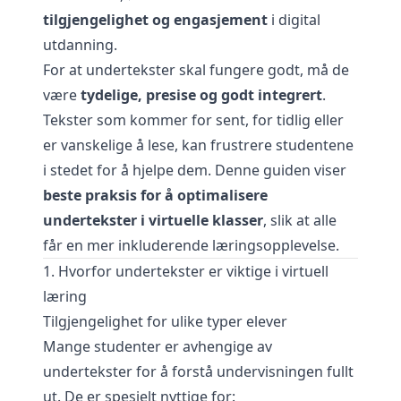
tilgjengelighet og engasjement
i digital
utdanning.
For at undertekster skal fungere godt, må de
være
tydelige, presise og godt integrert
.
Tekster som kommer for sent, for tidlig eller
er vanskelige å lese, kan frustrere studentene
i stedet for å hjelpe dem. Denne guiden viser
beste praksis for å optimalisere
undertekster i virtuelle klasser
, slik at alle
får en mer inkluderende læringsopplevelse.
1. Hvorfor undertekster er viktige i virtuell
læring
Tilgjengelighet for ulike typer elever
Mange studenter er avhengige av
undertekster for å forstå undervisningen fullt
ut. De er spesielt nyttige for: