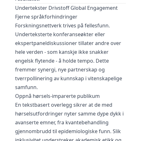
Undertekster Drivstoff Global Engagement
Fjerne språkforhindringer
Forskningsnettverk trives på fellesfunn.
Underteksterte konferanseøkter eller
ekspertpaneldiskussioner tillater andre over
hele verden - som kanskje ikke snakker
engelsk flytende - å holde tempo. Dette
fremmer synergi, nye partnerskap og
tverrpollinering av kunnskap i vitenskapelige
samfunn.
Oppnå hørsels-imparerte publikum
En tekstbasert overlegg sikrer at de med
hørselsutfordringer nyter samme dype dykk i
avanserte emner, fra kvantebehandling
gjennombrudd til epidemiologiske funn. Slik
inklusivitet understreker akademisk etikk og