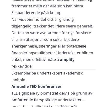
fremmer et miljø der alle sinn kan bidra.
Ekspanderende påvirkning
Når videoinnholdet ditt er grundig
tilgjengelig, trekker det i flere seere generelt.
Dette kan være avgjørende for nye forskere
eller institusjoner som søker bredere
anerkjennelse, siteringer eller potensielle
finansieringsmuligheter. Undertekster blir en
enkel, men effektiv måte å
amplify
rekkevidde.
Eksempler på undertekstert akademisk
innhold
Annuelle TED-konferanser
TEDs globale ry blomstret delvis på grunn av
omfattende flerspråklige undertekster—
omsatt av frivillige på over 100 språk.