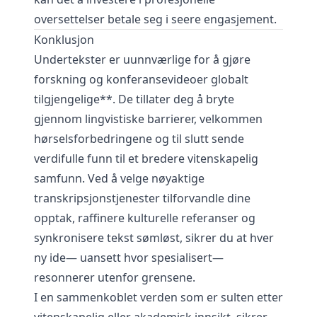
oversettelser betale seg i seere engasjement.
Konklusjon
Undertekster er uunnværlige for å gjøre
forskning og konferansevideoer globalt
tilgjengelige**. De tillater deg å bryte
gjennom lingvistiske barrierer, velkommen
hørselsforbedringene og til slutt sende
verdifulle funn til et bredere vitenskapelig
samfunn. Ved å velge nøyaktige
transkripsjonstjenester til
forvandle dine
opptak
, raffinere kulturelle referanser og
synkronisere tekst sømløst, sikrer du at hver
ny ide— uansett hvor spesialisert—
resonnerer utenfor grensene.
I en sammenkoblet verden som er sulten etter