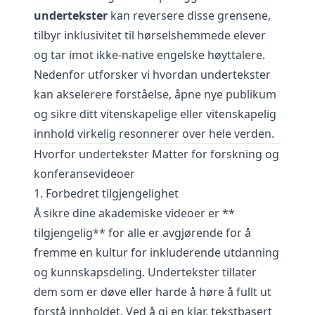
undertekster
kan reversere disse grensene,
tilbyr inklusivitet til hørselshemmede elever
og tar imot ikke-native engelske høyttalere.
Nedenfor utforsker vi hvordan undertekster
kan akselerere forståelse, åpne nye publikum
og sikre ditt vitenskapelige eller vitenskapelig
innhold virkelig resonnerer over hele verden.
Hvorfor undertekster Matter for forskning og
konferansevideoer
1. Forbedret tilgjengelighet
Å sikre dine akademiske videoer er **
tilgjengelig** for alle er avgjørende for å
fremme en kultur for inkluderende utdanning
og kunnskapsdeling. Undertekster tillater
dem som er døve eller harde å høre å fullt ut
forstå innholdet. Ved å gi en klar, tekstbasert