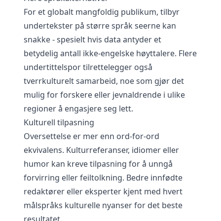
For et globalt mangfoldig publikum, tilbyr
undertekster på større språk seerne kan
snakke - spesielt hvis data antyder et
betydelig antall ikke-engelske høyttalere. Flere
undertittelspor tilrettelegger også
tverrkulturelt samarbeid, noe som gjør det
mulig for forskere eller jevnaldrende i ulike
regioner å engasjere seg lett.
Kulturell tilpasning
Oversettelse er mer enn ord-for-ord
ekvivalens. Kulturreferanser, idiomer eller
humor kan kreve tilpasning for å unngå
forvirring eller feiltolkning. Bedre innfødte
redaktører eller eksperter kjent med hvert
målspråks kulturelle nyanser for det beste
resultatet.