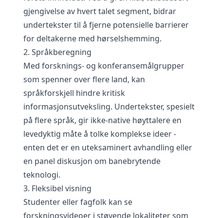
gjengivelse av hvert talet segment, bidrar
undertekster til å fjerne potensielle barrierer
for deltakerne med hørselshemming.
2. Språkberegning
Med forsknings- og konferansemålgrupper
som spenner over flere land, kan
språkforskjell hindre kritisk
informasjonsutveksling. Undertekster, spesielt
på flere språk, gir ikke-native høyttalere en
levedyktig måte å tolke komplekse ideer -
enten det er en uteksaminert avhandling eller
en panel diskusjon om banebrytende
teknologi.
3. Fleksibel visning
Studenter eller fagfolk kan se
forskningsvideoer i støyende lokaliteter som