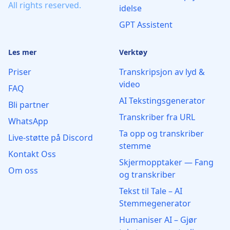
All rights reserved.
idelse
GPT Assistent
Les mer
Verktøy
Priser
Transkripsjon av lyd &
video
FAQ
AI Tekstingsgenerator
Bli partner
Transkriber fra URL
WhatsApp
Ta opp og transkriber
Live‑støtte på Discord
stemme
Kontakt Oss
Skjermopptaker — Fang
Om oss
og transkriber
Tekst til Tale – AI
Stemmegenerator
Humaniser AI – Gjør