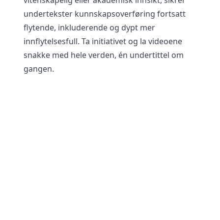
vitenskapelig eller akademisk innsikt, sikrer
undertekster kunnskapsoverføring fortsatt
flytende, inkluderende og dypt mer
innflytelsesfull. Ta initiativet og la videoene
snakke med hele verden, én undertittel om
gangen.