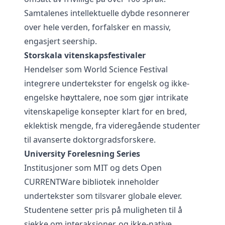
Samtalenes intellektuelle dybde resonnerer
over hele verden, forfalsker en massiv,
engasjert seership.
Storskala vitenskapsfestivaler
Hendelser som World Science Festival
integrere undertekster for engelsk og ikke-
engelske høyttalere, noe som gjør intrikate
vitenskapelige konsepter klart for en bred,
eklektisk mengde, fra videregående studenter
til avanserte doktorgradsforskere.
University Forelesning Series
Institusjoner som MIT og dets Open
CURRENTWare bibliotek inneholder
undertekster som tilsvarer globale elever.
Studentene setter pris på muligheten til å
sjekke om interaksjoner, og ikke-native