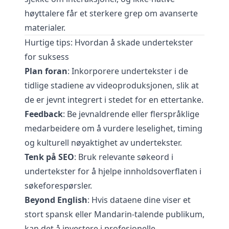
høyttalere får et sterkere grep om avanserte
materialer.
Hurtige tips: Hvordan å skade undertekster
for suksess
Plan foran
: Inkorporere undertekster i de
tidlige stadiene av videoproduksjonen, slik at
de er jevnt integrert i stedet for en ettertanke.
Feedback
: Be jevnaldrende eller flerspråklige
medarbeidere om å vurdere leselighet, timing
og kulturell nøyaktighet av undertekster.
Tenk på SEO
: Bruk relevante søkeord i
undertekster for å hjelpe innholdsoverflaten i
søkeforespørsler.
Beyond English
: Hvis dataene dine viser et
stort spansk eller Mandarin-talende publikum,
kan det å investere i profesjonelle