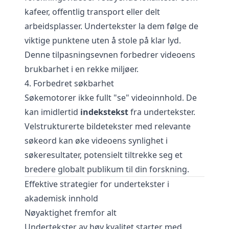
kafeer, offentlig transport eller delt
arbeidsplasser. Undertekster la dem følge de
viktige punktene uten å stole på klar lyd.
Denne tilpasningsevnen forbedrer videoens
brukbarhet i en rekke miljøer.
4. Forbedret søkbarhet
Søkemotorer ikke fullt "se" videoinnhold. De
kan imidlertid
indekstekst
fra undertekster.
Velstrukturerte bildetekster med relevante
søkeord kan øke videoens synlighet i
søkeresultater, potensielt tiltrekke seg et
bredere globalt publikum til din forskning.
Effektive strategier for undertekster i
akademisk innhold
Nøyaktighet fremfor alt
Undertekster av høy kvalitet starter med