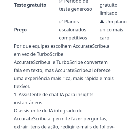
✅ Período de
Teste gratuito
gratuito
teste generoso
limitado
✅ Planos
⚠️ Um plano
Preço
escalonados
único mais
competitivos
caro
Por que equipes escolhem AccurateScribe.ai
em vez de TurboScribe
AccurateScribe.ai e TurboScribe convertem
fala em texto, mas AccurateScribe.ai oferece
uma experiência mais rica, mais rápida e mais
flexível.
1. Assistente de chat IA para insights
instantâneos
O assistente de IA integrado do
AccurateScribe.ai permite fazer perguntas,
extrair itens de ação, redigir e-mails de follow-