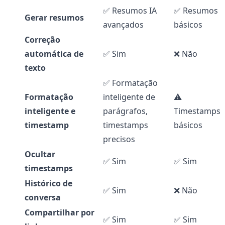
✅ Resumos IA
✅ Resumos
Gerar resumos
avançados
básicos
Correção
automática de
✅ Sim
❌ Não
texto
✅ Formatação
Formatação
inteligente de
⚠️
inteligente e
parágrafos,
Timestamps
timestamp
timestamps
básicos
precisos
Ocultar
✅ Sim
✅ Sim
timestamps
Histórico de
✅ Sim
❌ Não
conversa
Compartilhar por
✅ Sim
✅ Sim