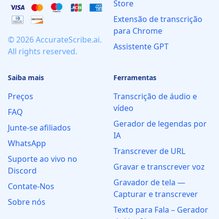
Store
Extensão de transcrição
para Chrome
© 2026 AccurateScribe.ai.
Assistente GPT
All rights reserved.
Saiba mais
Ferramentas
Preços
Transcrição de áudio e
vídeo
FAQ
Gerador de legendas por
Junte-se afiliados
IA
WhatsApp
Transcrever de URL
Suporte ao vivo no
Gravar e transcrever voz
Discord
Gravador de tela —
Contate-Nos
Capturar e transcrever
Sobre nós
Texto para Fala – Gerador