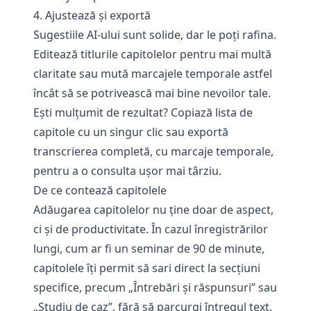
4. Ajustează și exportă
Sugestiile AI-ului sunt solide, dar le poți rafina.
Editează titlurile capitolelor pentru mai multă
claritate sau mută marcajele temporale astfel
încât să se potrivească mai bine nevoilor tale.
Ești mulțumit de rezultat? Copiază lista de
capitole cu un singur clic sau exportă
transcrierea completă, cu marcaje temporale,
pentru a o consulta ușor mai târziu.
De ce contează capitolele
Adăugarea capitolelor nu ține doar de aspect,
ci și de productivitate. În cazul înregistrărilor
lungi, cum ar fi un seminar de 90 de minute,
capitolele îți permit să sari direct la secțiuni
specifice, precum „Întrebări și răspunsuri” sau
„Studiu de caz”, fără să parcurgi întregul text.