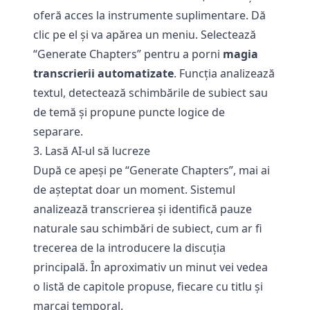
oferă acces la instrumente suplimentare. Dă
clic pe el și va apărea un meniu. Selectează
“Generate Chapters” pentru a porni
magia
transcrierii automatizate
. Funcția analizează
textul, detectează schimbările de subiect sau
de temă și propune puncte logice de
separare.
3. Lasă AI-ul să lucreze
După ce apeși pe “Generate Chapters”, mai ai
de așteptat doar un moment. Sistemul
analizează transcrierea și identifică pauze
naturale sau schimbări de subiect, cum ar fi
trecerea de la introducere la discuția
principală. În aproximativ un minut vei vedea
o listă de capitole propuse, fiecare cu titlu și
marcaj temporal.