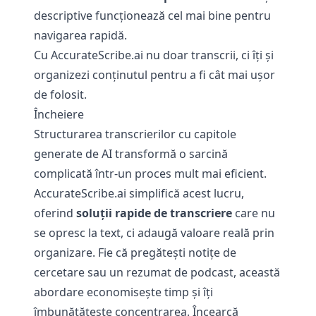
descriptive funcționează cel mai bine pentru
navigarea rapidă.
Cu AccurateScribe.ai nu doar transcrii, ci îți și
organizezi conținutul pentru a fi cât mai ușor
de folosit.
Încheiere
Structurarea transcrierilor cu capitole
generate de AI transformă o sarcină
complicată într-un proces mult mai eficient.
AccurateScribe.ai simplifică acest lucru,
oferind
soluții rapide de transcriere
care nu
se opresc la text, ci adaugă valoare reală prin
organizare. Fie că pregătești notițe de
cercetare sau un rezumat de podcast, această
abordare economisește timp și îți
îmbunătățește concentrarea. Încearcă