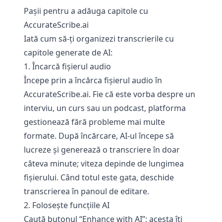
Pașii pentru a adăuga capitole cu
AccurateScribe.ai
Iată cum să-ți organizezi transcrierile cu
capitole generate de AI:
1. Încarcă fișierul audio
Începe prin a încărca fișierul audio în
AccurateScribe.ai. Fie că este vorba despre un
interviu, un curs sau un podcast, platforma
gestionează fără probleme mai multe
formate. După încărcare, AI-ul începe să
lucreze și generează o transcriere în doar
câteva minute; viteza depinde de lungimea
fișierului. Când totul este gata, deschide
transcrierea în panoul de editare.
2. Folosește funcțiile AI
Caută butonul “Enhance with AI”; acesta îți