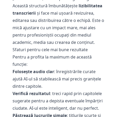
Această structură îmbunătățește
lizibilitatea
transcrierii
și face mai ușoară revizuirea,
editarea sau distribuirea către o echipă. Este o
mică ajustare cu un impact mare, mai ales
pentru profesioniștii ocupați din mediul
academic, media sau crearea de conținut.
Sfaturi pentru cele mai bune rezultate
Pentru a profita la maximum de această
funcție:
Folosește audio clar
: înregistrările curate
ajută AI-ul să stabilească mai precis granițele
dintre capitole.
Verifică rezultatul
: treci rapid prin capitolele
sugerate pentru a depista eventuale împărțiri
ciudate. AI-ul este inteligent, dar nu perfect.
Păstrează lucrurile simple
: titlurile scurte și