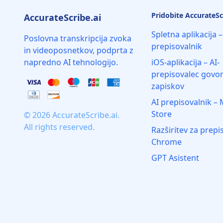
Pridobite AccurateSc
AccurateScribe.ai
Spletna aplikacija –
Poslovna transkripcija zvoka
prepisovalnik
in videoposnetkov, podprta z
napredno AI tehnologijo.
iOS-aplikacija – AI-
prepisovalec govor
zapiskov
AI prepisovalnik – 
Store
© 2026 AccurateScribe.ai.
All rights reserved.
Razširitev za prepi
Chrome
GPT Asistent