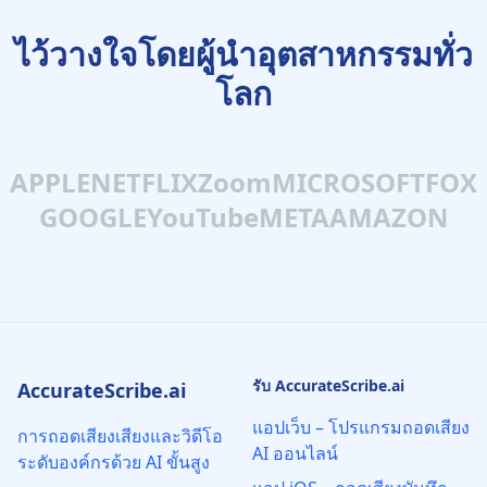
ไว้วางใจโดยผู้นำอุตสาหกรรมทั่ว
โลก
APPLE
NETFLIX
Zoom
MICROSOFT
FOX
GOOGLE
YouTube
META
AMAZON
รับ AccurateScribe.ai
AccurateScribe.ai
แอปเว็บ – โปรแกรมถอดเสียง
การถอดเสียงเสียงและวิดีโอ
AI ออนไลน์
ระดับองค์กรด้วย AI ขั้นสูง