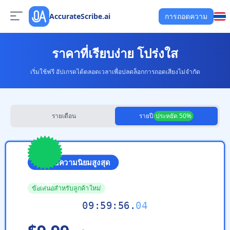
AccurateScribe.ai
การถอดความ
ราคาที่เรียบง่าย โปร่งใส
เริ่มใช้ฟรี อัปเกรดได้ตลอดเวลาเพื่อปลดล็อกการถอดเสียงไม่จำกัด
รายเดือน
รายปี
ประหยัด 50%
ที่ได้รับความนิยมสูงสุด
Save
50%
ข้อเสนอสำหรับลูกค้าใหม่
09
:
59
:
55
.
84