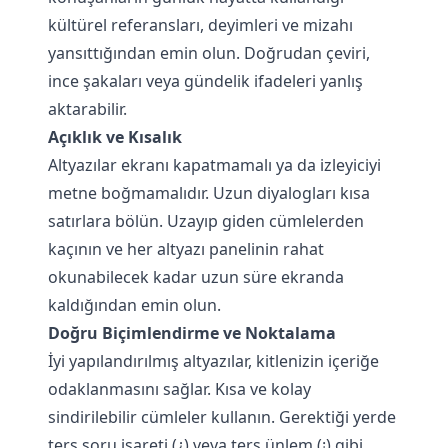
kültürel referansları, deyimleri ve mizahı
yansıttığından emin olun. Doğrudan çeviri,
ince şakaları veya gündelik ifadeleri yanlış
aktarabilir.
Açıklık ve Kısalık
Altyazılar ekranı kapatmamalı ya da izleyiciyi
metne boğmamalıdır. Uzun diyalogları kısa
satırlara bölün. Uzayıp giden cümlelerden
kaçının ve her altyazı panelinin rahat
okunabilecek kadar uzun süre ekranda
kaldığından emin olun.
Doğru Biçimlendirme ve Noktalama
İyi yapılandırılmış altyazılar, kitlenizin içeriğe
odaklanmasını sağlar. Kısa ve kolay
sindirilebilir cümleler kullanın. Gerektiği yerde
ters soru işareti (¿) veya ters ünlem (¡) gibi