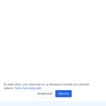
Bu web sitesi, size sitemizde en iyi deneyimi sunmak için çerezler
kullanır.
Daha fazla bilgi edin
Reddetmek
Kabul et