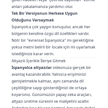
anları yakalamanıza yardımcı olur.
Tek Bir Versiyonun Herkese Uygun
Olduğunu Varsaymak
İspanyolca çok yaygın konuşulur, ancak her
bölgenin kendine özgü dil özellikleri vardır.
Nötr bir "evrensel İspanyolca" mı gerektiğine
yoksa metni belirli bir locale için mi uyarlamak
istediğinize karar verin.
Altyazılı İçerikle İleriye Gitmek
İspanyolca altyazılar
videonuza gerçek bir
avantaj kazandırabilir. Yalnızca erişiminizi
genişletmekle kalmaz, aynı zamanda dil
çeşitliliğine saygı gösterdiğinizi de ortaya
koyarsınız. Günümüzün yapay zeka araçları,
altyazı üretme süresini ve maliyetini azaltır.