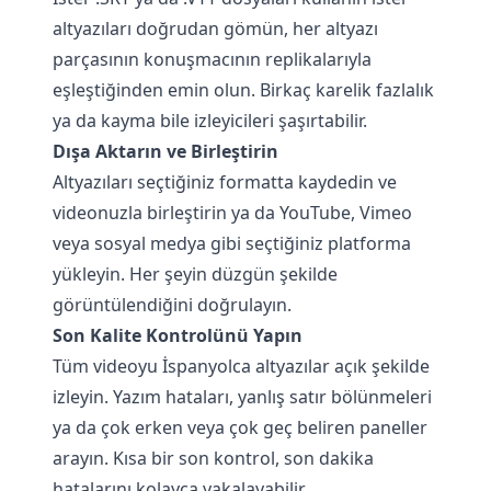
altyazıları doğrudan gömün, her altyazı
parçasının konuşmacının replikalarıyla
eşleştiğinden emin olun. Birkaç karelik fazlalık
ya da kayma bile izleyicileri şaşırtabilir.
Dışa Aktarın ve Birleştirin
Altyazıları seçtiğiniz formatta kaydedin ve
videonuzla birleştirin ya da YouTube, Vimeo
veya sosyal medya gibi seçtiğiniz platforma
yükleyin. Her şeyin düzgün şekilde
görüntülendiğini doğrulayın.
Son Kalite Kontrolünü Yapın
Tüm videoyu İspanyolca altyazılar açık şekilde
izleyin. Yazım hataları, yanlış satır bölünmeleri
ya da çok erken veya çok geç beliren paneller
arayın. Kısa bir son kontrol, son dakika
hatalarını kolayca yakalayabilir.