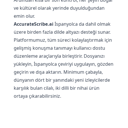
Ardından kısa bir son kontrol, her şeyin doğal
ve kültürel olarak yerinde duyulduğundan
emin olur.
AccurateScribe.ai
İspanyolca da dahil olmak
üzere birden fazla dilde altyazı desteği sunar.
Platformumuz, tüm süreci kolaylaştırmak için
gelişmiş konuşma tanımayı kullanıcı dostu
düzenleme araçlarıyla birleştirir. Dosyanızı
yükleyin, İspanyolca çeviriyi uygulayın, gözden
geçirin ve dışa aktarın. Minimum çabayla,
dünyanın dört bir yanındaki yeni izleyicilerde
karşılık bulan cilalı, iki dilli bir nihai ürün
ortaya çıkarabilirsiniz.