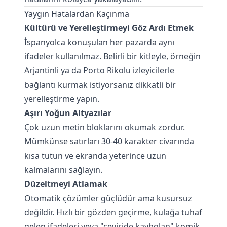
Yaygın Hatalardan Kaçınma
Kültürü ve Yerelleştirmeyi Göz Ardı Etmek
İspanyolca konuşulan her pazarda aynı
ifadeler kullanılmaz. Belirli bir kitleyle, örneğin
Arjantinli ya da Porto Rikolu izleyicilerle
bağlantı kurmak istiyorsanız dikkatli bir
yerelleştirme yapın.
Aşırı Yoğun Altyazılar
Çok uzun metin bloklarını okumak zordur.
Mümkünse satırları 30-40 karakter civarında
kısa tutun ve ekranda yeterince uzun
kalmalarını sağlayın.
Düzeltmeyi Atlamak
Otomatik çözümler güçlüdür ama kusursuz
değildir. Hızlı bir gözden geçirme, kulağa tuhaf
gelen ifadeleri veya "çeviride kaybolan" komik