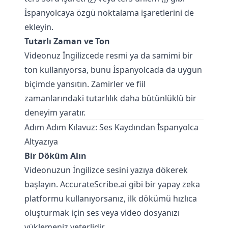
İspanyolcaya özgü noktalama işaretlerini de
ekleyin.
Tutarlı Zaman ve Ton
Videonuz İngilizcede resmi ya da samimi bir
ton kullanıyorsa, bunu İspanyolcada da uygun
biçimde yansıtın. Zamirler ve fiil
zamanlarındaki tutarlılık daha bütünlüklü bir
deneyim yaratır.
Adım Adım Kılavuz: Ses Kaydından İspanyolca
Altyazıya
Bir Döküm Alın
Videonuzun İngilizce sesini yazıya dökerek
başlayın.
AccurateScribe.ai
gibi bir yapay zeka
platformu kullanıyorsanız, ilk dökümü hızlıca
oluşturmak için ses veya video dosyanızı
yüklemeniz yeterlidir.