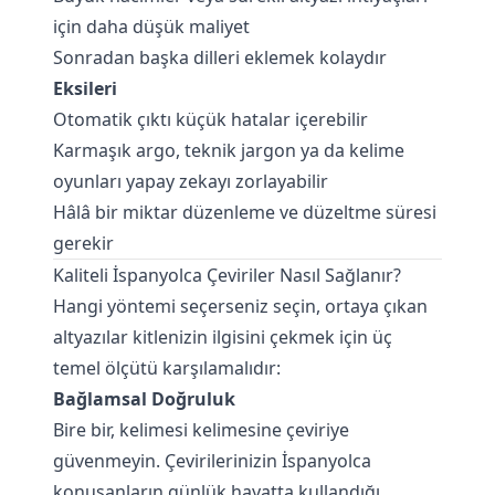
için daha düşük maliyet
Sonradan başka dilleri eklemek kolaydır
Eksileri
Otomatik çıktı küçük hatalar içerebilir
Karmaşık argo, teknik jargon ya da kelime
oyunları yapay zekayı zorlayabilir
Hâlâ bir miktar düzenleme ve düzeltme süresi
gerekir
Kaliteli İspanyolca Çeviriler Nasıl Sağlanır?
Hangi yöntemi seçerseniz seçin, ortaya çıkan
altyazılar kitlenizin ilgisini çekmek için üç
temel ölçütü karşılamalıdır:
Bağlamsal Doğruluk
Bire bir, kelimesi kelimesine çeviriye
güvenmeyin. Çevirilerinizin İspanyolca
konuşanların günlük hayatta kullandığı