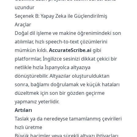
uzundur
Seçenek B: Yapay Zeka ile Güçlendirilmiş
Araçlar
Doğal dil işleme ve makine öğrenimindeki son
atılımlar, hızlı speech-to-text çözümlerini
mümkün kıldı.
AccurateScribe.ai
gibi
platformlar, İngilizce sesinizi dikkat çekici bir
netlikle hızla İspanyolca altyazıya
dönüştürebilir. Altyazılar oluşturulduktan
sonra, bağlamı doğrulamak ve küçük hataları
düzeltmek için son bir gözden geçirme
yapmanız yeterlidir.
Artıları
Taslak ya da neredeyse tamamlanmış çevirileri
hızlı üretme
Büyük hacimler veya sürekli altyazı ihtiyaçları