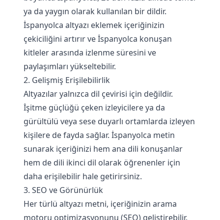
ya da yaygın olarak kullanılan bir dildir.
İspanyolca altyazı eklemek içeriğinizin
çekiciliğini artırır ve İspanyolca konuşan
kitleler arasında izlenme süresini ve
paylaşımları yükseltebilir.
2. Gelişmiş Erişilebilirlik
Altyazılar yalnızca dil çevirisi için değildir.
İşitme güçlüğü çeken izleyicilere ya da
gürültülü veya sese duyarlı ortamlarda izleyen
kişilere de fayda sağlar. İspanyolca metin
sunarak içeriğinizi hem ana dili konuşanlar
hem de dili ikinci dil olarak öğrenenler için
daha erişilebilir hale getirirsiniz.
3. SEO ve Görünürlük
Her türlü altyazı metni, içeriğinizin arama
motoru optimizasyonunu (SEO) geliştirebilir.