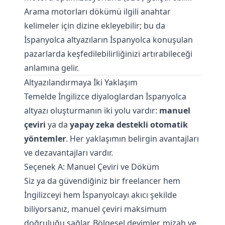
Arama motorları dökümü ilgili anahtar
kelimeler için dizine ekleyebilir; bu da
İspanyolca altyazıların İspanyolca konuşulan
pazarlarda keşfedilebilirliğinizi artırabileceği
anlamına gelir.
Altyazılandırmaya İki Yaklaşım
Temelde İngilizce diyaloglardan İspanyolca
altyazı oluşturmanın iki yolu vardır:
manuel
çeviri
ya da
yapay zeka destekli otomatik
yöntemler
. Her yaklaşımın belirgin avantajları
ve dezavantajları vardır.
Seçenek A: Manuel Çeviri ve Döküm
Siz ya da güvendiğiniz bir freelancer hem
İngilizceyi hem İspanyolcayı akıcı şekilde
biliyorsanız, manuel çeviri maksimum
doğruluğu sağlar. Bölgesel deyimler, mizah ve