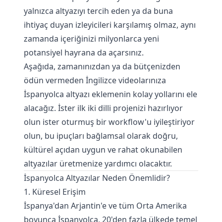
yalnızca altyazıyı tercih eden ya da buna
ihtiyaç duyan izleyicileri karşılamış olmaz, aynı
zamanda içeriğinizi milyonlarca yeni
potansiyel hayrana da açarsınız.
Aşağıda, zamanınızdan ya da bütçenizden
ödün vermeden İngilizce videolarınıza
İspanyolca altyazı eklemenin kolay yollarını ele
alacağız. İster ilk iki dilli projenizi hazırlıyor
olun ister oturmuş bir workflow'u iyileştiriyor
olun, bu ipuçları bağlamsal olarak doğru,
kültürel açıdan uygun ve rahat okunabilen
altyazılar üretmenize yardımcı olacaktır.
İspanyolca Altyazılar Neden Önemlidir?
1. Küresel Erişim
İspanya'dan Arjantin'e ve tüm Orta Amerika
boyunca İspanyolca, 20'den fazla ülkede temel