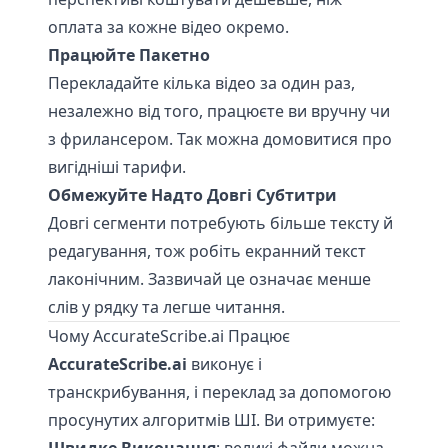
оплата за кожне відео окремо.
Працюйте Пакетно
Перекладайте кілька відео за один раз,
незалежно від того, працюєте ви вручну чи
з фрилансером. Так можна домовитися про
вигідніші тарифи.
Обмежуйте Надто Довгі Субтитри
Довгі сегменти потребують більше тексту й
редагування, тож робіть екранний текст
лаконічним. Зазвичай це означає менше
слів у рядку та легше читання.
Чому AccurateScribe.ai Працює
AccurateScribe.ai
виконує і
транскрибування, і переклад за допомогою
просунутих алгоритмів ШІ. Ви отримуєте: