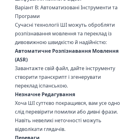
Варіант B: Автоматизовані Інструменти та
Програми
Сучасні технології ШІ можуть обробляти
розпізнавання мовлення та переклад із
дивовижною швидкістю й надійністю:
Автоматичне Розпізнавання Мовлення
(ASR)
Завантажте свій файл, дайте інструменту
створити транскрипт і згенерувати
переклад іспанською.
Незначне Редагування
Хоча ШІ суттєво покращився, вам усе одно
слід перевірити помилки або дивні фрази.
Навіть невеликі неточності можуть
відволікати глядачів.
Переваги