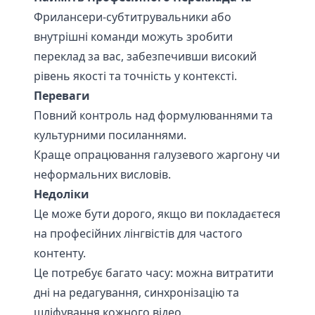
Фрилансери-субтитрувальники або
внутрішні команди можуть зробити
переклад за вас, забезпечивши високий
рівень якості та точність у контексті.
Переваги
Повний контроль над формулюваннями та
культурними посиланнями.
Краще опрацювання галузевого жаргону чи
неформальних висловів.
Недоліки
Це може бути дорого, якщо ви покладаєтеся
на професійних лінгвістів для частого
контенту.
Це потребує багато часу: можна витратити
дні на редагування, синхронізацію та
шліфування кожного відео.