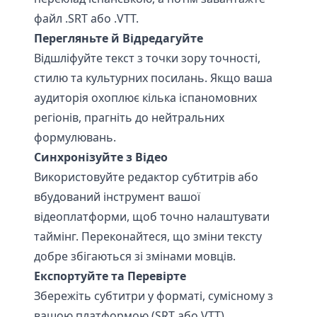
файл .SRT або .VTT.
Перегляньте й Відредагуйте
Відшліфуйте текст з точки зору точності,
стилю та культурних посилань. Якщо ваша
аудиторія охоплює кілька іспаномовних
регіонів, прагніть до нейтральних
формулювань.
Синхронізуйте з Відео
Використовуйте редактор субтитрів або
вбудований інструмент вашої
відеоплатформи, щоб точно налаштувати
таймінг. Переконайтеся, що зміни тексту
добре збігаються зі змінами мовців.
Експортуйте та Перевірте
Збережіть субтитри у форматі, сумісному з
вашою платформою (SRT або VTT).