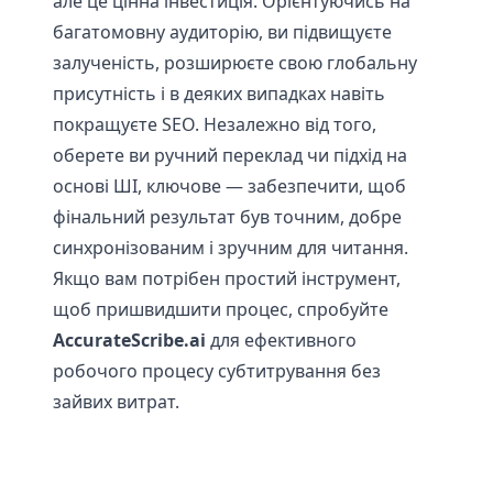
але це цінна інвестиція. Орієнтуючись на
багатомовну аудиторію, ви підвищуєте
залученість, розширюєте свою глобальну
присутність і в деяких випадках навіть
покращуєте SEO. Незалежно від того,
оберете ви ручний переклад чи підхід на
основі ШІ, ключове — забезпечити, щоб
фінальний результат був точним, добре
синхронізованим і зручним для читання.
Якщо вам потрібен простий інструмент,
щоб пришвидшити процес, спробуйте
AccurateScribe.ai
для ефективного
робочого процесу субтитрування без
зайвих витрат.