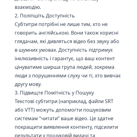
взаємодію.
2. Поліпшіть Доступність
Субтитри потрібні не лише тим, хто не
говорить англійською. Вони також корисні
глядачам, які дивляться відео без звуку або
в шумних умовах. Доступність підтримує
інклюзивність і гарантує, що ваш контент
цінуватиме ширша група людей, зокрема
люди з порушеннями слуху чи ті, хто вивчає
другу мову.
3. Підвищте Помітність у Пошуку
Текстові субтитри (наприклад, файли SRT
або VTT) можуть допомогти пошуковим
системам “читати” ваше відео. Це здатне
покращити виявлення контенту, підсилити
результати у пошуковій видачі та