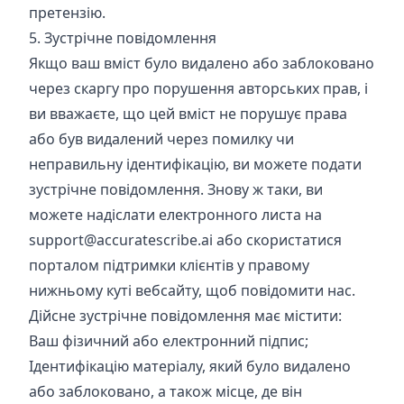
претензію.
5. Зустрічне повідомлення
Якщо ваш вміст було видалено або заблоковано
через скаргу про порушення авторських прав, і
ви вважаєте, що цей вміст не порушує права
або був видалений через помилку чи
неправильну ідентифікацію, ви можете подати
зустрічне повідомлення. Знову ж таки, ви
можете надіслати електронного листа на
support@accuratescribe.ai
або скористатися
порталом підтримки клієнтів у правому
нижньому куті вебсайту, щоб повідомити нас.
Дійсне зустрічне повідомлення має містити:
Ваш фізичний або електронний підпис;
Ідентифікацію матеріалу, який було видалено
або заблоковано, а також місце, де він