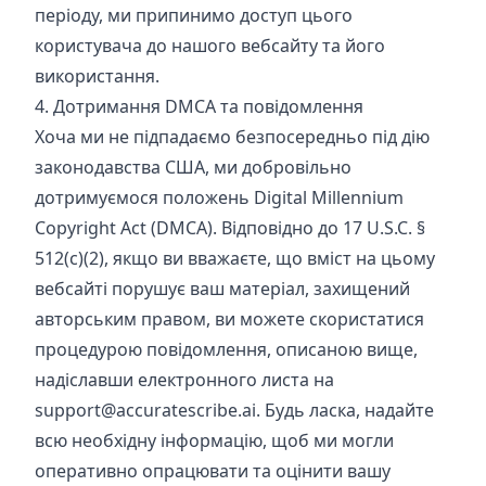
періоду, ми припинимо доступ цього
користувача до нашого вебсайту та його
використання.
4. Дотримання DMCA та повідомлення
Хоча ми не підпадаємо безпосередньо під дію
законодавства США, ми добровільно
дотримуємося положень Digital Millennium
Copyright Act (DMCA). Відповідно до 17 U.S.C. §
512(c)(2), якщо ви вважаєте, що вміст на цьому
вебсайті порушує ваш матеріал, захищений
авторським правом, ви можете скористатися
процедурою повідомлення, описаною вище,
надіславши електронного листа на
support@accuratescribe.ai
. Будь ласка, надайте
всю необхідну інформацію, щоб ми могли
оперативно опрацювати та оцінити вашу