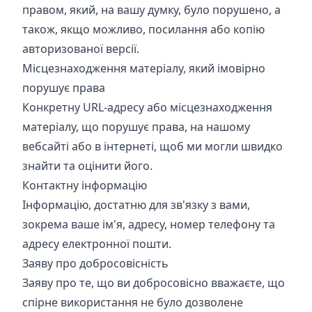
правом, який, на вашу думку, було порушено, а
також, якщо можливо, посилання або копію
авторизованої версії.
Місцезнаходження матеріалу, який імовірно
порушує права
Конкретну URL-адресу або місцезнаходження
матеріалу, що порушує права, на нашому
вебсайті або в інтернеті, щоб ми могли швидко
знайти та оцінити його.
Контактну інформацію
Інформацію, достатню для зв'язку з вами,
зокрема ваше ім'я, адресу, номер телефону та
адресу електронної пошти.
Заяву про добросовісність
Заяву про те, що ви добросовісно вважаєте, що
спірне використання не було дозволене