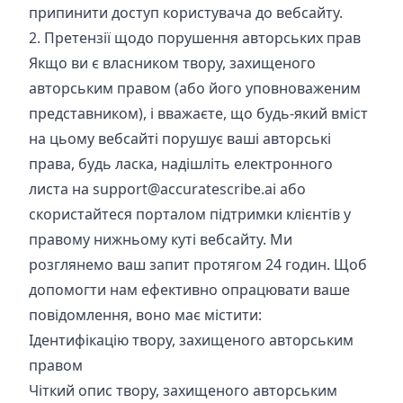
припинити доступ користувача до вебсайту.
2. Претензії щодо порушення авторських прав
Якщо ви є власником твору, захищеного
авторським правом (або його уповноваженим
представником), і вважаєте, що будь-який вміст
на цьому вебсайті порушує ваші авторські
права, будь ласка, надішліть електронного
листа на
support@accuratescribe.ai
або
скористайтеся порталом підтримки клієнтів у
правому нижньому куті вебсайту. Ми
розглянемо ваш запит протягом 24 годин. Щоб
допомогти нам ефективно опрацювати ваше
повідомлення, воно має містити:
Ідентифікацію твору, захищеного авторським
правом
Чіткий опис твору, захищеного авторським