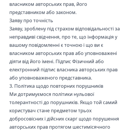
власником авторських прав, його
представником або законом.
Заяву про точність
Заяву, зроблену під страхом відповідальності за
неправдиві свідчення, про те, що інформація у
вашому повідомленні є точною і що ви є
власником авторських прав або уповноважені
діяти від його імені. Підпис Фізичний або
електронний підпис власника авторських прав
або уповноваженого представника.
3. Політика щодо повторних порушників
Ми дотримуємося політики нульової
толерантності до порушників. Якщо той самий
користувач стане предметом трьох
добросовісних і дійсних скарг щодо порушення
авторських прав протягом шестимісячного