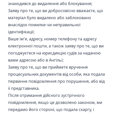
знаходився до видалення або блокування;
Заяву про те, що ви добросовісно вважаєте, що
матеріал було видалено або заблоковано
внаслідок помилки чи неправильної
ідентифікації;
Ваше ім'я, адресу, номер телефону та адресу
електронної пошти, а також заяву про те, що ви
погоджуєтеся на юрисдикцію судів за наданою
вами адресою або в Ангільї;
Заяву про те, що ви приймете вручення
процесуальних документів від особи, яка подала
первинне повідомлення про порушення, або від
її представника.
Після отримання дійсного зустрічного
повідомлення, якщо це дозволено законом, ми
передамо його стороні, що подала скаргу, і