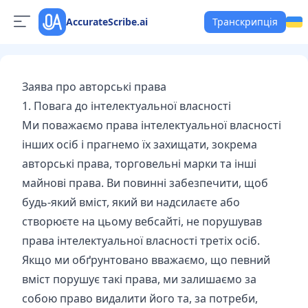
AccurateScribe.ai
Транскрипція
Заява про авторські права
1. Повага до інтелектуальної власності
Ми поважаємо права інтелектуальної власності
інших осіб і прагнемо їх захищати, зокрема
авторські права, торговельні марки та інші
майнові права. Ви повинні забезпечити, щоб
будь-який вміст, який ви надсилаєте або
створюєте на цьому вебсайті, не порушував
права інтелектуальної власності третіх осіб.
Якщо ми обґрунтовано вважаємо, що певний
вміст порушує такі права, ми залишаємо за
собою право видалити його та, за потреби,