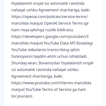
foydalanish orqali siz avtomatik ravishda
nafaqat ushbu Agreement shartlariga, balki
https://openai.com/policies/service-terms/
manzilida mavjud OpenAI Service Terms ga
ham rioya qilishga rozilik bildirasiz.
https://developers.google.com/youtube/v3
manzilida mavjud YouTube Data API Ilovadagi
YouTube videolarini transcribing qilish
funksiyasini taqdim etish uchun ishlatiladi.
Shunday ekan, Ilovamizdan foydalanish orqali
siz avtomatik ravishda nafaqat ushbu
Agreement shartlariga, balki
https://www.youtube.com/t/terms
manzilida
mavjud YouTube Terms of Service ga ham
bo'ysunasiz.