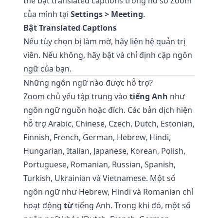
thể bật translated captions trong hồ sơ Zoom
của mình tại
Settings > Meeting
.
Bật Translated Captions
Nếu tùy chọn bị làm mờ, hãy liên hệ quản trị
viên. Nếu không, hãy bật và chỉ định cặp ngôn
ngữ của bạn.
Những ngôn ngữ nào được hỗ trợ?
Zoom chủ yếu tập trung vào
tiếng Anh
như
ngôn ngữ nguồn hoặc đích. Các bản dịch hiện
hỗ trợ Arabic, Chinese, Czech, Dutch, Estonian,
Finnish, French, German, Hebrew, Hindi,
Hungarian, Italian, Japanese, Korean, Polish,
Portuguese, Romanian, Russian, Spanish,
Turkish, Ukrainian và Vietnamese. Một số
ngôn ngữ như Hebrew, Hindi và Romanian chỉ
hoạt động
từ
tiếng Anh. Trong khi đó, một số