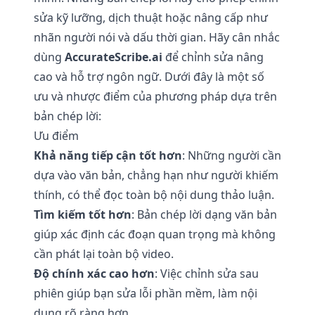
sửa kỹ lưỡng, dịch thuật hoặc nâng cấp như
nhãn người nói và dấu thời gian. Hãy cân nhắc
dùng
AccurateScribe.ai
để chỉnh sửa nâng
cao và hỗ trợ ngôn ngữ. Dưới đây là một số
ưu và nhược điểm của phương pháp dựa trên
bản chép lời:
Ưu điểm
Khả năng tiếp cận tốt hơn
: Những người cần
dựa vào văn bản, chẳng hạn như người khiếm
thính, có thể đọc toàn bộ nội dung thảo luận.
Tìm kiếm tốt hơn
: Bản chép lời dạng văn bản
giúp xác định các đoạn quan trọng mà không
cần phát lại toàn bộ video.
Độ chính xác cao hơn
: Việc chỉnh sửa sau
phiên giúp bạn sửa lỗi phần mềm, làm nội
dung rõ ràng hơn.