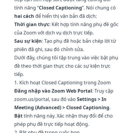
tính năng “
Closed Captioning
”. Nói chung có
hai cách
để hiển thị văn bản đã dịch:
Thời gian thực
: Kết hợp tính năng phụ đề gốc
của Zoom với dịch vụ dịch trực tiếp.
Sau sự kiện
: Tạo phụ đề hoặc bản chép lời từ
phiên đã ghi, sau đó chỉnh sửa.
Dưới đây, chúng tôi tập trung vào việc bật phụ
đề theo thời gian thực cho các sự kiện trực
tiếp.
1. Kích hoạt Closed Captioning trong Zoom
Đăng nhập vào Zoom Web Portal
: Truy cập
zoom.us/portal
, sau đó vào
Settings > In
Meeting (Advanced) > Closed Captioning
.
Bật
tính năng này. Xác nhận thay đổi để cho
phép phụ đề trực tiếp hoạt động.
2. Bật phụ đề trong cuộc họp