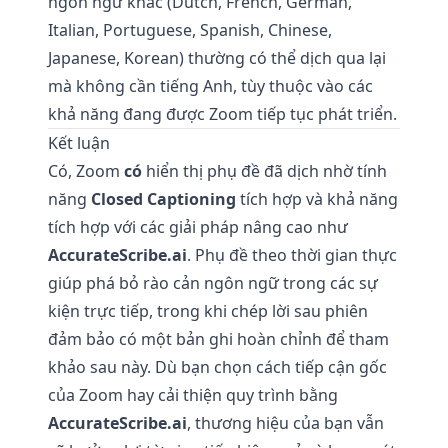
ngôn ngữ khác (Dutch, French, German,
Italian, Portuguese, Spanish, Chinese,
Japanese, Korean) thường có thể dịch qua lại
mà không cần tiếng Anh, tùy thuộc vào các
khả năng đang được Zoom tiếp tục phát triển.
Kết luận
Có, Zoom
có
hiển thị phụ đề đã dịch nhờ tính
năng
Closed Captioning
tích hợp và khả năng
tích hợp với các giải pháp nâng cao như
AccurateScribe.ai
. Phụ đề theo thời gian thực
giúp phá bỏ rào cản ngôn ngữ trong các sự
kiện trực tiếp, trong khi chép lời sau phiên
đảm bảo có một bản ghi hoàn chỉnh để tham
khảo sau này. Dù bạn chọn cách tiếp cận gốc
của Zoom hay cải thiện quy trình bằng
AccurateScribe.ai
, thương hiệu của bạn vẫn