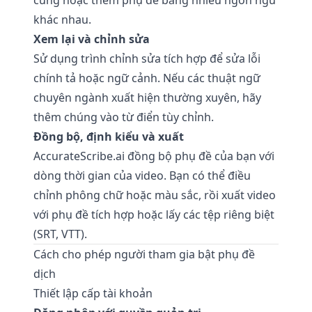
cùng hoặc thêm phụ đề bằng nhiều ngôn ngữ
khác nhau.
Xem lại và chỉnh sửa
Sử dụng trình chỉnh sửa tích hợp để sửa lỗi
chính tả hoặc ngữ cảnh. Nếu các thuật ngữ
chuyên ngành xuất hiện thường xuyên, hãy
thêm chúng vào từ điển tùy chỉnh.
Đồng bộ, định kiểu và xuất
AccurateScribe.ai
đồng bộ phụ đề của bạn với
dòng thời gian của video. Bạn có thể điều
chỉnh phông chữ hoặc màu sắc, rồi xuất video
với phụ đề tích hợp hoặc lấy các tệp riêng biệt
(SRT, VTT).
Cách cho phép người tham gia bật phụ đề
dịch
Thiết lập cấp tài khoản