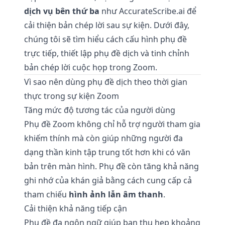
dịch vụ bên thứ ba
như
AccurateScribe.ai
để
cải thiện bản chép lời sau sự kiện. Dưới đây,
chúng tôi sẽ tìm hiểu cách cấu hình phụ đề
trực tiếp, thiết lập phụ đề dịch và tinh chỉnh
bản chép lời cuộc họp trong Zoom.
Vì sao nên dùng phụ đề dịch theo thời gian
thực trong sự kiện Zoom
Tăng mức độ tương tác của người dùng
Phụ đề Zoom không chỉ hỗ trợ người tham gia
khiếm thính mà còn giúp những người đa
dạng thần kinh tập trung tốt hơn khi có văn
bản trên màn hình. Phụ đề còn tăng khả năng
ghi nhớ của khán giả bằng cách cung cấp cả
tham chiếu
hình ảnh lẫn âm thanh
.
Cải thiện khả năng tiếp cận
Phụ đề đa ngôn ngữ giúp bạn thu hẹp khoảng