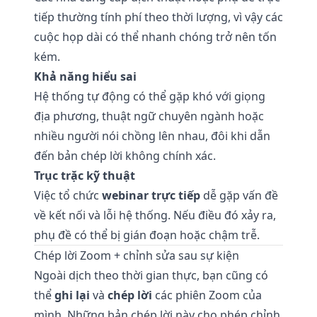
tiếp thường tính phí theo thời lượng, vì vậy các
cuộc họp dài có thể nhanh chóng trở nên tốn
kém.
Khả năng hiểu sai
Hệ thống tự động có thể gặp khó với giọng
địa phương, thuật ngữ chuyên ngành hoặc
nhiều người nói chồng lên nhau, đôi khi dẫn
đến bản chép lời không chính xác.
Trục trặc kỹ thuật
Việc tổ chức
webinar trực tiếp
dễ gặp vấn đề
về kết nối và lỗi hệ thống. Nếu điều đó xảy ra,
phụ đề có thể bị gián đoạn hoặc chậm trễ.
Chép lời Zoom + chỉnh sửa sau sự kiện
Ngoài dịch theo thời gian thực, bạn cũng có
thể
ghi lại
và
chép lời
các phiên Zoom của
mình. Những bản chép lời này cho phép chỉnh