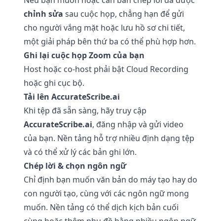
Nếu bạn muốn hoặc cần bản chép lời đã được
chỉnh sửa
sau cuộc họp, chẳng hạn để gửi
cho người vắng mặt hoặc lưu hồ sơ chi tiết,
một giải pháp bên thứ ba có thể phù hợp hơn.
Ghi lại cuộc họp Zoom của bạn
Host hoặc co-host phải bật Cloud Recording
hoặc ghi cục bộ.
Tải lên AccurateScribe.ai
Khi tệp đã sẵn sàng, hãy truy cập
AccurateScribe.ai
, đăng nhập và gửi video
của bạn. Nền tảng hỗ trợ nhiều định dạng tệp
và có thể xử lý các bản ghi lớn.
Chép lời & chọn ngôn ngữ
Chỉ định bạn muốn văn bản do máy tạo hay do
con người tạo, cùng với các ngôn ngữ mong
muốn. Nền tảng có thể dịch kịch bản cuối