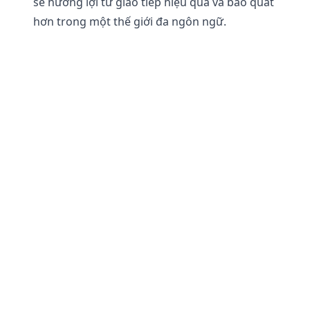
sẽ hưởng lợi từ giao tiếp hiệu quả và bao quát
hơn trong một thế giới đa ngôn ngữ.