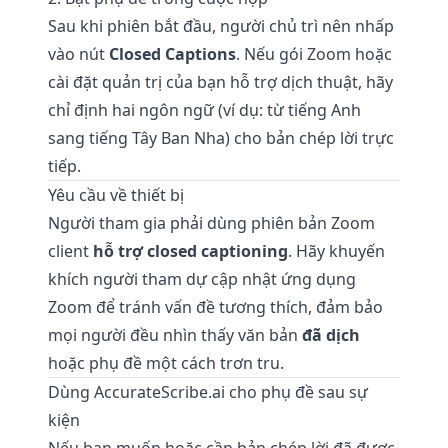
Sau khi phiên bắt đầu, người chủ trì nên nhấp
vào nút
Closed Captions
. Nếu gói Zoom hoặc
cài đặt quản trị của bạn hỗ trợ dịch thuật, hãy
chỉ định hai ngôn ngữ (ví dụ: từ tiếng Anh
sang tiếng Tây Ban Nha) cho bản chép lời trực
tiếp.
Yêu cầu về thiết bị
Người tham gia phải dùng phiên bản Zoom
client
hỗ trợ closed captioning
. Hãy khuyến
khích người tham dự cập nhật ứng dụng
Zoom để tránh vấn đề tương thích, đảm bảo
mọi người đều nhìn thấy văn bản
đã dịch
hoặc phụ đề một cách trơn tru.
Dùng AccurateScribe.ai cho phụ đề sau sự
kiện