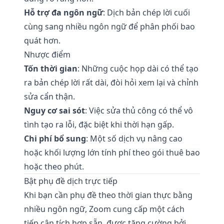
Hỗ trợ đa ngôn ngữ
: Dịch bản chép lời cuối
cùng sang nhiều ngôn ngữ để phân phối bao
quát hơn.
Nhược điểm
Tốn thời gian
: Những cuộc họp dài có thể tạo
ra bản chép lời rất dài, đòi hỏi xem lại và chỉnh
sửa cẩn thận.
Nguy cơ sai sót
: Việc sửa thủ công có thể vô
tình tạo ra lỗi, đặc biệt khi thời hạn gấp.
Chi phí bổ sung
: Một số dịch vụ nâng cao
hoặc khối lượng lớn tính phí theo gói thuê bao
hoặc theo phút.
Bật phụ đề dịch trực tiếp
Khi bạn cần phụ đề theo thời gian thực bằng
nhiều ngôn ngữ, Zoom cung cấp một cách
tiếp cận tích hợp sẵn, được tăng cường bởi