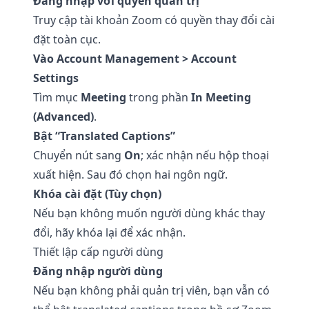
Đăng nhập với quyền quản trị
Truy cập tài khoản Zoom có quyền thay đổi cài
đặt toàn cục.
Vào Account Management > Account
Settings
Tìm mục
Meeting
trong phần
In Meeting
(Advanced)
.
Bật “Translated Captions”
Chuyển nút sang
On
; xác nhận nếu hộp thoại
xuất hiện. Sau đó chọn hai ngôn ngữ.
Khóa cài đặt (Tùy chọn)
Nếu bạn không muốn người dùng khác thay
đổi, hãy khóa lại để xác nhận.
Thiết lập cấp người dùng
Đăng nhập người dùng
Nếu bạn không phải quản trị viên, bạn vẫn có