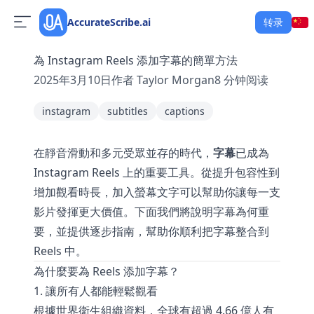
AccurateScribe.ai
转录
為 Instagram Reels 添加字幕的簡單方法
2025年3月10日
作者
Taylor Morgan
8
分钟阅读
instagram
subtitles
captions
在靜音滑動和多元受眾並存的時代，
字幕
已成為
Instagram Reels 上的重要工具。從提升包容性到
增加觀看時長，加入螢幕文字可以幫助你讓每一支
影片發揮更大價值。下面我們將說明字幕為何重
要，並提供逐步指南，幫助你順利把字幕整合到
Reels 中。
為什麼要為 Reels 添加字幕？
1. 讓所有人都能輕鬆觀看
根據世界衛生組織資料，全球有超過 4.66 億人有