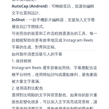
AutoCap (Android)
：可轉錄音訊，並讓你編輯
文字位置與設計。
InShot
：一款手機影片編輯器，支援加入文字疊
層並自訂字體樣式。
可依照你的裝置和工作流程挑選適合的工具。每一
款都能幫助你更有效率地完成 Instagram Reels
字幕的生成、對齊與定稿。
如何製作清楚且吸引人的字幕
1. 保持精簡
Instagram Reels 通常節奏短而快。字幕應配合這
種平台特性，使用簡短詞句或重點條列，避免畫面
被大量文字塞滿。
2. 使用高對比配色
選擇對比明顯的文字與背景顏色。如果你的影片畫
面色彩變化很多，可以加入文字高亮或背景框，讓
字幕保持清楚可見。避免使用過於刺眼的螢光配