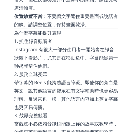
慮清晰度。
位置放置不當
：不要讓文字遮住重要畫面或說話者
的臉。請調整位置，保持畫面乾淨。
為什麼字幕能提升表現
1. 抓住靜音觀看者
Instagram 有很大一部分使用者一開始會在靜音
狀態下看影片，尤其是在移動途中。字幕能從第一
秒起就留住他們。
2. 服務全球受眾
帶字幕的 Reels 能跨越語言障礙。即使你的旁白是
英文，說其他語言的觀眾在有文字輔助時也更容易
理解。反過來也一樣，其他語言內容加上英文字幕
也更容易傳播。
3. 鼓勵完整觀看
當觀眾不必依賴音訊也能跟上你的故事或教學時，