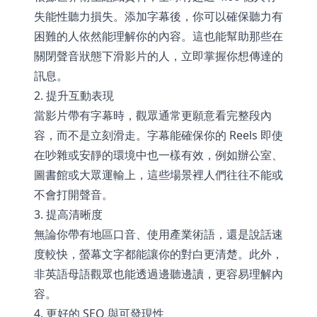
失能性聽力損失。添加字幕後，你可以確保聽力有
困難的人依然能理解你的內容。這也能幫助那些在
關閉聲音狀態下滑影片的人，立即掌握你想傳達的
訊息。
2. 提升互動表現
當影片帶有字幕時，觀眾通常更願意看完整段內
容，而不是立刻滑走。字幕能確保你的 Reels 即使
在吵雜或安靜的環境中也一樣有效，例如辦公室、
圖書館或大眾運輸上，這些場景裡人們往往不能或
不會打開聲音。
3. 提高清晰度
無論你帶有地區口音、使用產業術語，還是說話速
度較快，螢幕文字都能讓你的對白更清楚。此外，
非英語母語觀眾也能透過邊聽邊讀，更容易理解內
容。
4. 更好的 SEO 與可發現性