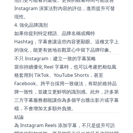
他們更可能看到最後。更長的觀看時間可能改善
Instagram 演算法對內容的評估，進而提升可發
現性。
4. 強化品牌識別
如果你提到特定標語、品牌名稱或獨特
Hashtag，字幕會讓這些內容更顯眼。這種文字上
的強化，能更有效地在觀眾心中留下品牌印象。
不只 Instagram：建立一致的字幕策略
當你持續優化 Reel 字幕時，也可以考慮把相似風
格套用到 TikTok、YouTube Shorts，甚至
Facebook。跨平台採用一致做法，有助於維持品
牌一致性，並建立更鮮明的識別感。此外，許多第
三方字幕服務都能讓你為多個平台匯出影片或字幕
檔，不會增加太多額外負擔。
結論
為 Instagram Reels 添加字幕，不只是提升可訪