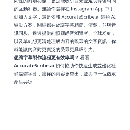
問性的附加功能，更是能吸引目光並延長停留時間
的互動利器。無論你選擇在 Instagram App 中手
動加入文字，還是依賴
AccurateScribe.ai
這類 AI
驅動方案，關鍵都在於讓字幕精簡、清楚，並與音
訊同步。透過提供能照顧靜音瀏覽者、全球粉絲，
以及單純想更清楚理解內容的觀眾的文字資訊，你
就能讓內容對更廣泛的受眾更具吸引力。
想讓字幕製作流程更有效率嗎？
看看
AccurateScribe.ai
如何協助你快速生成並優化社
群媒體字幕，讓你的內容更突出，並與每一位觀眾
產生共鳴。