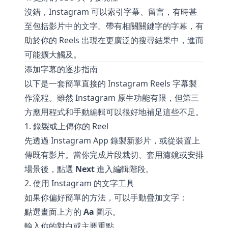
沒錯，Instagram 可以索引字幕、留言，有時甚
至包括影片中的文字。帶有相關關鍵字的字幕，有
助於你的 Reels 出現在更廣泛的搜尋結果中，進而
可能擴大觸及。
添加字幕的逐步指南
以下是一套簡單直接的 Instagram Reels 字幕製
作流程。雖然 Instagram 原生功能有限，但第三
方應用程式和手動編輯可以很好地補足這些不足。
1. 錄製或上傳你的 Reel
先透過 Instagram App 錄製新影片，或從裝置上
傳既有影片。當你完成片段裁切、套用濾鏡或安排
場景後，點選
Next
進入編輯階段。
2. 使用 Instagram 的文字工具
如果你偏好簡單的方法，可以手動疊加文字：
點選畫面上方的
Aa
圖示。
輸入你的對白或主要重點。