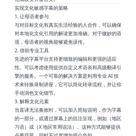
实现文化敏感字幕的策略
1. 让母语者参与
与对目标文化有真实生活经验的人合作，可以确保
对本地化文化引用的解读更加准确。对于微妙的语
境，母语者的视角能够避免误传。
2. 借助专业工具
先进的字幕平台支持更细致的编辑和更强的适应
性。可以考虑使用提供自定义术语表和高级翻译引
擎的服务。一个可靠的解决方案是利用专业 AI 技
术来
转换录制讲座
，它可以简化转录流程，并让你
手动润色文化细节。
3. 解释文化元素
当直译无法奏效时，可以加入简短说明，作为字幕
的一部分，或通过屏幕上的括注呈现，例如（地区
习语）或（X 地区常用说法）。这种方式能够提供
必要背景，同时不过度增加观众负担。