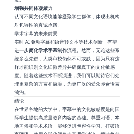
增强共同体凝聚力
认可不同文化语境能够凝聚学生群体，体现出机构
对包容性的真诚承诺。
学术字幕的未来前景
实时 AI 驱动字幕和语音转文本等技术创新，有望
进一步
简化学术字幕制作
流程。然而，无论这些系
统多么先进，人类审校仍然不可或缺，因为只有这
样才能识别文化细微差异并确保真正的文化敏感
度。随着这些技术不断演进，我们可以期待它们处
理更复杂的方言和语境，为更广泛的受众弥合语言
鸿沟。
结论
在世界各地的大学中，字幕中的文化敏感度是向国
际学生提供高质量教育内容的基础。尊重习语、本
地习俗和学术术语，能够促进包容性学习、打破语