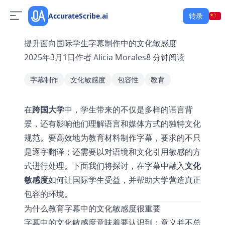
AccurateScribe.ai
转录
提升面向国际学生字幕制作中的文化敏感度
2025年3月1日
作者
Alicia Morales
8
分钟阅读
字幕制作
文化敏感度
包容性
教育
在
跨国大学
中，学生带来的不仅是多样的语言背
景，还有影响他们理解语言和媒体方式的独特文化
规范。要高效地为教育材料制作字幕，要求的不只
是逐字翻译；还需要以对语境和文化引用敏感的方
式进行处理。下面我们将探讨，在字幕中融入
文化
敏感度
如何让国际学生受益，并帮助大学营造真正
包容的环境。
为什么教育字幕中的文化敏感度很重要
字幕中的文化敏感度意味着要认识到：意义并不总