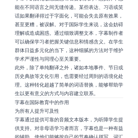
能在不同语言之间无缝传递。某些表达、习语或笑
话如果翻译得过于字面化，可能会失去原有效果，
甚至更糟，被误解。对于国际学生来说，这会妨碍
理解或造成困惑。通过细致调整文本，字幕制作者
可以确保学习者把握关键信息和情感含义。在学生
群体日益多元化的当下，这种细腻的方法对于维护
学术严谨性与同理心至关重要。
此外，除了单纯翻译之外，诸如本地事件、节日或
历史典故等文化引用，也需要经过周到的语境化处
理。这种转化超越了简单的词语替换，能够帮助学
生以更有意义的方式与内容建立联系。
字幕在国际教育中的作用
为所有人提升可及性
字幕通过提供可靠的音频文本版本，为听障学生提
供支持。对非母语学习者而言，字幕也是一种有益
的辅助，使他们能够按自己的节奏确认拼写、词汇