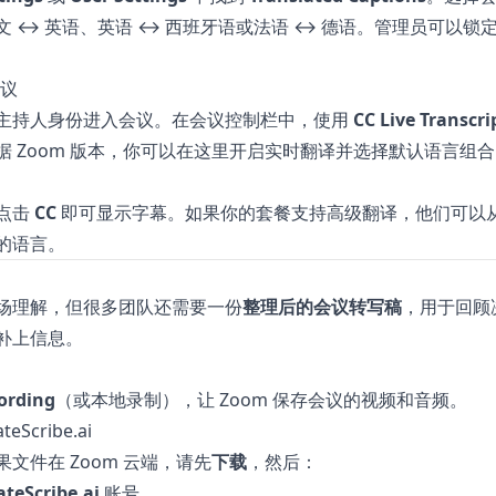
文 ↔ 英语、英语 ↔ 西班牙语或法语 ↔ 德语。管理员可以锁
会议
主持人身份进入会议。在会议控制栏中，使用
CC Live Transcri
据 Zoom 版本，你可以在这里开启实时翻译并选择默认语言组合
点击
CC
即可显示字幕。如果你的套餐支持高级翻译，他们可以
的语言。
场理解，但很多团队还需要一份
整理后的会议转写稿
，用于回顾
补上信息。
ording
（或本地录制），让 Zoom 保存会议的视频和音频。
eScribe.ai
文件在 Zoom 云端，请先
下载
，然后：
teScribe.ai
账号。