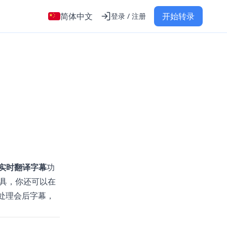
简体中文
开始转录
登录 / 注册
实时翻译字幕
功
具，你还可以在
处理会后字幕，