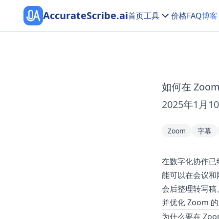
AccurateScribe.ai
首页
工具
价格
FAQ
博客
如何在 Zoo
2025年1月1
Zoom
字幕
在数字化协作已
能可以在会议和
会后整理转写稿
并优化 Zoom
为什么要在 Zo