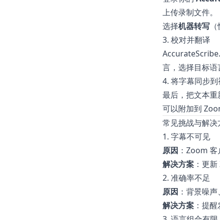
上传录制文件。
选择
机器转写
（
3. 校对并翻译
AccurateScribe.
言，选择目标语
4. 将字幕同步
最后，把文本重
可以附加到 Zo
常见挑战与解决
1. 字幕不可见
原因
：Zoom 
解决方案
：更新
2. 准确率不足
原因
：背景噪声
解决方案
：提醒
3. 语言组合有限