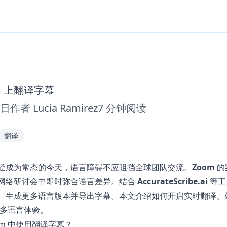
m 上翻译字幕
0日
作者
Lucia Ramirez
7
分钟阅读
翻译
经成为常态的今天，语言障碍不应阻挡全球团队交流。
Zoom
的
网络研讨会中即时弥合语言差异。结合
AccurateScribe.ai
等工
、生成更多语言版本并导出字幕。本文介绍如何开启实时翻译、
 的多语言体验。
om 中使用翻译字幕？