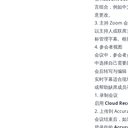
言组合，例如中
意更改。
3. 主持 Zoom 
以主持人或联席
标管理字幕。根
4. 参会者视图
会议中，参会者
中选择自己需要
会后转写与编辑
实时字幕适合现
或帮助缺席成员
1. 录制会议
启用
Cloud Rec
2. 上传到 Accurat
会议结束后，如果
登录你的
Accura