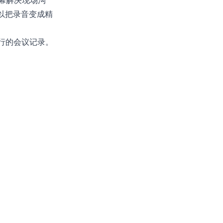
幕解决现场沟
以把录音变成精
行的会议记录。