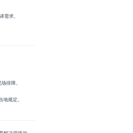
译需求。
少现场排障。
当地规定。