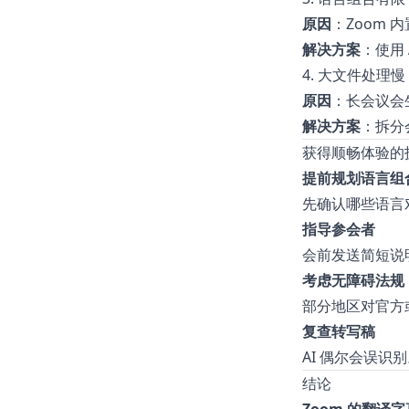
原因
：Zoom 
解决方案
：使用
4. 大文件处理慢
原因
：长会议会
解决方案
：拆分
获得顺畅体验的
提前规划语言组
先确认哪些语言
指导参会者
会前发送简短说明：
考虑无障碍法规
部分地区对官方
复查转写稿
AI 偶尔会误
结论