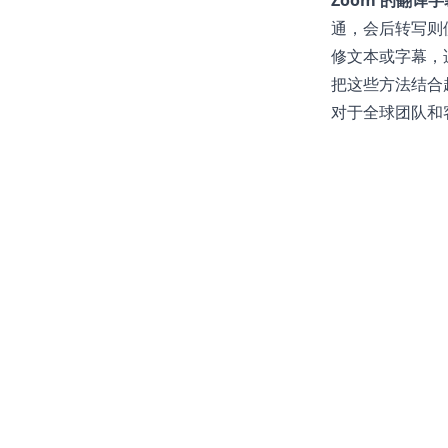
Zoom 的翻译字
通，会后转写则
修文本或字幕，
把这些方法结合
对于全球团队和客