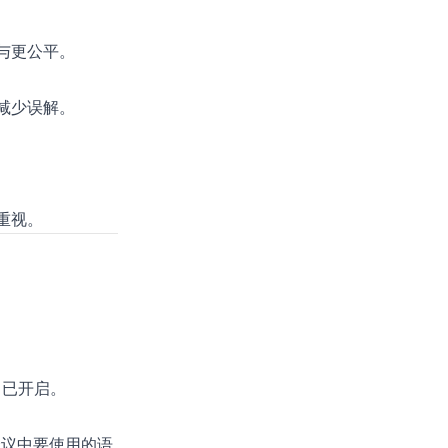
与更公平。
减少误解。
重视。
已开启。
会议中要使用的语