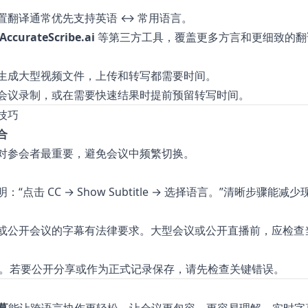
内置翻译通常优先支持英语 ↔ 常用语言。
AccurateScribe.ai
等第三方工具，覆盖更多方言和更细致的翻
生成大型视频文件，上传和转写都需要时间。
会议录制，或在需要快速结果时提前预留转写时间。
技巧
合
对参会者最重要，避免会议中频繁切换。
“点击 CC → Show Subtitle → 选择语言。”清晰步骤能减
或公开会议的字幕有法律要求。大型会议或公开直播前，应检查
识别。若要公开分享或作为正式记录保存，请先检查关键错误。