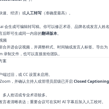
快速、经济）或
人工转写
（准确度最高）。
ai
会生成可编辑转写稿。你可以修正术语、品牌名或发言人姓
言后即可生成同一内容的
翻译版本
。
到视频
新合并进会议视频，并调整样式、时间轴或发言人标签。导出为
om 录制文件，也可以直接发给团队。
方案
客户端过旧，或 CC 设置未启用。
 Zoom，并确认主持人或管理员层级已开启
Closed Captioning
、多人抢话或专业术语较多。
发言者清晰表达；重要会议可在实时 AI 字幕后加入人工校对。