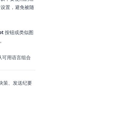
定设置，避免被随
pt
按钮或类似图
。
从可用语言组合
决策、发送纪要