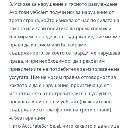
3. Искове за нарушение и тяхното разглеждане
Ако този уебсайт получи иск за нарушение от
трета страна, който изисква от нас по силата на
закона или тази политика да премахнем или
блокираме определено съдържание, ние имаме
право да изтрием или блокираме
съдържанието, за което се твърди, че нарушава
права, и при необходимост да прекратим
привилегиите на потребителя за използване на
услугата. Ние не носим правна отговорност за
каквото и да е нарушение, произтичащо от
използването от потребителите на услугите,
предоставяни от този уебсайт (включително
съдържание от платформи на трети страни).
4. Без гаранции
Нито AccurateScribe.ai, нито каквито и да е лица