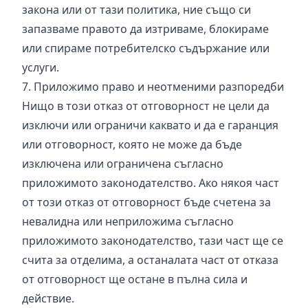
закона или от тази политика, ние също си
запазваме правото да изтриваме, блокираме
или спираме потребителско съдържание или
услуги.
7. Приложимо право и неотменими разпоредби
Нищо в този отказ от отговорност не цели да
изключи или ограничи каквато и да е гаранция
или отговорност, която не може да бъде
изключена или ограничена съгласно
приложимото законодателство. Ако някоя част
от този отказ от отговорност бъде счетена за
невалидна или неприложима съгласно
приложимото законодателство, тази част ще се
счита за отделима, а останалата част от отказа
от отговорност ще остане в пълна сила и
действие.