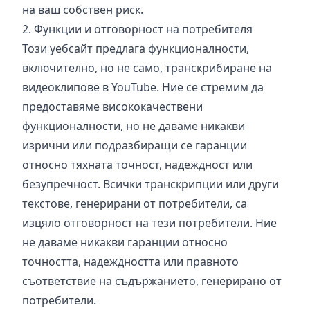
на ваш собствен риск.
2. Функции и отговорност на потребителя
Този уебсайт предлага функционалности,
включително, но не само, транскрибиране на
видеоклипове в YouTube. Ние се стремим да
предоставяме висококачествени
функционалности, но не даваме никакви
изрични или подразбиращи се гаранции
относно тяхната точност, надеждност или
безупречност. Всички транскрипции или други
текстове, генерирани от потребители, са
изцяло отговорност на тези потребители. Ние
не даваме никакви гаранции относно
точността, надеждността или правното
съответствие на съдържанието, генерирано от
потребители.