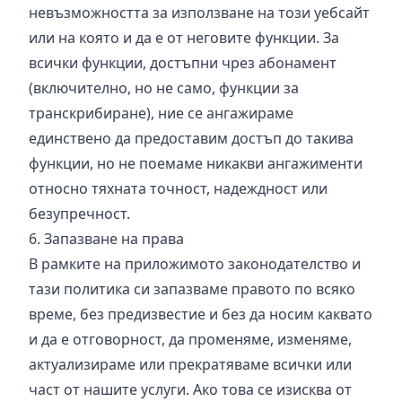
невъзможността за използване на този уебсайт
или на която и да е от неговите функции. За
всички функции, достъпни чрез абонамент
(включително, но не само, функции за
транскрибиране), ние се ангажираме
единствено да предоставим достъп до такива
функции, но не поемаме никакви ангажименти
относно тяхната точност, надеждност или
безупречност.
6. Запазване на права
В рамките на приложимото законодателство и
тази политика си запазваме правото по всяко
време, без предизвестие и без да носим каквато
и да е отговорност, да променяме, изменяме,
актуализираме или прекратяваме всички или
част от нашите услуги. Ако това се изисква от