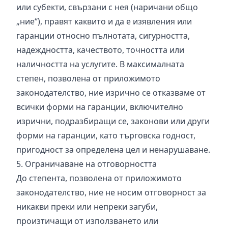
или субекти, свързани с нея (наричани общо
„ние“), правят каквито и да е изявления или
гаранции относно пълнотата, сигурността,
надеждността, качеството, точността или
наличността на услугите. В максималната
степен, позволена от приложимото
законодателство, ние изрично се отказваме от
всички форми на гаранции, включително
изрични, подразбиращи се, законови или други
форми на гаранции, като търговска годност,
пригодност за определена цел и ненарушаване.
5. Ограничаване на отговорността
До степента, позволена от приложимото
законодателство, ние не носим отговорност за
никакви преки или непреки загуби,
произтичащи от използването или