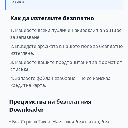
езика.
Как да изтеглите безплатно
1. Изберете всеки публичен видеоклип в YouTube
за запазване.
2. Въведете връзката в нашето поле за безплатно
изтегляне.
3. Изберете вашите предпочитания за формат от
списъка.
4. Запазете файла незабавно—не се изисква
кредитна карта.
Предимства на безплатния
Downloader
•
Без Скрити Такси: Наистина безплатно, без