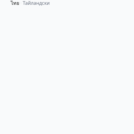
ไทย
·
Тайландски