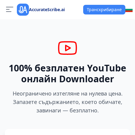
AccurateScribe.ai
Транскрибиране
100% безплатен YouTube
онлайн Downloader
Неограничено изтегляне на нулева цена.
Запазете съдържанието, което обичате,
завинаги — безплатно.