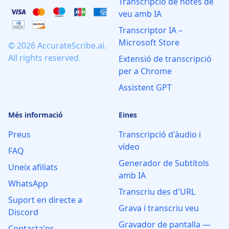
Transcripció de notes de
veu amb IA
Transcriptor IA –
Microsoft Store
© 2026 AccurateScribe.ai.
All rights reserved.
Extensió de transcripció
per a Chrome
Assistent GPT
Més informació
Eines
Preus
Transcripció d'àudio i
vídeo
FAQ
Generador de Subtítols
Uneix afiliats
amb IA
WhatsApp
Transcriu des d'URL
Suport en directe a
Grava i transcriu veu
Discord
Gravador de pantalla —
Contacta'ns