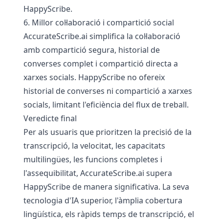
HappyScribe.
6. Millor col·laboració i compartició social
AccurateScribe.ai simplifica la col·laboració
amb compartició segura, historial de
converses complet i compartició directa a
xarxes socials. HappyScribe no ofereix
historial de converses ni compartició a xarxes
socials, limitant l'eficiència del flux de treball.
Veredicte final
Per als usuaris que prioritzen la precisió de la
transcripció, la velocitat, les capacitats
multilingües, les funcions completes i
l'assequibilitat, AccurateScribe.ai supera
HappyScribe de manera significativa. La seva
tecnologia d'IA superior, l'àmplia cobertura
lingüística, els ràpids temps de transcripció, el