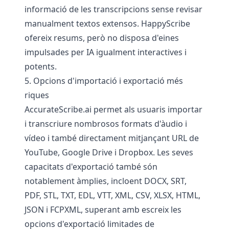
informació de les transcripcions sense revisar
manualment textos extensos. HappyScribe
ofereix resums, però no disposa d'eines
impulsades per IA igualment interactives i
potents.
5. Opcions d'importació i exportació més
riques
AccurateScribe.ai permet als usuaris importar
i transcriure nombrosos formats d'àudio i
vídeo i també directament mitjançant URL de
YouTube, Google Drive i Dropbox. Les seves
capacitats d'exportació també són
notablement àmplies, incloent DOCX, SRT,
PDF, STL, TXT, EDL, VTT, XML, CSV, XLSX, HTML,
JSON i FCPXML, superant amb escreix les
opcions d'exportació limitades de