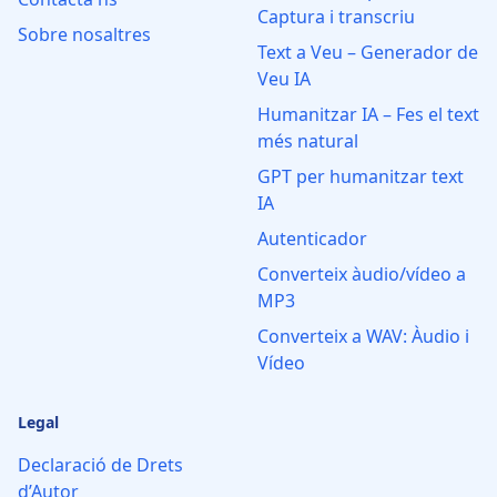
Captura i transcriu
Sobre nosaltres
Text a Veu – Generador de
Veu IA
Humanitzar IA – Fes el text
més natural
GPT per humanitzar text
IA
Autenticador
Converteix àudio/vídeo a
MP3
Converteix a WAV: Àudio i
Vídeo
Legal
Declaració de Drets
d’Autor