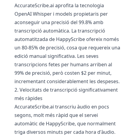
AccurateScribe.ai aprofita la tecnologia
OpenAI Whisper i models propietaris per
aconseguir una precisió del 99.8% amb
transcripció automàtica. La transcripció
automatitzada de HappyScribe ofereix només
un 80-85% de precisió, cosa que requereix una
edició manual significativa. Les seves
transcripcions fetes per humans arriben al
99% de precisió, però costen $2 per minut,
incrementant considerablement les despeses.
2. Velocitats de transcripció significativament
més ràpides
AccurateScribe.ai transcriu àudio en pocs
segons, molt més ràpid que el servei
automàtic de HappyScribe, que normalment
triga diversos minuts per cada hora d'àudio.