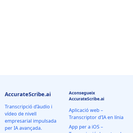
Aconsegueix
AccurateScribe.ai
AccurateScribe.ai
Transcripció d’àudio i
Aplicació web –
vídeo de nivell
Transcriptor d’IA en línia
empresarial impulsada
App per a iOS –
per IA avançada.