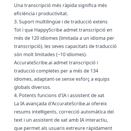
Una transcripció més ràpida significa més
eficiència i productivitat.
3. Suport multilingüe i de traducció extens
Tot i que HappyScribe admet transcripció en
més de 120 idiomes (limitada a un idioma per
transcripció), les seves capacitats de traducció
són molt limitades (~10 idiomes).
AccurateScribe.ai admet transcripció i
traducció completes per a més de 134
idiomes, adaptant-se sense esforç a equips
globals diversos.
4. Potents funcions d'IA i assistent de xat
La IA avançada d'AccurateScribe.ai ofereix
resums intel·ligents, correcció automàtica del
text i un assistent de xat amb IA interactiu,
que permet als usuaris extreure ràpidament