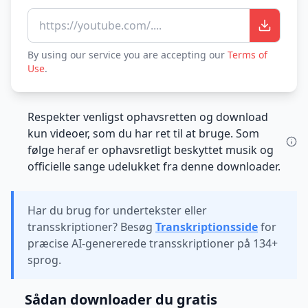
https://youtube.com/....
By using our service you are accepting our
Terms of
Use
.
Respekter venligst ophavsretten og download
kun videoer, som du har ret til at bruge. Som
følge heraf er ophavsretligt beskyttet musik og
officielle sange udelukket fra denne downloader.
Har du brug for undertekster eller
transskriptioner? Besøg
Transkriptionsside
for
præcise AI-genererede transskriptioner på 134+
sprog.
Sådan downloader du gratis