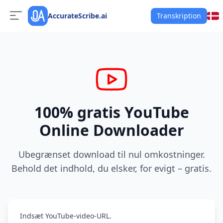
AccurateScribe.ai
Transkription
100% gratis YouTube
Online Downloader
Ubegrænset download til nul omkostninger.
Behold det indhold, du elsker, for evigt – gratis.
Indsæt YouTube-video-URL.