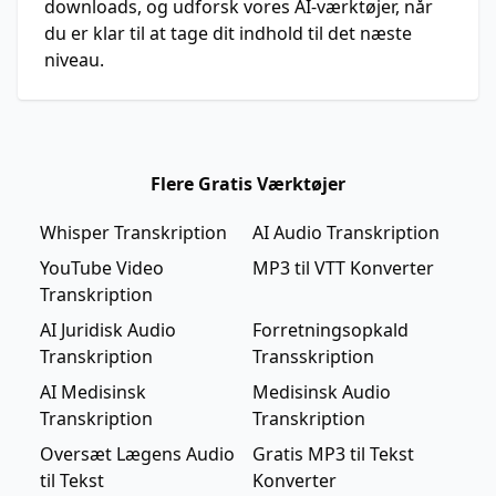
downloads, og udforsk vores AI-værktøjer, når
du er klar til at tage dit indhold til det næste
niveau.
Flere Gratis Værktøjer
Whisper Transkription
AI Audio Transkription
YouTube Video
MP3 til VTT Konverter
Transkription
AI Juridisk Audio
Forretningsopkald
Transkription
Transskription
AI Medisinsk
Medisinsk Audio
Transkription
Transkription
Oversæt Lægens Audio
Gratis MP3 til Tekst
til Tekst
Konverter