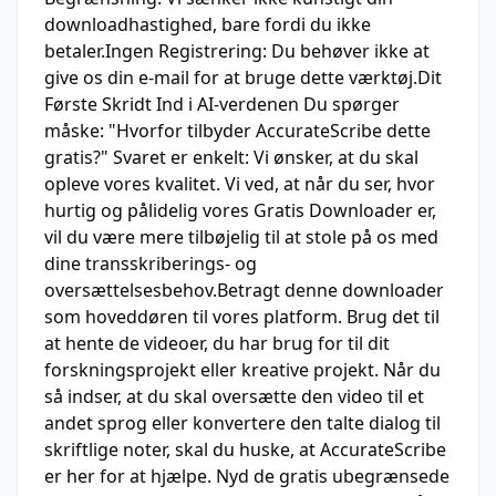
downloadhastighed, bare fordi du ikke
betaler.Ingen Registrering: Du behøver ikke at
give os din e-mail for at bruge dette værktøj.Dit
Første Skridt Ind i AI-verdenen Du spørger
måske: "Hvorfor tilbyder AccurateScribe dette
gratis?" Svaret er enkelt: Vi ønsker, at du skal
opleve vores kvalitet. Vi ved, at når du ser, hvor
hurtig og pålidelig vores Gratis Downloader er,
vil du være mere tilbøjelig til at stole på os med
dine transskriberings- og
oversættelsesbehov.Betragt denne downloader
som hoveddøren til vores platform. Brug det til
at hente de videoer, du har brug for til dit
forskningsprojekt eller kreative projekt. Når du
så indser, at du skal oversætte den video til et
andet sprog eller konvertere den talte dialog til
skriftlige noter, skal du huske, at AccurateScribe
er her for at hjælpe. Nyd de gratis ubegrænsede