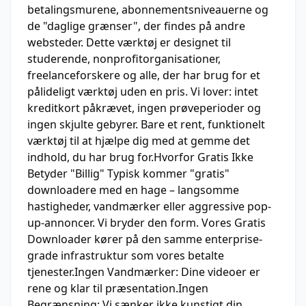
betalingsmurene, abonnementsniveauerne og
de "daglige grænser", der findes på andre
websteder. Dette værktøj er designet til
studerende, nonprofitorganisationer,
freelanceforskere og alle, der har brug for et
pålideligt værktøj uden en pris. Vi lover: intet
kreditkort påkrævet, ingen prøveperioder og
ingen skjulte gebyrer. Bare et rent, funktionelt
værktøj til at hjælpe dig med at gemme det
indhold, du har brug for.Hvorfor Gratis Ikke
Betyder "Billig" Typisk kommer "gratis"
downloadere med en hage – langsomme
hastigheder, vandmærker eller aggressive pop-
up-annoncer. Vi bryder den form. Vores Gratis
Downloader kører på den samme enterprise-
grade infrastruktur som vores betalte
tjenester.Ingen Vandmærker: Dine videoer er
rene og klar til præsentation.Ingen
Begrænsning: Vi sænker ikke kunstigt din