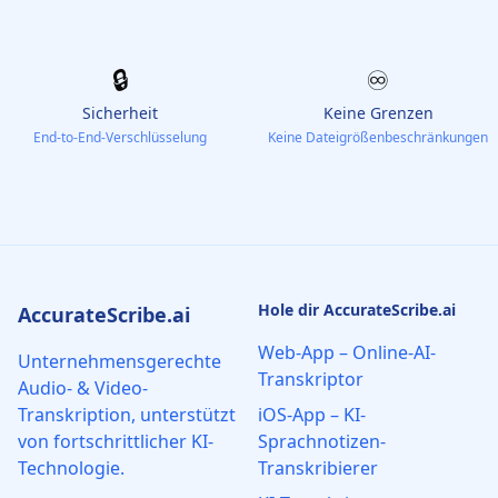
🔒
♾️
Sicherheit
Keine Grenzen
End-to-End-Verschlüsselung
Keine Dateigrößenbeschränkungen
Hole dir AccurateScribe.ai
AccurateScribe.ai
Web-App – Online-AI-
Unternehmensgerechte
Transkriptor
Audio- & Video-
Transkription, unterstützt
iOS-App – KI-
von fortschrittlicher KI-
Sprachnotizen-
Technologie.
Transkribierer