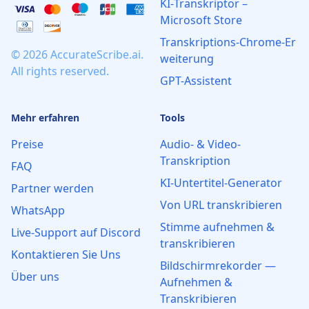
KI‑Transkriptor –
Microsoft Store
Transkriptions‑Chrome‑Er
© 2026 AccurateScribe.ai.
weiterung
All rights reserved.
GPT-Assistent
Mehr erfahren
Tools
Preise
Audio- & Video-
Transkription
FAQ
KI-Untertitel-Generator
Partner werden
Von URL transkribieren
WhatsApp
Stimme aufnehmen &
Live‑Support auf Discord
transkribieren
Kontaktieren Sie Uns
Bildschirmrekorder —
Über uns
Aufnehmen &
Transkribieren