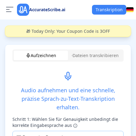
AccurateScribe.ai
Transkription
🎁 Today Only: Your Coupon Code is 3OFF
Aufzeichnen
Dateien transkribieren
Audio aufnehmen und eine schnelle,
präzise Sprach-zu-Text-Transkription
erhalten.
Schritt 1: Wählen Sie für Genauigkeit unbedingt die
korrekte Eingabesprache aus