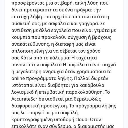
προσφέροντας μια στιβαρή, απλή λύση που
δίνει προτεραιότητα σε ένα πράγμα: την
επιτυχή λήψη του αρχείου από τον ιστό στη
συσκευή σας, με ασφάλεια και γρήγορα. Σε
αντίθεση με άλλα εργαλεία που είναι γεμάτα με
κουμπιά που προκαλούν σύγχυση ή βρόχους
ανακατεύθυνσης, η διεπαφή μας είναι
απλοποιημένη για να σέβεται τον χρόνο
σας.Κάτω από το κάλυμμα: Η ταχύτητα
συναντά την ασφάλεια Η ασφάλεια είναι συχνά
η μεγαλύτερη ανησυχία όταν χρησιμοποιείτε
online προγράμματα λήψης. Πολλοί δωρεάν
ιστότοποι είναι διαβόητοι για κακόβουλο
λογισμικό ή επεμβατική παρακολούθηση. Το
AccurateScribe υιοθετεί μια θεμελιωδώς
διαφορετική προσέγγιση. Το πρόγραμμα λήψης
μας λειτουργεί σε μια ασφαλή,
κρυπτογραφημένη υποδομή cloud. Όταν
επικολλάτε έναν σύνδεσμο, ο διακομιστής μας