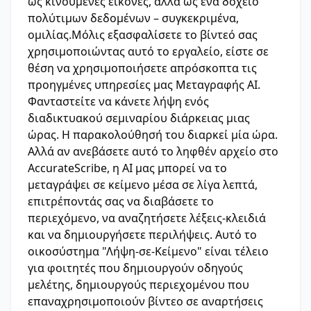
ως κινούμενες εικόνες, αλλά ως ένα δοχείο
πολύτιμων δεδομένων – συγκεκριμένα,
ομιλίας.Μόλις εξασφαλίσετε το βίντεό σας
χρησιμοποιώντας αυτό το εργαλείο, είστε σε
θέση να χρησιμοποιήσετε απρόσκοπτα τις
προηγμένες υπηρεσίες μας Μεταγραφής AI.
Φανταστείτε να κάνετε λήψη ενός
διαδικτυακού σεμιναρίου διάρκειας μιας
ώρας. Η παρακολούθησή του διαρκεί μία ώρα.
Αλλά αν ανεβάσετε αυτό το ληφθέν αρχείο στο
AccurateScribe, η AI μας μπορεί να το
μεταγράψει σε κείμενο μέσα σε λίγα λεπτά,
επιτρέποντάς σας να διαβάσετε το
περιεχόμενο, να αναζητήσετε λέξεις-κλειδιά
και να δημιουργήσετε περιλήψεις. Αυτό το
οικοσύστημα "Λήψη-σε-Κείμενο" είναι τέλειο
για φοιτητές που δημιουργούν οδηγούς
μελέτης, δημιουργούς περιεχομένου που
επαναχρησιμοποιούν βίντεο σε αναρτήσεις