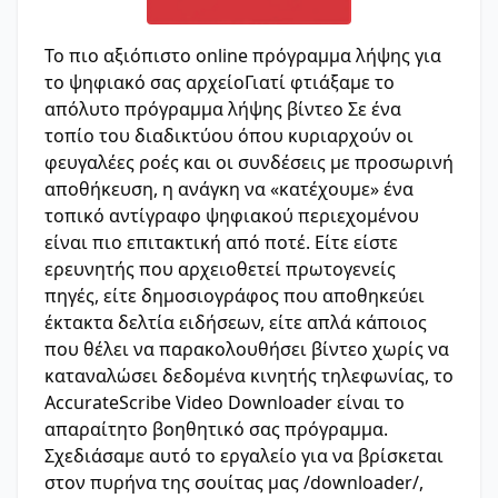
Το πιο αξιόπιστο online πρόγραμμα λήψης για
το ψηφιακό σας αρχείοΓιατί φτιάξαμε το
απόλυτο πρόγραμμα λήψης βίντεο Σε ένα
τοπίο του διαδικτύου όπου κυριαρχούν οι
φευγαλέες ροές και οι συνδέσεις με προσωρινή
αποθήκευση, η ανάγκη να «κατέχουμε» ένα
τοπικό αντίγραφο ψηφιακού περιεχομένου
είναι πιο επιτακτική από ποτέ. Είτε είστε
ερευνητής που αρχειοθετεί πρωτογενείς
πηγές, είτε δημοσιογράφος που αποθηκεύει
έκτακτα δελτία ειδήσεων, είτε απλά κάποιος
που θέλει να παρακολουθήσει βίντεο χωρίς να
καταναλώσει δεδομένα κινητής τηλεφωνίας, το
AccurateScribe Video Downloader είναι το
απαραίτητο βοηθητικό σας πρόγραμμα.
Σχεδιάσαμε αυτό το εργαλείο για να βρίσκεται
στον πυρήνα της σουίτας μας /downloader/,