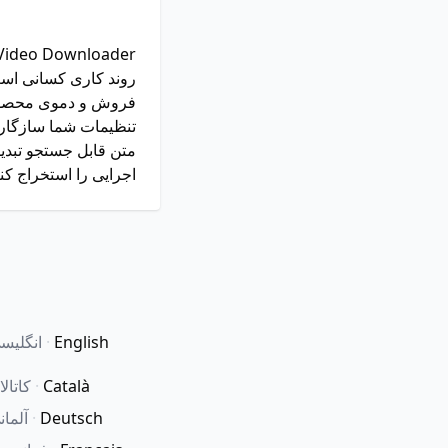
روند کاری کسانی است
فروش و دموی محصول گر
تنظیمات شما سازگار ا
متن قابل جستجو تبدی
اجرایی را استخراج کنی
English
·
انگلیس
Català
·
کاتالا
Deutsch
·
آلمان