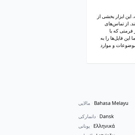
سریع یک‌باره است. این ابزار بخشی از
. از تماس‌های
 فرمتی که با
ین فایل‌ها را به
موضوعات و موارد
Bahasa Melayu
·
مالایی
Dansk
·
دانمارکی
Ελληνικά
·
یونانی