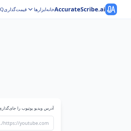
AccurateScribe.ai
خانه
ابزارها
قیمت‌گذاری
AQ
آدرس ویدیو یوتیوب را جای‌گذاری 
https://youtube.com/....