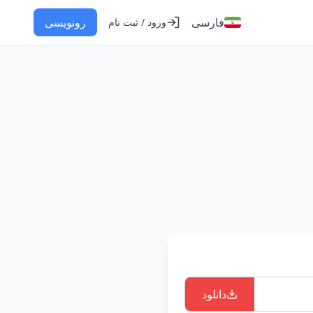
فارسی
رونویسی
ورود / ثبت نام
دانلود