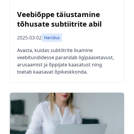
Veebiõppe täiustamine
tõhusate subtiitrite abil
2025-03-02
Haridus
Avasta, kuidas subtiitrite lisamine
veebitundidesse parandab ligipääsetavust,
arusaamist ja õppijate kaasatust ning
toetab kaasavat õpikeskkonda.