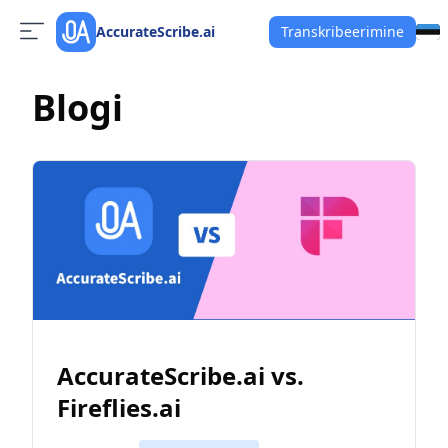
AccurateScribe.ai
Transkribeerimine
Blogi
AccurateScribe.ai vs.
Fireflies.ai