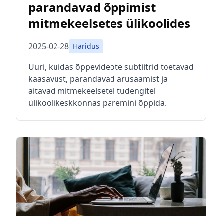
parandavad õppimist
mitmekeelsetes ülikoolides
2025-02-28
Haridus
Uuri, kuidas õppevideote subtiitrid toetavad
kaasavust, parandavad arusaamist ja
aitavad mitmekeelsetel tudengitel
ülikoolikeskkonnas paremini õppida.