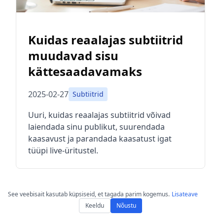
Kuidas reaalajas subtiitrid
muudavad sisu
kättesaadavamaks
2025-02-27
Subtiitrid
Uuri, kuidas reaalajas subtiitrid võivad
laiendada sinu publikut, suurendada
kaasavust ja parandada kaasatust igat
tüüpi live-üritustel.
See veebisait kasutab küpsiseid, et tagada parim kogemus.
Lisateave
Keeldu
Nõustu