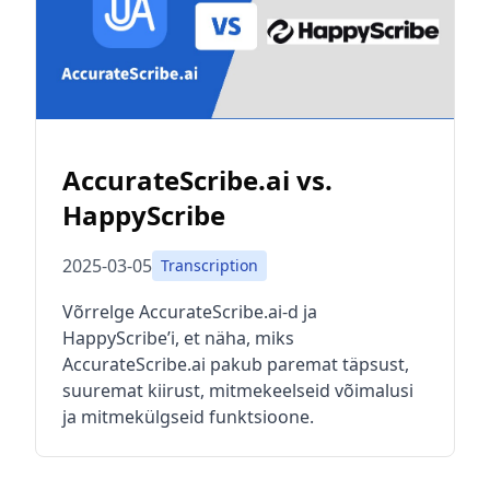
AccurateScribe.ai vs.
HappyScribe
2025-03-05
Transcription
Võrrelge AccurateScribe.ai-d ja
HappyScribe’i, et näha, miks
AccurateScribe.ai pakub paremat täpsust,
suuremat kiirust, mitmekeelseid võimalusi
ja mitmekülgseid funktsioone.