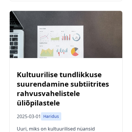
Kultuurilise tundlikkuse
suurendamine subtiitrites
rahvusvahelistele
üliõpilastele
2025-03-01
Haridus
Uuri, miks on kultuurilised nüansid