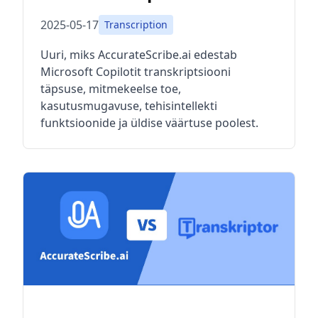
2025-05-17
Transcription
Uuri, miks AccurateScribe.ai edestab
Microsoft Copilotit transkriptsiooni
täpsuse, mitmekeelse toe,
kasutusmugavuse, tehisintellekti
funktsioonide ja üldise väärtuse poolest.