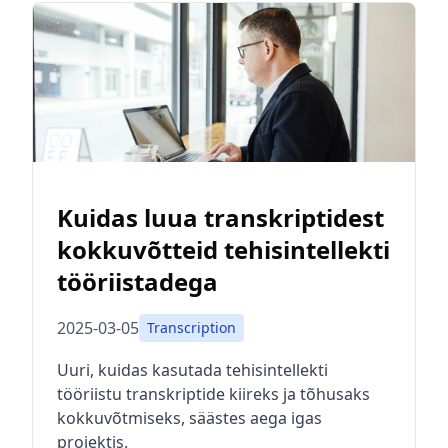
Kuidas luua transkriptidest
kokkuvõtteid tehisintellekti
tööriistadega
2025-03-05
Transcription
Uuri, kuidas kasutada tehisintellekti
tööriistu transkriptide kiireks ja tõhusaks
kokkuvõtmiseks, säästes aega igas
projektis.