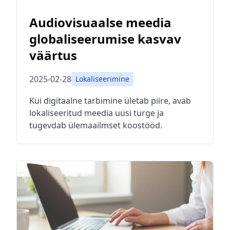
Audiovisuaalse meedia
globaliseerumise kasvav
väärtus
2025-02-28
Lokaliseerimine
Kui digitaalne tarbimine ületab piire, avab
lokaliseeritud meedia uusi turge ja
tugevdab ülemaailmset koostööd.