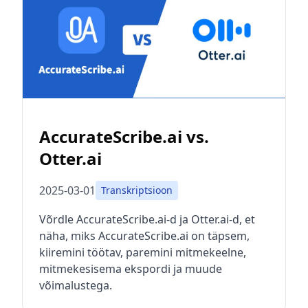
AccurateScribe.ai vs.
Otter.ai
2025-03-01
Transkriptsioon
Võrdle AccurateScribe.ai-d ja Otter.ai-d, et
näha, miks AccurateScribe.ai on täpsem,
kiiremini töötav, paremini mitmekeelne,
mitmekesisema ekspordi ja muude
võimalustega.