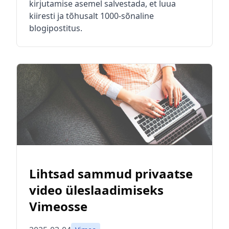
kirjutamise asemel salvestada, et luua
kiiresti ja tõhusalt 1000-sõnaline
blogipostitus.
Lihtsad sammud privaatse
video üleslaadimiseks
Vimeosse