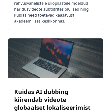
rahvusvahelistele üliõpilastele mõeldud
haridusvideote subtiitrites olulised ning
kuidas need toetavad kaasavust
akadeemilises keskkonnas.
Kuidas AI dubbing
kiirendab videote
globaalset lokaliseerimist