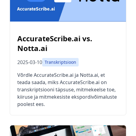
AccurateScribe.ai vs.
Notta.ai
2025-03-10
Transkriptsioon
Võrdle AccurateScribe.ai ja Notta.ai, et
teada saada, miks AccurateScribe.ai on
transkriptsiooni täpsuse, mitmekeelse toe,
kiiruse ja mitmekesiste ekspordivõimaluste
poolest ees.