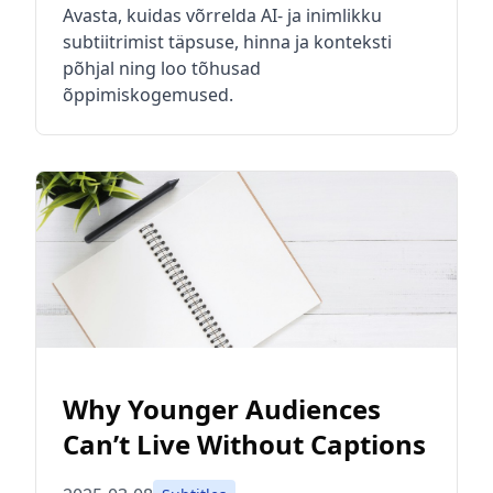
Avasta, kuidas võrrelda AI- ja inimlikku
subtiitrimist täpsuse, hinna ja konteksti
põhjal ning loo tõhusad
õppimiskogemused.
Why Younger Audiences
Can’t Live Without Captions