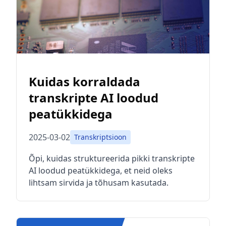
Kuidas korraldada
transkripte AI loodud
peatükkidega
2025-03-02
Transkriptsioon
Õpi, kuidas struktureerida pikki transkripte
AI loodud peatükkidega, et neid oleks
lihtsam sirvida ja tõhusam kasutada.