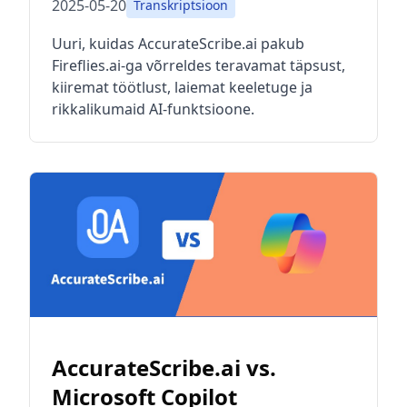
2025-05-20
Transkriptsioon
Uuri, kuidas AccurateScribe.ai pakub
Fireflies.ai-ga võrreldes teravamat täpsust,
kiiremat töötlust, laiemat keeletuge ja
rikkalikumaid AI-funktsioone.
AccurateScribe.ai vs.
Microsoft Copilot