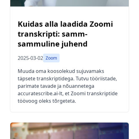
Kuidas alla laadida Zoomi
transkripti: samm-
sammuline juhend
2025-03-02
Zoom
Muuda oma koosolekud sujuvamaks
täpsete transkriptidega. Tutvu tööriistade,
parimate tavade ja nõuannetega
accuratescribe.ai-lt, et Zoomi transkriptide
töövoog oleks tõrgeteta.