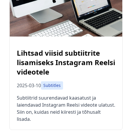
Lihtsad viisid subtiitrite
lisamiseks Instagram Reelsi
videotele
2025-03-10
Subtitles
Subtiitrid suurendavad kaasatust ja
laiendavad Instagram Reelsi videote ulatust.
Siin on, kuidas neid kiiresti ja tõhusalt
lisada.