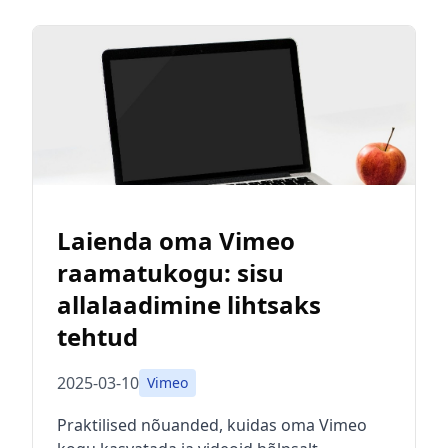
Laienda oma Vimeo
raamatukogu: sisu
allalaadimine lihtsaks
tehtud
2025-03-10
Vimeo
Praktilised nõuanded, kuidas oma Vimeo