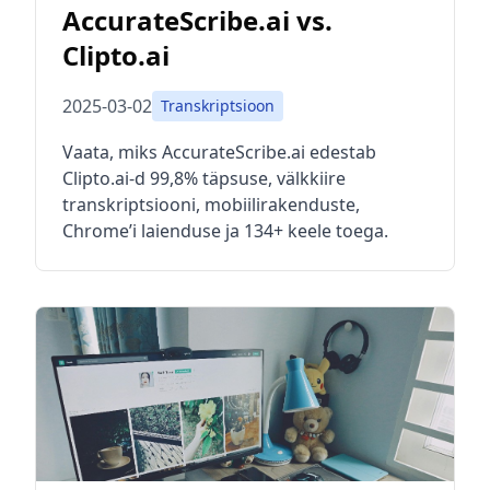
AccurateScribe.ai vs.
Clipto.ai
2025-03-02
Transkriptsioon
Vaata, miks AccurateScribe.ai edestab
Clipto.ai-d 99,8% täpsuse, välkkiire
transkriptsiooni, mobiilirakenduste,
Chrome’i laienduse ja 134+ keele toega.