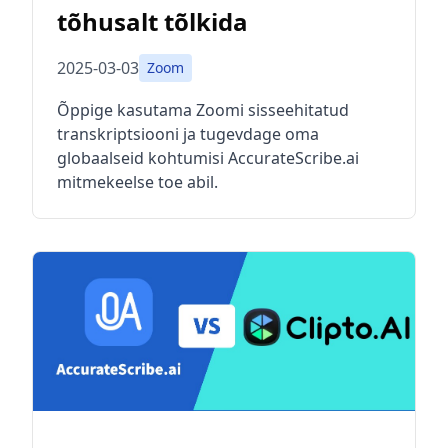
tõhusalt tõlkida
2025-03-03
Zoom
Õppige kasutama Zoomi sisseehitatud
transkriptsiooni ja tugevdage oma
globaalseid kohtumisi AccurateScribe.ai
mitmekeelse toe abil.