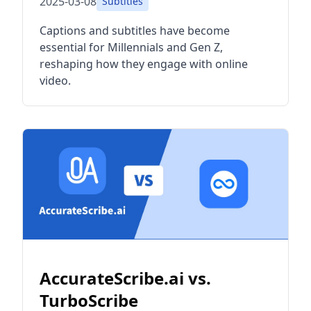
2025-03-08
Subtitles
Captions and subtitles have become
essential for Millennials and Gen Z,
reshaping how they engage with online
video.
AccurateScribe.ai vs.
TurboScribe