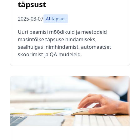
täpsust
2025-03-07
AI täpsus
Uuri peamisi mõõdikuid ja meetodeid
masintõlke täpsuse hindamiseks,
sealhulgas inimhindamist, automaatset
skoorimist ja QA-mudeleid.