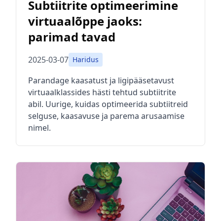
Subtiitrite optimeerimine
virtuaalõppe jaoks:
parimad tavad
2025-03-07
Haridus
Parandage kaasatust ja ligipääsetavust
virtuaalklassides hästi tehtud subtiitrite
abil. Uurige, kuidas optimeerida subtiitreid
selguse, kaasavuse ja parema arusaamise
nimel.