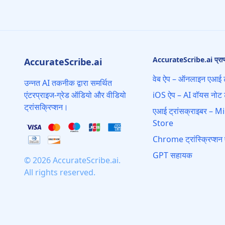
AccurateScribe.ai प्राप्त
AccurateScribe.ai
वेब ऐप – ऑनलाइन एआई ट
उन्नत AI तकनीक द्वारा समर्थित
एंटरप्राइज-ग्रेड ऑडियो और वीडियो
iOS ऐप – AI वॉयस नोट ट
ट्रांसक्रिप्शन।
एआई ट्रांसक्राइबर – M
Store
Chrome ट्रांस्क्रिप्शन 
GPT सहायक
© 2026 AccurateScribe.ai.
All rights reserved.