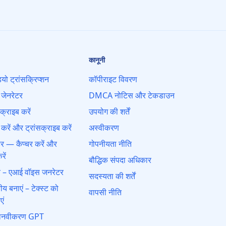
कानूनी
ो ट्रांसक्रिप्शन
कॉपीराइट विवरण
जेनरेटर
DMCA नोटिस और टेकडाउन
क्राइब करें
उपयोग की शर्तें
करें और ट्रांसक्राइब करें
अस्वीकरण
्डर — कैप्चर करें और
गोपनीयता नीति
रें
बौद्धिक संपदा अधिकार
पीच – एआई वॉइस जनरेटर
सदस्यता की शर्तें
 बनाएं – टेक्स्ट को
वापसी नीति
एं
 मानवीकरण GPT