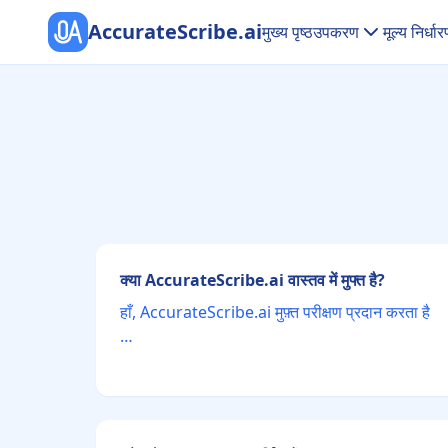
AccurateScribe.ai
मुख्य पृष्ठ
उपकरण
मूल्य निर्धा
क्या AccurateScribe.ai वास्तव में मुफ्त है?
हाँ, AccurateScribe.ai मुफ़्त परीक्षण प्रदान करता है
…