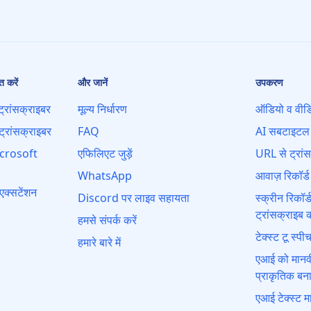
 करें
और जानें
उपकरण
्रांसक्राइबर
मूल्य निर्धारण
ऑडियो व वीडिय
्रांसक्राइबर
FAQ
AI सबटाइटल 
icrosoft
एफिलिएट जुड़ें
URL से ट्रांस
WhatsApp
आवाज़ रिकॉर्ड 
एक्सटेंशन
Discord पर लाइव सहायता
स्क्रीन रिकॉर
ट्रांसक्राइब क
हमसे संपर्क करें
टेक्स्ट टू स्
हमारे बारे में
एआई को मानवीय
प्राकृतिक बना
एआई टेक्स्ट