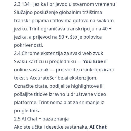
2.3 134+ jezika i prijevod u stvarnom vremenu
Slučajno posluženje globalnim tržištima
transkripcijama i titlovima gotovo na svakom
jeziku. Trint ograničava transkripciju na 40 +
jezika, a prijevod na 50 +, što je polovica
pokrivenosti.
2.4 Chrome ekstenzija za svaki web zvuk
Svaku karticu u pregledniku —
YouTube
ili
online sastanak — pretvorite u sinkronizirani
tekst s AccurateScribe.ai ekstenzijom.
Označite citate, podijelite highlightove ili
pošaljite titlove izravno u društvene video
platforme. Trint nema alat za snimanje iz
preglednika.
2.5 AI Chat + baza znanja
Ako ste učitali desetke sastanaka,
AI Chat