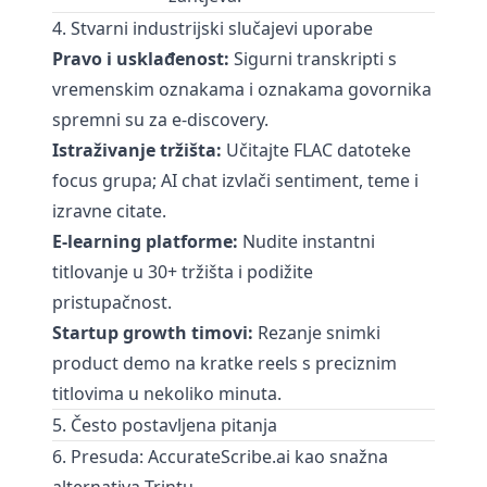
4. Stvarni industrijski slučajevi uporabe
Pravo i usklađenost:
Sigurni transkripti s
vremenskim oznakama i oznakama govornika
spremni su za e-discovery.
Istraživanje tržišta:
Učitajte FLAC datoteke
focus grupa; AI chat izvlači sentiment, teme i
izravne citate.
E-learning platforme:
Nudite instantni
titlovanje u 30+ tržišta i podižite
pristupačnost.
Startup growth timovi:
Rezanje snimki
product demo na kratke reels s preciznim
titlovima u nekoliko minuta.
5. Često postavljena pitanja
6. Presuda: AccurateScribe.ai kao snažna