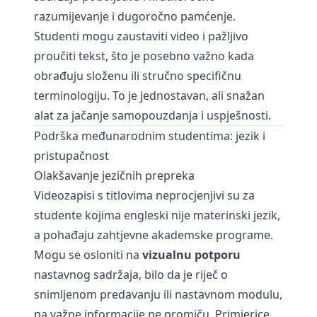
razumijevanje i dugoročno pamćenje.
Studenti mogu zaustaviti video i pažljivo
proučiti tekst, što je posebno važno kada
obrađuju složenu ili stručno specifičnu
terminologiju. To je jednostavan, ali snažan
alat za jačanje samopouzdanja i uspješnosti.
Podrška međunarodnim studentima: jezik i
pristupačnost
Olakšavanje jezičnih prepreka
Videozapisi s titlovima neprocjenjivi su za
studente kojima engleski nije materinski jezik,
a pohađaju zahtjevne akademske programe.
Mogu se osloniti na
vizualnu potporu
nastavnog sadržaja, bilo da je riječ o
snimljenom predavanju ili nastavnom modulu,
pa važne informacije ne promiču. Primjerice,