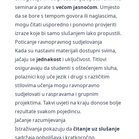
seminara prate s
većom jasnoćom
. Umjesto
da se bore s tempom govora ili naglascima,
mogu čitati usporedno i ponovno provjeriti
izraze koje bi samo slušanjem lako propustili.
Poticanje ravnopravnog sudjelovanja
Kada su nastavni materijali dostupni svima,
jačaju se
jednakost
i uključivost. Titlovi
osiguravaju da studenti s oštećenjem sluha,
polaznici koji uče jezik i drugi s različitim
stilovima učenja mogu ravnopravno
sudjelovati u raspravama i grupnim
projektima. Takvi uvjeti na kraju donose bolje
rezultate svakom pojedincu.
Jačanje razumijevanja
Istraživanja pokazuju da
čitanje uz slušanje
sadržaja poboljšava i kratkoročno