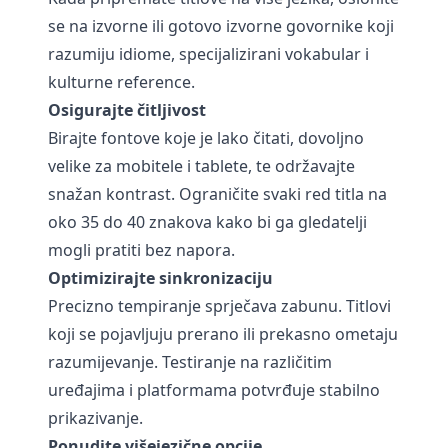
se na izvorne ili gotovo izvorne govornike koji
razumiju idiome, specijalizirani vokabular i
kulturne reference.
Osigurajte čitljivost
Birajte fontove koje je lako čitati, dovoljno
velike za mobitele i tablete, te održavajte
snažan kontrast. Ograničite svaki red titla na
oko 35 do 40 znakova kako bi ga gledatelji
mogli pratiti bez napora.
Optimizirajte sinkronizaciju
Precizno tempiranje sprječava zabunu. Titlovi
koji se pojavljuju prerano ili prekasno ometaju
razumijevanje. Testiranje na različitim
uređajima i platformama potvrđuje stabilno
prikazivanje.
Ponudite višejezične opcije