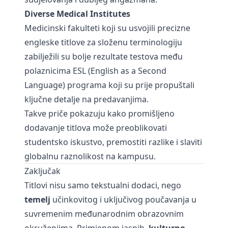
Diverse Medical Institutes
Medicinski fakulteti koji su usvojili precizne
engleske titlove za složenu terminologiju
zabilježili su bolje rezultate testova među
polaznicima ESL (English as a Second
Language) programa koji su prije propuštali
ključne detalje na predavanjima.
Takve priče pokazuju kako promišljeno
dodavanje titlova može preoblikovati
studentsko iskustvo, premostiti razlike i slaviti
globalnu raznolikost na kampusu.
Zaključak
Titlovi nisu samo tekstualni dodaci, nego
temelj
učinkovitog i uključivog poučavanja u
suvremenim međunarodnim obrazovnim