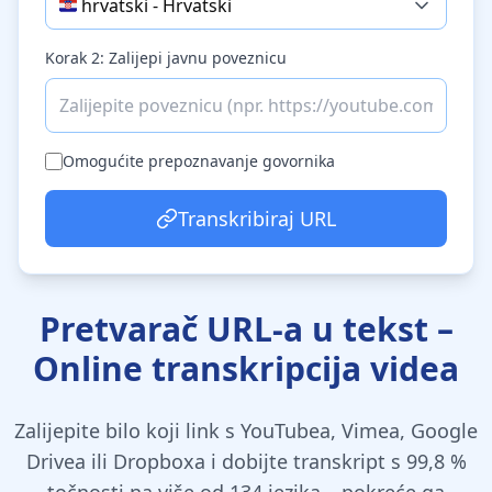
🇭🇷
hrvatski
-
Hrvatski
Korak 2: Zalijepi javnu poveznicu
Omogućite prepoznavanje govornika
Transkribiraj URL
Pretvarač URL-a u tekst –
Online transkripcija videa
Zalijepite bilo koji link s YouTubea, Vimea, Google
Drivea ili Dropboxa i dobijte transkript s 99,8 %