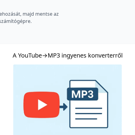
trehozását, majd mentse az
 számítógépre.
A YouTube→MP3 ingyenes konverterről