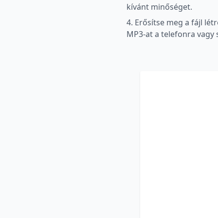
kívánt minőséget.
4. Erősítse meg a fájl lé
MP3-at a telefonra vagy