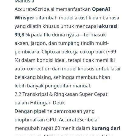
Manusia
AccurateScribe.ai memanfaatkan
OpenAI
Whisper
ditambah model akustik dan bahasa
yang dilatih khusus untuk mencapai
akurasi
99,8 %
pada file dunia nyata—termasuk
aksen, jargon, dan tumpang tindih multi-
pembicara. Clipto.ai bekerja cukup baik (~99
%) dalam kondisi ideal, tetapi tidak memiliki
auto-correction dan model khusus untuk latar
belakang bising, sehingga membutuhkan
lebih banyak pengeditan manual.
2.2 Transkripsi & Ringkasan Super Cepat
dalam Hitungan Detik
Dengan pipeline pemrosesan yang
dioptimalkan GPU, AccurateScribe.ai
mengubah rapat 60 menit dalam
kurang dari