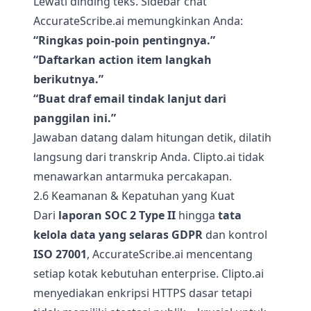
Lewati dinding teks. Sidebar chat
AccurateScribe.ai memungkinkan Anda:
“Ringkas poin-poin pentingnya.”
“Daftarkan action item langkah
berikutnya.”
“Buat draf email tindak lanjut dari
panggilan ini.”
Jawaban datang dalam hitungan detik, dilatih
langsung dari transkrip Anda. Clipto.ai tidak
menawarkan antarmuka percakapan.
2.6 Keamanan & Kepatuhan yang Kuat
Dari
laporan SOC 2 Type II
hingga
tata
kelola data yang selaras GDPR
dan kontrol
ISO 27001
, AccurateScribe.ai mencentang
setiap kotak kebutuhan enterprise. Clipto.ai
menyediakan enkripsi HTTPS dasar tetapi