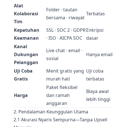
Alat
Folder · tautan
Kolaborasi
Terbatas
bersama · riwayat
Tim
Kepatuhan
SSL · SOC 2 · GDPR
Enkripsi
Keamanan
· ISO · AICPA SOC
dasar
Kanal
Live chat · email ·
Dukungan
Hanya email
sosial
Pelanggan
Uji Coba
Menit gratis yang
Uji coba
Gratis
murah hati
terbatas
Paket fleksibel
Biaya awal
Harga
dan ramah
lebih tinggi
anggaran
2. Pendalaman Keunggulan Utama
2.1 Akurasi Nyaris Sempurna—Tanpa Upsell