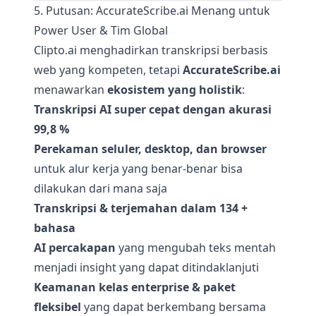
5. Putusan: AccurateScribe.ai Menang untuk
Power User & Tim Global
Clipto.ai menghadirkan transkripsi berbasis
web yang kompeten, tetapi
AccurateScribe.ai
menawarkan
ekosistem yang holistik
:
Transkripsi AI super cepat dengan akurasi
99,8 %
Perekaman seluler, desktop, dan browser
untuk alur kerja yang benar-benar bisa
dilakukan dari mana saja
Transkripsi & terjemahan dalam 134 +
bahasa
AI percakapan
yang mengubah teks mentah
menjadi insight yang dapat ditindaklanjuti
Keamanan kelas enterprise & paket
fleksibel
yang dapat berkembang bersama