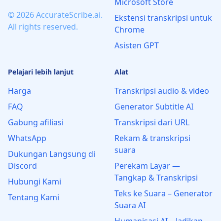
Microsoft Store
© 2026 AccurateScribe.ai.
Ekstensi transkripsi untuk
All rights reserved.
Chrome
Asisten GPT
Pelajari lebih lanjut
Alat
Harga
Transkripsi audio & video
FAQ
Generator Subtitle AI
Gabung afiliasi
Transkripsi dari URL
WhatsApp
Rekam & transkripsi
suara
Dukungan Langsung di
Discord
Perekam Layar —
Tangkap & Transkripsi
Hubungi Kami
Teks ke Suara – Generator
Tentang Kami
Suara AI