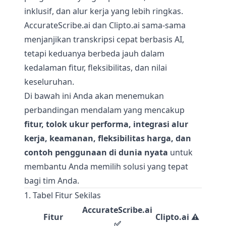
inklusif, dan alur kerja yang lebih ringkas.
AccurateScribe.ai dan Clipto.ai sama-sama
menjanjikan transkripsi cepat berbasis AI,
tetapi keduanya berbeda jauh dalam
kedalaman fitur, fleksibilitas, dan nilai
keseluruhan.
Di bawah ini Anda akan menemukan
perbandingan mendalam yang mencakup
fitur, tolok ukur performa, integrasi alur
kerja, keamanan, fleksibilitas harga, dan
contoh penggunaan di dunia nyata
untuk
membantu Anda memilih solusi yang tepat
bagi tim Anda.
1. Tabel Fitur Sekilas
AccurateScribe.ai
Fitur
Clipto.ai ⚠️
✅