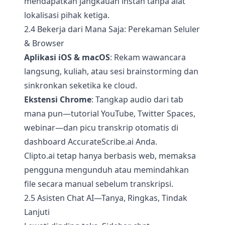
mendapatkan jangkauan instan tanpa alat
lokalisasi pihak ketiga.
2.4 Bekerja dari Mana Saja: Perekaman Seluler
& Browser
Aplikasi iOS & macOS
: Rekam wawancara
langsung, kuliah, atau sesi brainstorming dan
sinkronkan seketika ke cloud.
Ekstensi Chrome
: Tangkap audio dari tab
mana pun—tutorial YouTube, Twitter Spaces,
webinar—dan picu transkrip otomatis di
dashboard AccurateScribe.ai Anda.
Clipto.ai tetap hanya berbasis web, memaksa
pengguna mengunduh atau memindahkan
file secara manual sebelum transkripsi.
2.5 Asisten Chat AI—Tanya, Ringkas, Tindak
Lanjuti