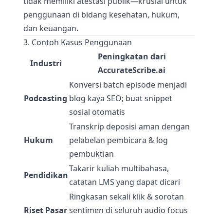
tidak memiliki atestasi publik—krusial untuk
penggunaan di bidang kesehatan, hukum,
dan keuangan.
3. Contoh Kasus Penggunaan
Peningkatan dari
Industri
AccurateScribe.ai
Konversi batch episode menjadi
Podcasting
blog kaya SEO; buat snippet
sosial otomatis
Transkrip deposisi aman dengan
Hukum
pelabelan pembicara & log
pembuktian
Takarir kuliah multibahasa,
Pendidikan
catatan LMS yang dapat dicari
Ringkasan sekali klik & sorotan
Riset Pasar
sentimen di seluruh audio focus