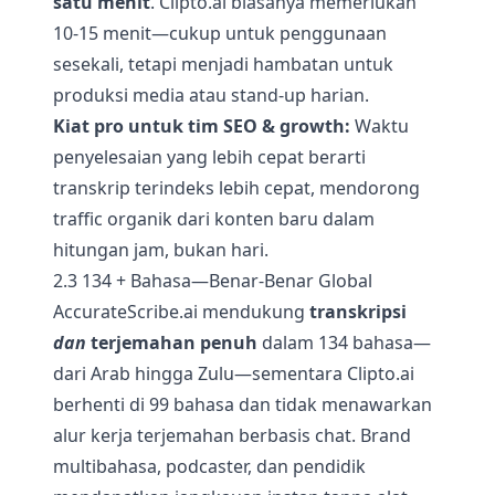
satu menit
. Clipto.ai biasanya memerlukan
10-15 menit—cukup untuk penggunaan
sesekali, tetapi menjadi hambatan untuk
produksi media atau stand-up harian.
Kiat pro untuk tim SEO & growth:
Waktu
penyelesaian yang lebih cepat berarti
transkrip terindeks lebih cepat, mendorong
traffic organik dari konten baru dalam
hitungan jam, bukan hari.
2.3 134 + Bahasa—Benar-Benar Global
AccurateScribe.ai mendukung
transkripsi
dan
terjemahan penuh
dalam 134 bahasa—
dari Arab hingga Zulu—sementara Clipto.ai
berhenti di 99 bahasa dan tidak menawarkan
alur kerja terjemahan berbasis chat. Brand
multibahasa, podcaster, dan pendidik