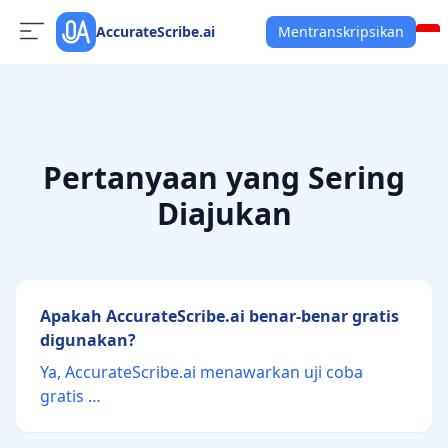
AccurateScribe.ai
Mentranskripsikan
Pertanyaan yang Sering
Diajukan
Apakah AccurateScribe.ai benar-benar gratis
digunakan?
Ya, AccurateScribe.ai menawarkan uji coba
gratis …