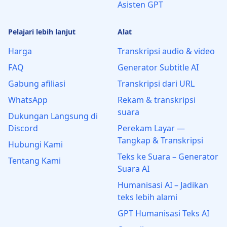
Asisten GPT
Pelajari lebih lanjut
Alat
Harga
Transkripsi audio & video
FAQ
Generator Subtitle AI
Gabung afiliasi
Transkripsi dari URL
WhatsApp
Rekam & transkripsi
suara
Dukungan Langsung di
Discord
Perekam Layar —
Tangkap & Transkripsi
Hubungi Kami
Teks ke Suara – Generator
Tentang Kami
Suara AI
Humanisasi AI – Jadikan
teks lebih alami
GPT Humanisasi Teks AI