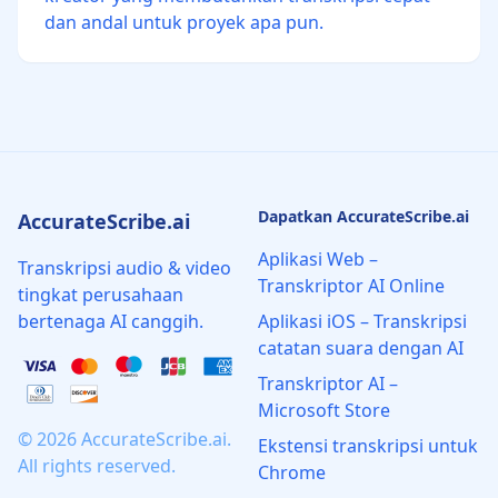
dan andal untuk proyek apa pun.
Dapatkan AccurateScribe.ai
AccurateScribe.ai
Aplikasi Web –
Transkripsi audio & video
Transkriptor AI Online
tingkat perusahaan
bertenaga AI canggih.
Aplikasi iOS – Transkripsi
catatan suara dengan AI
Transkriptor AI –
Microsoft Store
© 2026 AccurateScribe.ai.
Ekstensi transkripsi untuk
All rights reserved.
Chrome