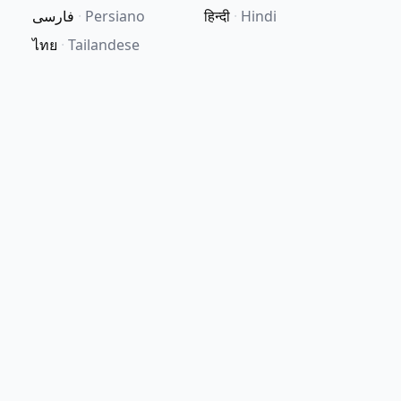
فارسی
·
Persiano
हिन्दी
·
Hindi
ไทย
·
Tailandese