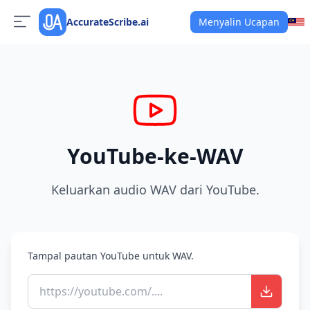
AccurateScribe.ai
Menyalin Ucapan
YouTube-ke-WAV
Keluarkan audio WAV dari YouTube.
Tampal pautan YouTube untuk WAV.
https://youtube.com/....