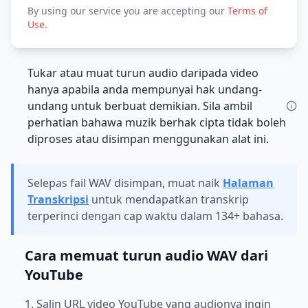
By using our service you are accepting our
Terms of
Use
.
Tukar atau muat turun audio daripada video
hanya apabila anda mempunyai hak undang-
undang untuk berbuat demikian. Sila ambil
perhatian bahawa muzik berhak cipta tidak boleh
diproses atau disimpan menggunakan alat ini.
Selepas fail WAV disimpan, muat naik
Halaman
Transkripsi
untuk mendapatkan transkrip
terperinci dengan cap waktu dalam 134+ bahasa.
Cara memuat turun audio WAV dari
YouTube
1. Salin URL video YouTube yang audionya ingin