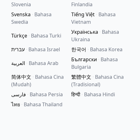
Slovenia
Finlandia
Svenska
·
Bahasa
Tiếng Việt
·
Bahasa
Swedia
Vietnam
Українська
·
Bahasa
Türkçe
·
Bahasa Turki
Ukraina
עברית
·
Bahasa Israel
한국어
·
Bahasa Korea
Български
·
Bahasa
العربية
·
Bahasa Arab
Bulgaria
简体中文
·
Bahasa Cina
繁體中文
·
Bahasa Cina
(Mudah)
(Tradisional)
فارسی
·
Bahasa Persia
हिन्दी
·
Bahasa Hindi
ไทย
·
Bahasa Thailand