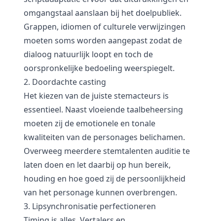
omgangstaal aanslaan bij het doelpubliek.
Grappen, idiomen of culturele verwijzingen
moeten soms worden aangepast zodat de
dialoog natuurlijk loopt en toch de
oorspronkelijke bedoeling weerspiegelt.
2. Doordachte casting
Het kiezen van de juiste stemacteurs is
essentieel. Naast vloeiende taalbeheersing
moeten zij de emotionele en tonale
kwaliteiten van de personages belichamen.
Overweeg meerdere stemtalenten auditie te
laten doen en let daarbij op hun bereik,
houding en hoe goed zij de persoonlijkheid
van het personage kunnen overbrengen.
3. Lipsynchronisatie perfectioneren
Timing is alles. Vertalers en