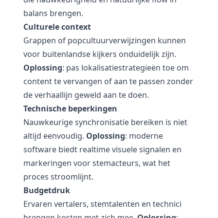
balans brengen.
Culturele context
Grappen of popcultuurverwijzingen kunnen
voor buitenlandse kijkers onduidelijk zijn.
Oplossing
: pas lokalisatiestrategieën toe om
content te vervangen of aan te passen zonder
de verhaallijn geweld aan te doen.
Technische beperkingen
Nauwkeurige synchronisatie bereiken is niet
altijd eenvoudig.
Oplossing
: moderne
software biedt realtime visuele signalen en
markeringen voor stemacteurs, wat het
proces stroomlijnt.
Budgetdruk
Ervaren vertalers, stemtalenten en technici
brengen kosten met zich mee.
Oplossing
: