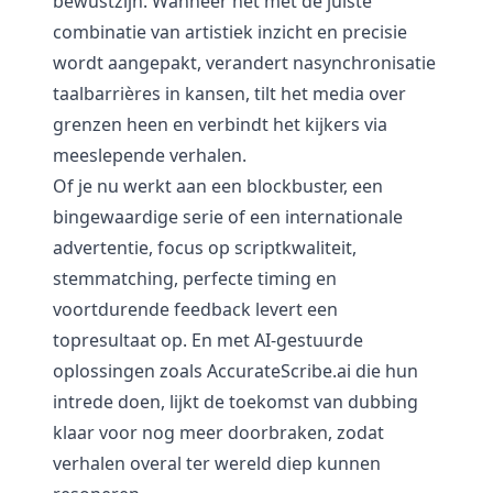
bewustzijn. Wanneer het met de juiste
combinatie van artistiek inzicht en precisie
wordt aangepakt, verandert nasynchronisatie
taalbarrières in kansen, tilt het media over
grenzen heen en verbindt het kijkers via
meeslepende verhalen.
Of je nu werkt aan een blockbuster, een
bingewaardige serie of een internationale
advertentie, focus op scriptkwaliteit,
stemmatching, perfecte timing en
voortdurende feedback levert een
topresultaat op. En met AI-gestuurde
oplossingen zoals
AccurateScribe.ai
die hun
intrede doen, lijkt de toekomst van dubbing
klaar voor nog meer doorbraken, zodat
verhalen overal ter wereld diep kunnen