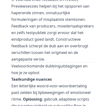
Previewsessies helpen bij het opsporen van
haperende zinnen, onnatuurlijke
formuleringen of misplaatste stemtonen.
Feedback van producers, moedertaalsprekers
en zelfs testpubliek zorgt ervoor dat het
eindproduct goed landt. Constructieve
feedback scherpt de dub aan en overbrugt
verschillen tussen het origineel en de
aangepaste versie.
Veelvoorkomende dubbinguitdagingen en
hoe je ze oplost
Taalkundige nuances
Een letterlijke woord-voor-woordvertaling
past zelden bij lipbewegingen of emotioneel
ritme.
Oplossing
: gebruik adaptieve scripts
die nauwkeurigheid en natuurlijke flow in