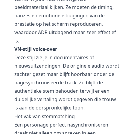
beeldmateriaal kijken. Ze moeten de timing,
pauzes en emotionele buigingen van de
prestatie op het scherm reproduceren,
waardoor ADR uitdagend maar zeer effectief
is.
VN-stijl voice-over
Deze stijl zie je in documentaires of
nieuwsuitzendingen. De originele audio wordt
zachter gezet maar blijft hoorbaar onder de
nagesynchroniseerde track. Zo blijft de
authentieke stem behouden terwijl er een
duidelijke vertaling wordt gegeven die trouw
is aan de oorspronkelijke toon.
Het vak van stemmatching
Een personage perfect nasynchroniseren
draait niet alleen om spreken in een