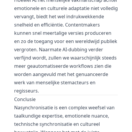
Hoewel AI het menselijke vakmanschap achter
emotionele en culturele adaptatie niet volledig
vervangt, biedt het wel indrukwekkende
snelheid en efficiëntie. Contentmakers
kunnen snel meertalige versies produceren
en zo de toegang voor een wereldwijd publiek
vergroten. Naarmate AI-dubbing verder
verfijnd wordt, zullen we waarschijnlijk steeds
meer geautomatiseerde workflows zien die
worden aangevuld met het genuanceerde
werk van menselijke stemacteurs en
regisseurs.
Conclusie
Nasynchronisatie is een complex weefsel van
taalkundige expertise, emotionele nuance,
technische synchronisatie en cultureel