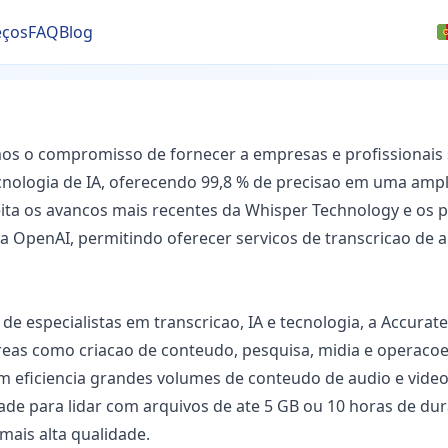
eços
FAQ
Blog
mos o compromisso de fornecer a empresas e profissionais 
cnologia de IA, oferecendo 99,8 % de precisao em uma ampl
ita os avancos mais recentes da Whisper Technology e os 
 OpenAI, permitindo oferecer servicos de transcricao de a
 especialistas em transcricao, IA e tecnologia, a AccurateS
areas como criacao de conteudo, pesquisa, midia e operaco
m eficiencia grandes volumes de conteudo de audio e vide
ade para lidar com arquivos de ate 5 GB ou 10 horas de du
mais alta qualidade.