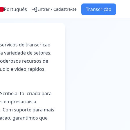
Português
Transcrição
Entrar / Cadastre-se
servicos de transcricao
a variedade de setores.
poderosos recursos de
udio e video rapidos,
cribe.ai foi criada para
es empresariais a
o. Com suporte para mais
racao, garantimos que