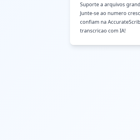
Suporte a arquivos grand
Junte-se ao numero cresc
confiam na AccurateScrib
transcricao com IA!