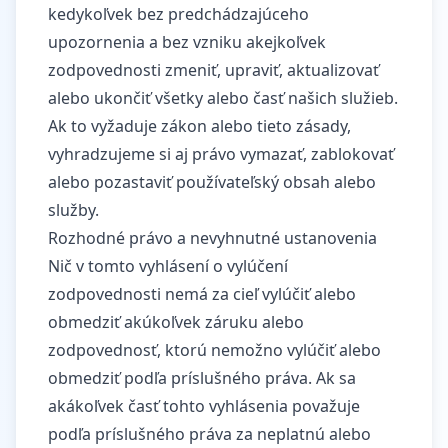
kedykoľvek bez predchádzajúceho
upozornenia a bez vzniku akejkoľvek
zodpovednosti zmeniť, upraviť, aktualizovať
alebo ukončiť všetky alebo časť našich služieb.
Ak to vyžaduje zákon alebo tieto zásady,
vyhradzujeme si aj právo vymazať, zablokovať
alebo pozastaviť používateľský obsah alebo
služby.
Rozhodné právo a nevyhnutné ustanovenia
Nič v tomto vyhlásení o vylúčení
zodpovednosti nemá za cieľ vylúčiť alebo
obmedziť akúkoľvek záruku alebo
zodpovednosť, ktorú nemožno vylúčiť alebo
obmedziť podľa príslušného práva. Ak sa
akákoľvek časť tohto vyhlásenia považuje
podľa príslušného práva za neplatnú alebo