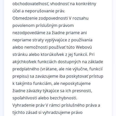
obchodovateľnosť, vhodnosť na konkrétny
účel a neporušovanie práv.
Obmedzenie zodpovednosti V rozsahu
povolenom príslušným právom
nezodpovedáme za žiadne priame ani
nepriame straty vyplývajúce z používania
alebo nemožnosti používať túto Webovú
stránku alebo ktorúkoľvek z jej funkcií. Pri
akýchkoľvek funkciách dostupných na základe
predplatného (vrátane, ale nie výlučne, funkcií
prepisu) sa zaväzujeme iba poskytovať prístup
k takýmto funkciám, ale neposkytujeme
žiadne záväzky týkajúce sa ich presnosti,
spoľahlivosti alebo bezchybnosti.
Vyhradenie práv V rámci príslušného práva a
týchto zásad si vyhradzujeme právo