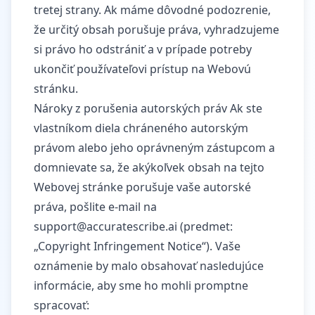
tretej strany. Ak máme dôvodné podozrenie,
že určitý obsah porušuje práva, vyhradzujeme
si právo ho odstrániť a v prípade potreby
ukončiť používateľovi prístup na Webovú
stránku.
Nároky z porušenia autorských práv Ak ste
vlastníkom diela chráneného autorským
právom alebo jeho oprávneným zástupcom a
domnievate sa, že akýkoľvek obsah na tejto
Webovej stránke porušuje vaše autorské
práva, pošlite e-mail na
support@accuratescribe.ai
(predmet:
„Copyright Infringement Notice“). Vaše
oznámenie by malo obsahovať nasledujúce
informácie, aby sme ho mohli promptne
spracovať: