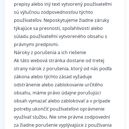
prepisy alebo iný text vytvorený používateľmi
sú výlučnou zodpovednosťou týchto
používateľov. Neposkytujeme žiadne záruky
týkajúce sa presnosti, spoľahlivosti alebo
súladu používateľmi vytvoreného obsahu s
právnymi predpismi.
Nároky z porušenia a ich riešenie
Ak táto webová stránka dostane od tretej
strany nárok z porušenia, ktorý od nás podľa
zákona alebo týchto zásad vyžaduje
odstránenie alebo zablokovanie určitého
obsahu, máme právo údajne porušujúci
obsah vymazať alebo zablokovať a v prípade
potreby ukončiť používateľovi oprávnenie
využívať službu. Nie sme právne zodpovední
za žiadne porušenie vyplývajúce z používania