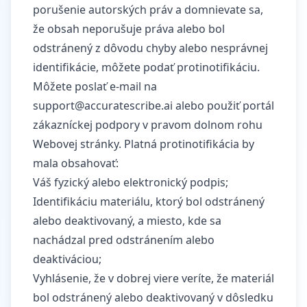
porušenie autorských práv a domnievate sa,
že obsah neporušuje práva alebo bol
odstránený z dôvodu chyby alebo nesprávnej
identifikácie, môžete podať protinotifikáciu.
Môžete poslať e-mail na
support@accuratescribe.ai
alebo použiť portál
zákazníckej podpory v pravom dolnom rohu
Webovej stránky. Platná protinotifikácia by
mala obsahovať:
Váš fyzický alebo elektronický podpis;
Identifikáciu materiálu, ktorý bol odstránený
alebo deaktivovaný, a miesto, kde sa
nachádzal pred odstránením alebo
deaktiváciou;
Vyhlásenie, že v dobrej viere veríte, že materiál
bol odstránený alebo deaktivovaný v dôsledku