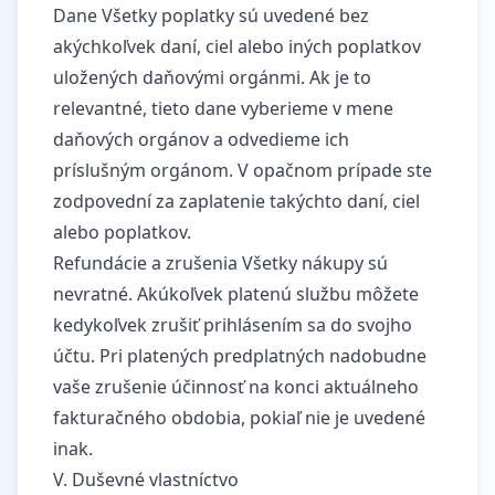
Dane Všetky poplatky sú uvedené bez
akýchkoľvek daní, ciel alebo iných poplatkov
uložených daňovými orgánmi. Ak je to
relevantné, tieto dane vyberieme v mene
daňových orgánov a odvedieme ich
príslušným orgánom. V opačnom prípade ste
zodpovední za zaplatenie takýchto daní, ciel
alebo poplatkov.
Refundácie a zrušenia Všetky nákupy sú
nevratné. Akúkoľvek platenú službu môžete
kedykoľvek zrušiť prihlásením sa do svojho
účtu. Pri platených predplatných nadobudne
vaše zrušenie účinnosť na konci aktuálneho
fakturačného obdobia, pokiaľ nie je uvedené
inak.
V. Duševné vlastníctvo