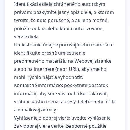
Identifikácia diela chráneného autorským
právom: poskytnite jasný opis diela, o ktorom
tvrdíte, že bolo porušené, a ak je to možné,
priložte odkaz alebo kópiu autorizovanej
verzie diela.
Umiestnenie údajne porušujúceho materiálu:
identifikujte presné umiestnenie
predmetného materiálu na Webovej stránke
alebo na internete (napr. URL), aby sme ho
mohli rýchlo nájsť a vyhodnotiť.
Kontaktné informácie: poskytnite dostatok
informácií, aby sme vás mohli kontaktovať,
vrátane vášho mena, adresy, telefónneho čísla
a e-mailovej adresy.
Vyhlásenie o dobrej viere: uveďte vyhlásenie,
že v dobrej viere veríte, že sporné použitie