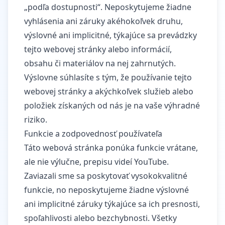
„podľa dostupnosti“. Neposkytujeme žiadne
vyhlásenia ani záruky akéhokoľvek druhu,
výslovné ani implicitné, týkajúce sa prevádzky
tejto webovej stránky alebo informácií,
obsahu či materiálov na nej zahrnutých.
Výslovne súhlasíte s tým, že používanie tejto
webovej stránky a akýchkoľvek služieb alebo
položiek získaných od nás je na vaše výhradné
riziko.
Funkcie a zodpovednosť používateľa
Táto webová stránka ponúka funkcie vrátane,
ale nie výlučne, prepisu videí YouTube.
Zaviazali sme sa poskytovať vysokokvalitné
funkcie, no neposkytujeme žiadne výslovné
ani implicitné záruky týkajúce sa ich presnosti,
spoľahlivosti alebo bezchybnosti. Všetky