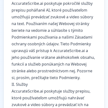
AccurateScribe.ai poskytuje pokročilé služby
prepisu poháňané AI, ktoré používateľom
umožňujú prevádzať zvukové a video súbory
na text. Používaním našej Webovej stránky
beriete na vedomie a súhlasíte s týmito
Podmienkami používania a našimi Zásadami
ochrany osobných údajov. Tieto Podmienky
upravujú váš prístup k AccurateScribe.ai a
jeho používanie vrátane akéhokoľvek obsahu,
funkcií a služieb ponúkaných na Webovej
stránke alebo prostredníctvom nej. Pozorne
si, prosím, prečítajte tieto Podmienky.
II. Služby
AccurateScribe.ai poskytuje služby prepisu,
ktoré používateľom umožňujú nahrávať
zvukové a video súbory a prevádzať ich na