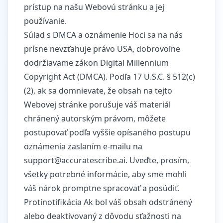
prístup na našu Webovú stránku a jej
používanie.
Súlad s DMCA a oznámenie Hoci sa na nás
prísne nevzťahuje právo USA, dobrovoľne
dodržiavame zákon Digital Millennium
Copyright Act (DMCA). Podľa 17 U.S.C. § 512(c)
(2), ak sa domnievate, že obsah na tejto
Webovej stránke porušuje váš materiál
chránený autorským právom, môžete
postupovať podľa vyššie opísaného postupu
oznámenia zaslaním e-mailu na
support@accuratescribe.ai
. Uveďte, prosím,
všetky potrebné informácie, aby sme mohli
váš nárok promptne spracovať a posúdiť.
Protinotifikácia Ak bol váš obsah odstránený
alebo deaktivovaný z dôvodu sťažnosti na