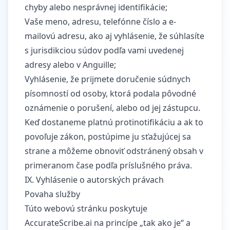
chyby alebo nesprávnej identifikácie;
Vaše meno, adresu, telefónne číslo a e-
mailovú adresu, ako aj vyhlásenie, že súhlasíte
s jurisdikciou súdov podľa vami uvedenej
adresy alebo v Anguille;
Vyhlásenie, že prijmete doručenie súdnych
písomností od osoby, ktorá podala pôvodné
oznámenie o porušení, alebo od jej zástupcu.
Keď dostaneme platnú protinotifikáciu a ak to
povoľuje zákon, postúpime ju sťažujúcej sa
strane a môžeme obnoviť odstránený obsah v
primeranom čase podľa príslušného práva.
IX. Vyhlásenie o autorských právach
Povaha služby
Túto webovú stránku poskytuje
AccurateScribe.ai na princípe „tak ako je“ a