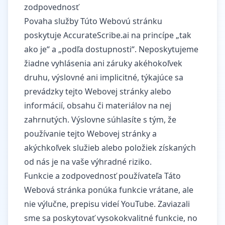
zodpovednosť
Povaha služby Túto Webovú stránku
poskytuje AccurateScribe.ai na princípe „tak
ako je“ a „podľa dostupnosti“. Neposkytujeme
žiadne vyhlásenia ani záruky akéhokoľvek
druhu, výslovné ani implicitné, týkajúce sa
prevádzky tejto Webovej stránky alebo
informácií, obsahu či materiálov na nej
zahrnutých. Výslovne súhlasíte s tým, že
používanie tejto Webovej stránky a
akýchkoľvek služieb alebo položiek získaných
od nás je na vaše výhradné riziko.
Funkcie a zodpovednosť používateľa Táto
Webová stránka ponúka funkcie vrátane, ale
nie výlučne, prepisu videí YouTube. Zaviazali
sme sa poskytovať vysokokvalitné funkcie, no