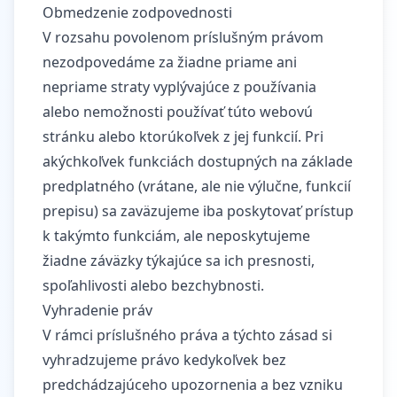
Obmedzenie zodpovednosti
V rozsahu povolenom príslušným právom
nezodpovedáme za žiadne priame ani
nepriame straty vyplývajúce z používania
alebo nemožnosti používať túto webovú
stránku alebo ktorúkoľvek z jej funkcií. Pri
akýchkoľvek funkciách dostupných na základe
predplatného (vrátane, ale nie výlučne, funkcií
prepisu) sa zaväzujeme iba poskytovať prístup
k takýmto funkciám, ale neposkytujeme
žiadne záväzky týkajúce sa ich presnosti,
spoľahlivosti alebo bezchybnosti.
Vyhradenie práv
V rámci príslušného práva a týchto zásad si
vyhradzujeme právo kedykoľvek bez
predchádzajúceho upozornenia a bez vzniku