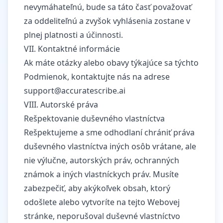
nevymáhateľnú, bude sa táto časť považovať
za oddeliteľnú a zvyšok vyhlásenia zostane v
plnej platnosti a účinnosti.
VII. Kontaktné informácie
Ak máte otázky alebo obavy týkajúce sa týchto
Podmienok, kontaktujte nás na adrese
support@accuratescribe.ai
VIII. Autorské práva
Rešpektovanie duševného vlastníctva
Rešpektujeme a sme odhodlaní chrániť práva
duševného vlastníctva iných osôb vrátane, ale
nie výlučne, autorských práv, ochranných
známok a iných vlastníckych práv. Musíte
zabezpečiť, aby akýkoľvek obsah, ktorý
odošlete alebo vytvoríte na tejto Webovej
stránke, neporušoval duševné vlastníctvo