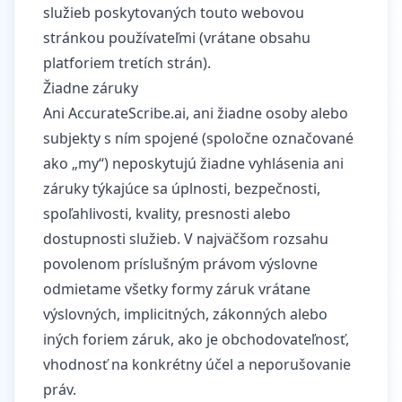
služieb poskytovaných touto webovou
stránkou používateľmi (vrátane obsahu
platforiem tretích strán).
Žiadne záruky
Ani AccurateScribe.ai, ani žiadne osoby alebo
subjekty s ním spojené (spoločne označované
ako „my“) neposkytujú žiadne vyhlásenia ani
záruky týkajúce sa úplnosti, bezpečnosti,
spoľahlivosti, kvality, presnosti alebo
dostupnosti služieb. V najväčšom rozsahu
povolenom príslušným právom výslovne
odmietame všetky formy záruk vrátane
výslovných, implicitných, zákonných alebo
iných foriem záruk, ako je obchodovateľnosť,
vhodnosť na konkrétny účel a neporušovanie
práv.