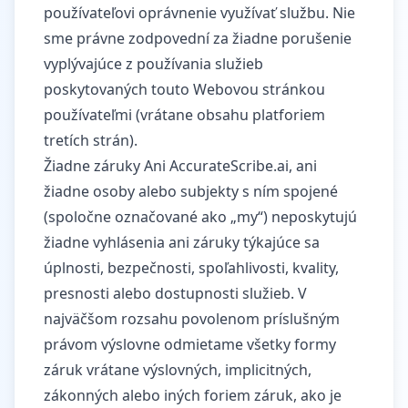
používateľovi oprávnenie využívať službu. Nie
sme právne zodpovední za žiadne porušenie
vyplývajúce z používania služieb
poskytovaných touto Webovou stránkou
používateľmi (vrátane obsahu platforiem
tretích strán).
Žiadne záruky Ani AccurateScribe.ai, ani
žiadne osoby alebo subjekty s ním spojené
(spoločne označované ako „my“) neposkytujú
žiadne vyhlásenia ani záruky týkajúce sa
úplnosti, bezpečnosti, spoľahlivosti, kvality,
presnosti alebo dostupnosti služieb. V
najväčšom rozsahu povolenom príslušným
právom výslovne odmietame všetky formy
záruk vrátane výslovných, implicitných,
zákonných alebo iných foriem záruk, ako je