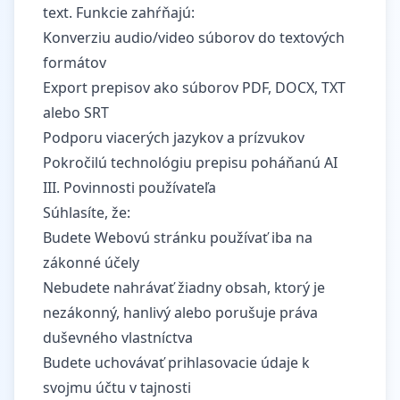
text. Funkcie zahŕňajú:
Konverziu audio/video súborov do textových
formátov
Export prepisov ako súborov PDF, DOCX, TXT
alebo SRT
Podporu viacerých jazykov a prízvukov
Pokročilú technológiu prepisu poháňanú AI
III. Povinnosti používateľa
Súhlasíte, že:
Budete Webovú stránku používať iba na
zákonné účely
Nebudete nahrávať žiadny obsah, ktorý je
nezákonný, hanlivý alebo porušuje práva
duševného vlastníctva
Budete uchovávať prihlasovacie údaje k
svojmu účtu v tajnosti