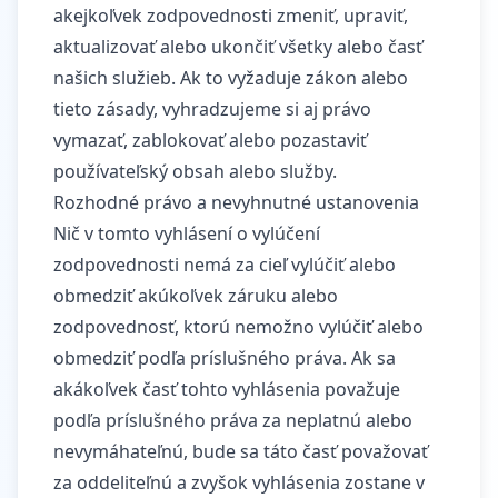
akejkoľvek zodpovednosti zmeniť, upraviť,
aktualizovať alebo ukončiť všetky alebo časť
našich služieb. Ak to vyžaduje zákon alebo
tieto zásady, vyhradzujeme si aj právo
vymazať, zablokovať alebo pozastaviť
používateľský obsah alebo služby.
Rozhodné právo a nevyhnutné ustanovenia
Nič v tomto vyhlásení o vylúčení
zodpovednosti nemá za cieľ vylúčiť alebo
obmedziť akúkoľvek záruku alebo
zodpovednosť, ktorú nemožno vylúčiť alebo
obmedziť podľa príslušného práva. Ak sa
akákoľvek časť tohto vyhlásenia považuje
podľa príslušného práva za neplatnú alebo
nevymáhateľnú, bude sa táto časť považovať
za oddeliteľnú a zvyšok vyhlásenia zostane v