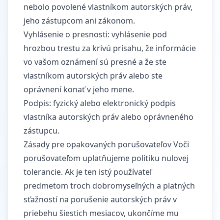
nebolo povolené vlastníkom autorských práv,
jeho zástupcom ani zákonom.
Vyhlásenie o presnosti: vyhlásenie pod
hrozbou trestu za krivú prísahu, že informácie
vo vašom oznámení sú presné a že ste
vlastníkom autorských práv alebo ste
oprávnení konať v jeho mene.
Podpis: fyzický alebo elektronický podpis
vlastníka autorských práv alebo oprávneného
zástupcu.
Zásady pre opakovaných porušovateľov Voči
porušovateľom uplatňujeme politiku nulovej
tolerancie. Ak je ten istý používateľ
predmetom troch dobromyseľných a platných
sťažností na porušenie autorských práv v
priebehu šiestich mesiacov, ukončíme mu