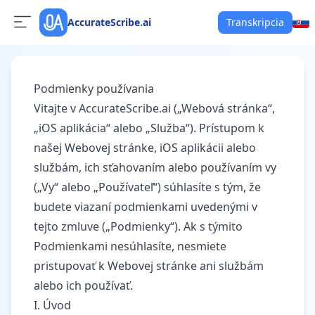
AccurateScribe.ai
Transkripcia
Podmienky používania
Vitajte v AccurateScribe.ai („Webová stránka“,
„iOS aplikácia“ alebo „Služba“). Prístupom k
našej Webovej stránke, iOS aplikácii alebo
službám, ich sťahovaním alebo používaním vy
(„Vy“ alebo „Používateľ“) súhlasíte s tým, že
budete viazaní podmienkami uvedenými v
tejto zmluve („Podmienky“). Ak s týmito
Podmienkami nesúhlasíte, nesmiete
pristupovať k Webovej stránke ani službám
alebo ich používať.
I. Úvod