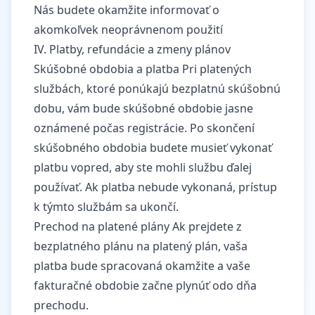
Nás budete okamžite informovať o
akomkoľvek neoprávnenom použití
IV. Platby, refundácie a zmeny plánov
Skúšobné obdobia a platba Pri platených
službách, ktoré ponúkajú bezplatnú skúšobnú
dobu, vám bude skúšobné obdobie jasne
oznámené počas registrácie. Po skončení
skúšobného obdobia budete musieť vykonať
platbu vopred, aby ste mohli službu ďalej
používať. Ak platba nebude vykonaná, prístup
k týmto službám sa ukončí.
Prechod na platené plány Ak prejdete z
bezplatného plánu na platený plán, vaša
platba bude spracovaná okamžite a vaše
fakturačné obdobie začne plynúť odo dňa
prechodu.