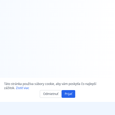
Táto stránka používa súbory cookie, aby vám poskytla čo najlepší
zážitok.
Zistiť viac
Odmietnuť
Prijať