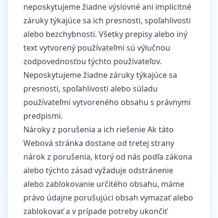
neposkytujeme žiadne výslovné ani implicitné
záruky týkajúce sa ich presnosti, spoľahlivosti
alebo bezchybnosti. Všetky prepisy alebo iný
text vytvorený používateľmi sú výlučnou
zodpovednosťou týchto používateľov.
Neposkytujeme žiadne záruky týkajúce sa
presnosti, spoľahlivosti alebo súladu
používateľmi vytvoreného obsahu s právnymi
predpismi.
Nároky z porušenia a ich riešenie Ak táto
Webová stránka dostane od tretej strany
nárok z porušenia, ktorý od nás podľa zákona
alebo týchto zásad vyžaduje odstránenie
alebo zablokovanie určitého obsahu, máme
právo údajne porušujúci obsah vymazať alebo
zablokovať a v prípade potreby ukončiť