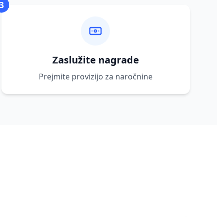
3
Zaslužite nagrade
Prejmite provizijo za naročnine