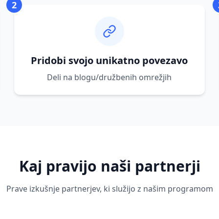
2
Pridobi svojo unikatno povezavo
Deli na blogu/družbenih omrežjih
Kaj pravijo naši partnerji
Prave izkušnje partnerjev, ki služijo z našim programom