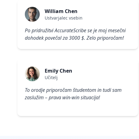
William Chen
Ustvarjalec vsebin
Po pridružitvi AccurateScribe se je moj mesečni
dohodek povečal za 3000 $. Zelo priporočam!
Emily Chen
Učitelj
To orodje priporočam študentom in tudi sam
zaslužim – prava win-win situacija!