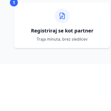
1
Registriraj se kot partner
Traja minuta, brez sledilcev