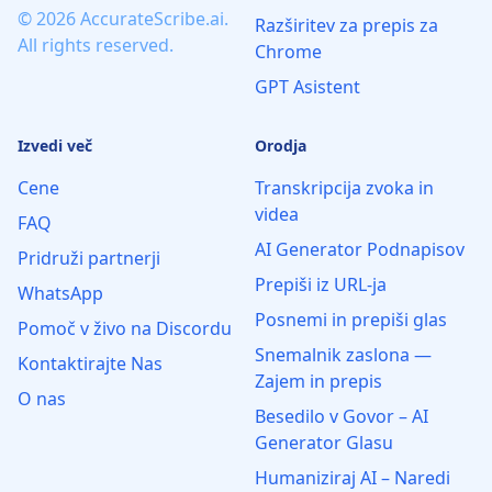
© 2026 AccurateScribe.ai.
Razširitev za prepis za
All rights reserved.
Chrome
GPT Asistent
Izvedi več
Orodja
Cene
Transkripcija zvoka in
videa
FAQ
AI Generator Podnapisov
Pridruži partnerji
Prepiši iz URL-ja
WhatsApp
Posnemi in prepiši glas
Pomoč v živo na Discordu
Snemalnik zaslona —
Kontaktirajte Nas
Zajem in prepis
O nas
Besedilo v Govor – AI
Generator Glasu
Humaniziraj AI – Naredi