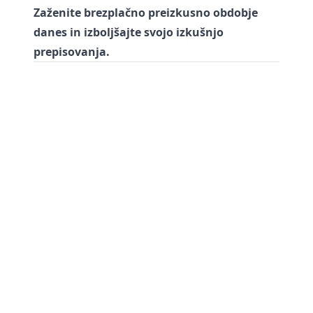
Zaženite brezplačno preizkusno obdobje
danes in izboljšajte svojo izkušnjo
prepisovanja.