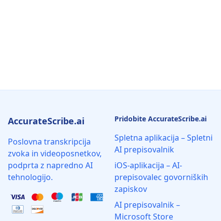
Pridobite AccurateScribe.ai
AccurateScribe.ai
Spletna aplikacija – Spletni
Poslovna transkripcija
AI prepisovalnik
zvoka in videoposnetkov,
podprta z napredno AI
iOS-aplikacija – AI-
tehnologijo.
prepisovalec govorniških
zapiskov
AI prepisovalnik –
Microsoft Store