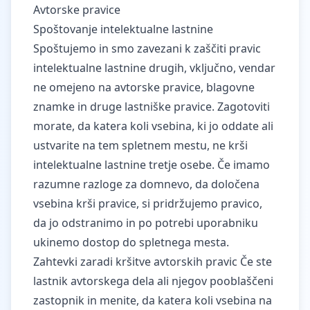
Avtorske pravice
Spoštovanje intelektualne lastnine
Spoštujemo in smo zavezani k zaščiti pravic
intelektualne lastnine drugih, vključno, vendar
ne omejeno na avtorske pravice, blagovne
znamke in druge lastniške pravice. Zagotoviti
morate, da katera koli vsebina, ki jo oddate ali
ustvarite na tem spletnem mestu, ne krši
intelektualne lastnine tretje osebe. Če imamo
razumne razloge za domnevo, da določena
vsebina krši pravice, si pridržujemo pravico,
da jo odstranimo in po potrebi uporabniku
ukinemo dostop do spletnega mesta.
Zahtevki zaradi kršitve avtorskih pravic Če ste
lastnik avtorskega dela ali njegov pooblaščeni
zastopnik in menite, da katera koli vsebina na