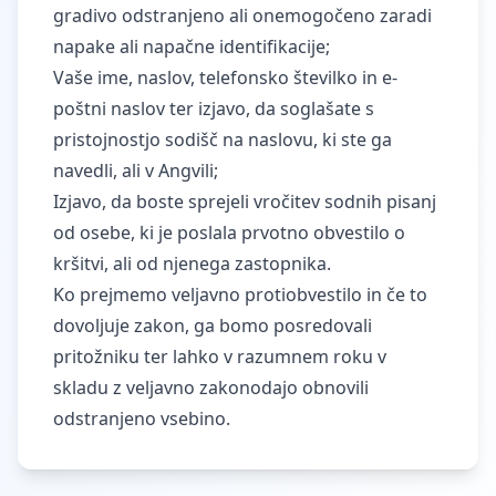
gradivo odstranjeno ali onemogočeno zaradi
napake ali napačne identifikacije;
Vaše ime, naslov, telefonsko številko in e-
poštni naslov ter izjavo, da soglašate s
pristojnostjo sodišč na naslovu, ki ste ga
navedli, ali v Angvili;
Izjavo, da boste sprejeli vročitev sodnih pisanj
od osebe, ki je poslala prvotno obvestilo o
kršitvi, ali od njenega zastopnika.
Ko prejmemo veljavno protiobvestilo in če to
dovoljuje zakon, ga bomo posredovali
pritožniku ter lahko v razumnem roku v
skladu z veljavno zakonodajo obnovili
odstranjeno vsebino.