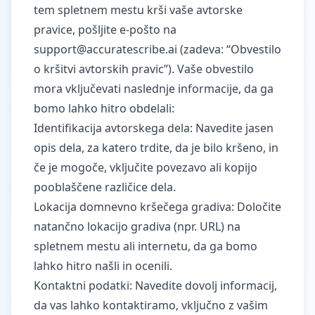
tem spletnem mestu krši vaše avtorske
pravice, pošljite e-pošto na
support@accuratescribe.ai
(zadeva: “Obvestilo
o kršitvi avtorskih pravic”). Vaše obvestilo
mora vključevati naslednje informacije, da ga
bomo lahko hitro obdelali:
Identifikacija avtorskega dela: Navedite jasen
opis dela, za katero trdite, da je bilo kršeno, in
če je mogoče, vključite povezavo ali kopijo
pooblaščene različice dela.
Lokacija domnevno kršečega gradiva: Določite
natančno lokacijo gradiva (npr. URL) na
spletnem mestu ali internetu, da ga bomo
lahko hitro našli in ocenili.
Kontaktni podatki: Navedite dovolj informacij,
da vas lahko kontaktiramo, vključno z vašim