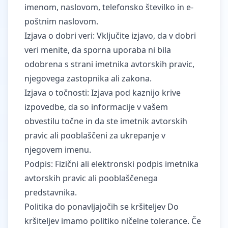
imenom, naslovom, telefonsko številko in e-
poštnim naslovom.
Izjava o dobri veri: Vključite izjavo, da v dobri
veri menite, da sporna uporaba ni bila
odobrena s strani imetnika avtorskih pravic,
njegovega zastopnika ali zakona.
Izjava o točnosti: Izjava pod kaznijo krive
izpovedbe, da so informacije v vašem
obvestilu točne in da ste imetnik avtorskih
pravic ali pooblaščeni za ukrepanje v
njegovem imenu.
Podpis: Fizični ali elektronski podpis imetnika
avtorskih pravic ali pooblaščenega
predstavnika.
Politika do ponavljajočih se kršiteljev Do
kršiteljev imamo politiko ničelne tolerance. Če