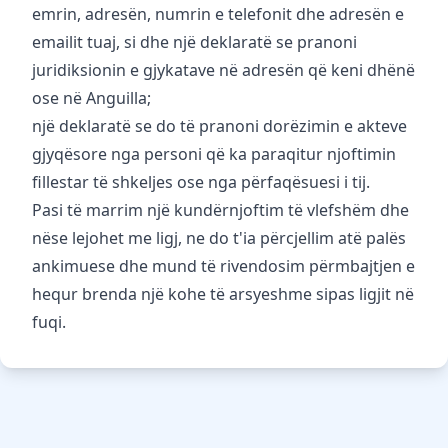
emrin, adresën, numrin e telefonit dhe adresën e
emailit tuaj, si dhe një deklaratë se pranoni
juridiksionin e gjykatave në adresën që keni dhënë
ose në Anguilla;
një deklaratë se do të pranoni dorëzimin e akteve
gjyqësore nga personi që ka paraqitur njoftimin
fillestar të shkeljes ose nga përfaqësuesi i tij.
Pasi të marrim një kundërnjoftim të vlefshëm dhe
nëse lejohet me ligj, ne do t'ia përcjellim atë palës
ankimuese dhe mund të rivendosim përmbajtjen e
hequr brenda një kohe të arsyeshme sipas ligjit në
fuqi.