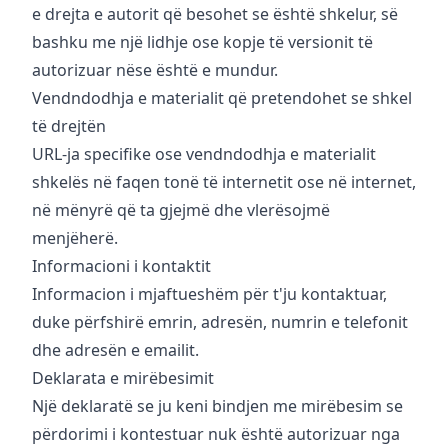
e drejta e autorit që besohet se është shkelur, së
bashku me një lidhje ose kopje të versionit të
autorizuar nëse është e mundur.
Vendndodhja e materialit që pretendohet se shkel
të drejtën
URL-ja specifike ose vendndodhja e materialit
shkelës në faqen tonë të internetit ose në internet,
në mënyrë që ta gjejmë dhe vlerësojmë
menjëherë.
Informacioni i kontaktit
Informacion i mjaftueshëm për t'ju kontaktuar,
duke përfshirë emrin, adresën, numrin e telefonit
dhe adresën e emailit.
Deklarata e mirëbesimit
Një deklaratë se ju keni bindjen me mirëbesim se
përdorimi i kontestuar nuk është autorizuar nga