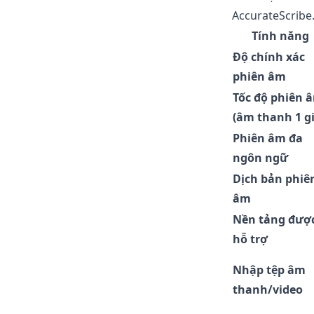
AccurateScribe.
Tính năng
Độ chính xác
phiên âm
Tốc độ phiên 
(âm thanh 1 gi
Phiên âm đa
ngôn ngữ
Dịch bản phiê
âm
Nền tảng đượ
hỗ trợ
Nhập tệp âm
thanh/video