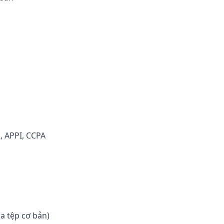
, APPI, CCPA
a tệp cơ bản)