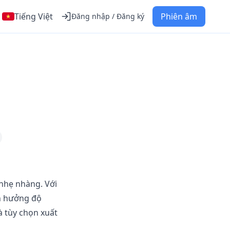
Tiếng Việt
Phiên âm
Đăng nhập / Đăng ký
nhẹ nhàng. Với
ận hưởng độ
 tùy chọn xuất