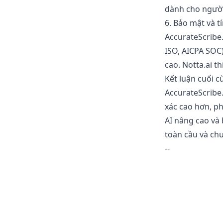
dành cho người
6. Bảo mật và 
AccurateScribe.
ISO, AICPA SOC
cao. Notta.ai 
Kết luận cuối c
AccurateScribe.
xác cao hơn, ph
AI nâng cao và 
toàn cầu và chu
--