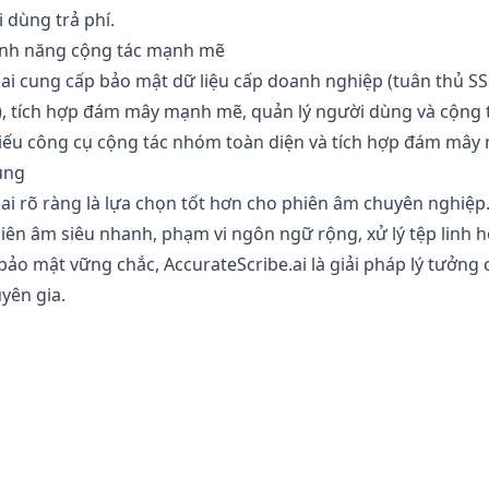
 dùng trả phí.
tính năng cộng tác mạnh mẽ
ai cung cấp bảo mật dữ liệu cấp doanh nghiệp (tuân thủ SS
), tích hợp đám mây mạnh mẽ, quản lý người dùng và cộng
thiếu công cụ cộng tác nhóm toàn diện và tích hợp đám mây 
ùng
ai rõ ràng là lựa chọn tốt hơn cho phiên âm chuyên nghiệp.
iên âm siêu nhanh, phạm vi ngôn ngữ rộng, xử lý tệp linh h
bảo mật vững chắc, AccurateScribe.ai là giải pháp lý tưởng 
yên gia.