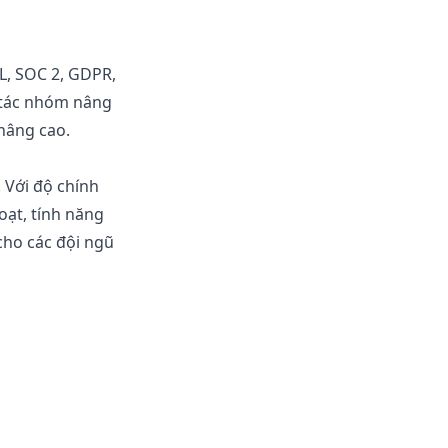
L, SOC 2, GDPR,
 tác nhóm nâng
nâng cao.
 Với độ chính
oạt, tính năng
cho các đội ngũ