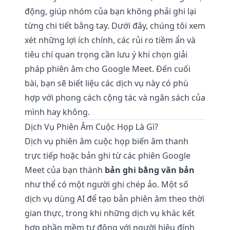
động, giúp nhóm của bạn không phải ghi lại
từng chi tiết bằng tay. Dưới đây, chúng tôi xem
xét những lợi ích chính, các rủi ro tiềm ẩn và
tiêu chí quan trọng cần lưu ý khi chọn giải
pháp phiên âm cho Google Meet. Đến cuối
bài, bạn sẽ biết liệu các dịch vụ này có phù
hợp với phong cách cộng tác và ngân sách của
mình hay không.
Dịch Vụ Phiên Âm Cuộc Họp Là Gì?
Dịch vụ phiên âm cuộc họp biến âm thanh
trực tiếp hoặc bản ghi từ các phiên Google
Meet của bạn thành
bản ghi bằng văn bản
như thể có một người ghi chép ảo. Một số
dịch vụ dùng AI để tạo bản phiên âm theo thời
gian thực, trong khi những dịch vụ khác kết
hợp phần mềm tự động với người hiệu đính