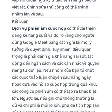
vấp với thuật ngữ kỹ thuật, tên riêng hoặc từ
viết tắt. Chỉnh sửa thủ công có thể tránh
nhầm lẫn về sau.
Kết Luận
Dịch vụ phiên âm cuộc họp
có thể cải thiện
đáng kể năng suất và độ rõ ràng cho người
dùng Google Meet bằng cách ghi lại mọi ý
tưởng và quyết định. Tuy nhiên, điều quan
trọng là phải đánh giá khả năng sai sót, tác
động đến ngân sách và các cân nhắc về quyền
riêng tư dữ liệu. Nếu nhóm của bạn tổ chức
các cuộc thảo luận chuyên sâu hằng ngày
hoặc dựa vào hồ sơ cuộc họp trong quá khứ,
các công cụ phiên âm có thể tạo ra khác biệt
lớn. Ngược lại, nếu ghi chú thông thường là
đủ và chi phí là mối lo lớn, phụ đề tích hợp sẵn