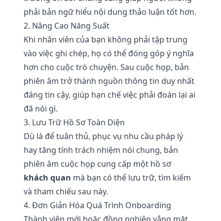
phải bản ngữ hiểu nội dung thảo luận tốt hơn.
2. Nâng Cao Năng Suất
Khi nhân viên của bạn không phải tập trung
vào việc ghi chép, họ có thể đóng góp ý nghĩa
hơn cho cuộc trò chuyện. Sau cuộc họp, bản
phiên âm trở thành nguồn thông tin duy nhất
đáng tin cậy, giúp hạn chế việc phải đoán lại ai
đã nói gì.
3. Lưu Trữ Hồ Sơ Toàn Diện
Dù là để tuân thủ, phục vụ nhu cầu pháp lý
hay tăng tính trách nhiệm nói chung, bản
phiên âm cuộc họp cung cấp một hồ sơ
khách quan
mà bạn có thể lưu trữ, tìm kiếm
và tham chiếu sau này.
4. Đơn Giản Hóa Quá Trình Onboarding
Thành viên mới hoặc đồng nghiệp vắng mặt