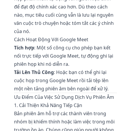
để đạt độ chính xác cao hơn. Dù theo cách
nào, mục tiêu cuối cùng vẫn là lưu lại nguyên
văn cuộc trò chuyện hoặc tóm tắt các ý chính
của nó.
Cách Hoạt Động Với Google Meet
Tích hợp
: Một số công cụ cho phép bạn kết
nối trực tiếp với Google Meet, tự động ghi lại
phiên họp khi nó diễn ra.
Tải Lên Thủ Công
: Hoặc bạn có thể ghi lại
cuộc họp trong Google Meet rồi tải tệp lên
một nền tảng phiên âm bên ngoài để xử lý.
Ưu Điểm Của Việc Sử Dụng Dịch Vụ Phiên Âm
1. Cải Thiện Khả Năng Tiếp Cận
Bản phiên âm hỗ trợ các thành viên trong
nhóm bị khiếm thính hoặc làm việc trong môi
trường ồn ào. Chúng cũng giúp người không