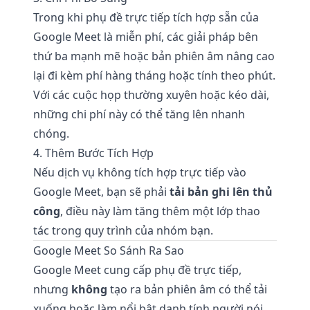
Trong khi phụ đề trực tiếp tích hợp sẵn của
Google Meet là miễn phí, các giải pháp bên
thứ ba mạnh mẽ hoặc bản phiên âm nâng cao
lại đi kèm phí hàng tháng hoặc tính theo phút.
Với các cuộc họp thường xuyên hoặc kéo dài,
những chi phí này có thể tăng lên nhanh
chóng.
4. Thêm Bước Tích Hợp
Nếu dịch vụ không tích hợp trực tiếp vào
Google Meet, bạn sẽ phải
tải bản ghi lên thủ
công
, điều này làm tăng thêm một lớp thao
tác trong quy trình của nhóm bạn.
Google Meet So Sánh Ra Sao
Google Meet cung cấp phụ đề trực tiếp,
nhưng
không
tạo ra bản phiên âm có thể tải
xuống hoặc làm nổi bật danh tính người nói.