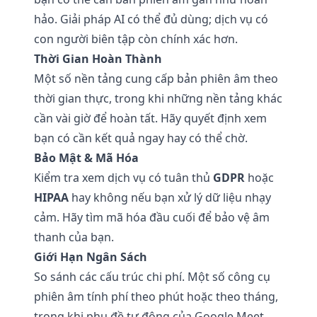
hảo. Giải pháp AI có thể đủ dùng; dịch vụ có
con người biên tập còn chính xác hơn.
Thời Gian Hoàn Thành
Một số nền tảng cung cấp bản phiên âm theo
thời gian thực, trong khi những nền tảng khác
cần vài giờ để hoàn tất. Hãy quyết định xem
bạn có cần kết quả ngay hay có thể chờ.
Bảo Mật & Mã Hóa
Kiểm tra xem dịch vụ có tuân thủ
GDPR
hoặc
HIPAA
hay không nếu bạn xử lý dữ liệu nhạy
cảm. Hãy tìm mã hóa đầu cuối để bảo vệ âm
thanh của bạn.
Giới Hạn Ngân Sách
So sánh các cấu trúc chi phí. Một số công cụ
phiên âm tính phí theo phút hoặc theo tháng,
trong khi phụ đề tự động của Google Meet