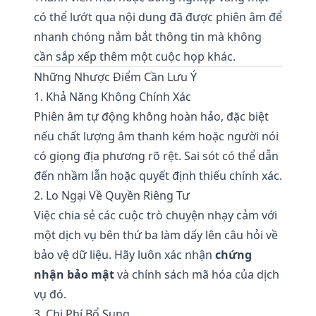
có thể lướt qua nội dung đã được phiên âm để
nhanh chóng nắm bắt thông tin mà không
cần sắp xếp thêm một cuộc họp khác.
Những Nhược Điểm Cần Lưu Ý
1. Khả Năng Không Chính Xác
Phiên âm tự động không hoàn hảo, đặc biệt
nếu chất lượng âm thanh kém hoặc người nói
có giọng địa phương rõ rệt. Sai sót có thể dẫn
đến nhầm lẫn hoặc quyết định thiếu chính xác.
2. Lo Ngại Về Quyền Riêng Tư
Việc chia sẻ các cuộc trò chuyện nhạy cảm với
một dịch vụ bên thứ ba làm dấy lên câu hỏi về
bảo vệ dữ liệu. Hãy luôn xác nhận
chứng
nhận bảo mật
và chính sách mã hóa của dịch
vụ đó.
3. Chi Phí Bổ Sung