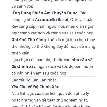
So sánh với:
Ứng Dụng Phiên Âm Chuyên Dụng
: Các
công cụ như
AccurateScribe.ai
, Otter.ai hoặc
Rev cung cấp nhãn người nói, nhận diện ngôn
ngữ chính xác hơn và chỉnh sửa sau cuộc họp.
Ghi Chú Thủ Công
: Luôn là một lựa chọn thay
thế nhưng có thể không đầy đủ hoặc dễ mang
thiên kiến.
Lựa chọn của bạn phụ thuộc vào
nhu cầu về
độ chính xác
, ngân sách và tốc độ bạn muốn
có bản phiên âm sau cuộc họp.
Các Yếu Tố Cần Cân Nhắc
Yêu Cầu Về Độ Chính Xác
Nếu lĩnh vực của bạn liên quan đến pháp lý
hoặc những vấn đề tuân thủ nghiêm ngặt,
bạn có thể cần bản phiên âm gần như hoàn