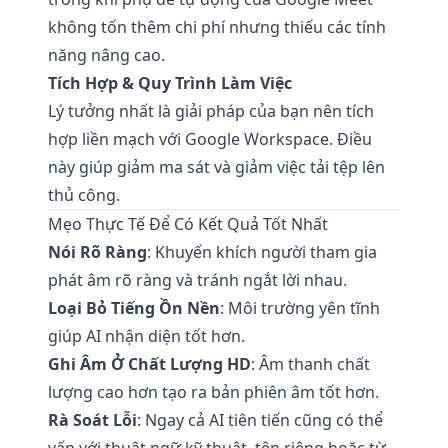
không tốn thêm chi phí nhưng thiếu các tính
năng nâng cao.
Tích Hợp & Quy Trình Làm Việc
Lý tưởng nhất là giải pháp của bạn nên tích
hợp liền mạch với Google Workspace. Điều
này giúp giảm ma sát và giảm việc tải tệp lên
thủ công.
Mẹo Thực Tế Để Có Kết Quả Tốt Nhất
Nói Rõ Ràng
: Khuyến khích người tham gia
phát âm rõ ràng và tránh ngắt lời nhau.
Loại Bỏ Tiếng Ồn Nền
: Môi trường yên tĩnh
giúp AI nhận diện tốt hơn.
Ghi Âm Ở Chất Lượng HD
: Âm thanh chất
lượng cao hơn tạo ra bản phiên âm tốt hơn.
Rà Soát Lỗi
: Ngay cả AI tiên tiến cũng có thể