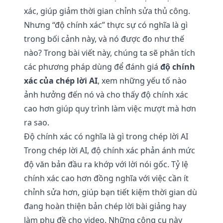
xác, giúp giảm thời gian chỉnh sửa thủ công.
Nhưng “độ chính xác” thực sự có nghĩa là gì
trong bối cảnh này, và nó được đo như thế
nào? Trong bài viết này, chúng ta sẽ phân tích
các phương pháp dùng để đánh giá
độ chính
xác của chép lời AI
, xem những yếu tố nào
ảnh hưởng đến nó và cho thấy độ chính xác
cao hơn giúp quy trình làm việc mượt mà hơn
ra sao.
Độ chính xác có nghĩa là gì trong chép lời AI
Trong chép lời AI, độ chính xác phản ánh mức
độ văn bản đầu ra khớp với lời nói gốc. Tỷ lệ
chính xác cao hơn đồng nghĩa với việc cần ít
chỉnh sửa hơn, giúp bạn tiết kiệm thời gian dù
đang hoàn thiện bản chép lời bài giảng hay
làm phụ đề cho video. Những công cụ này