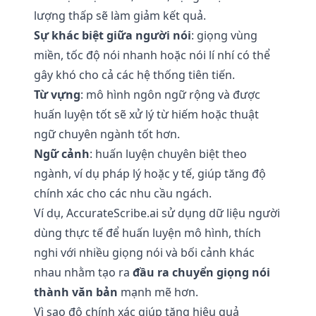
lượng thấp sẽ làm giảm kết quả.
Sự khác biệt giữa người nói
: giọng vùng
miền, tốc độ nói nhanh hoặc nói lí nhí có thể
gây khó cho cả các hệ thống tiên tiến.
Từ vựng
: mô hình ngôn ngữ rộng và được
huấn luyện tốt sẽ xử lý từ hiếm hoặc thuật
ngữ chuyên ngành tốt hơn.
Ngữ cảnh
: huấn luyện chuyên biệt theo
ngành, ví dụ pháp lý hoặc y tế, giúp tăng độ
chính xác cho các nhu cầu ngách.
Ví dụ, AccurateScribe.ai sử dụng dữ liệu người
dùng thực tế để huấn luyện mô hình, thích
nghi với nhiều giọng nói và bối cảnh khác
nhau nhằm tạo ra
đầu ra chuyển giọng nói
thành văn bản
mạnh mẽ hơn.
Vì sao độ chính xác giúp tăng hiệu quả