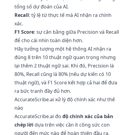
tổng số dự đoán của AI.
Recall
: tỷ lệ từ thực tế mà AI nhận ra chính
xác.
F1 Score
: sự cân bằng giữa Precision và Recall
để cho cái nhìn toàn diện hơn.
Hãy tưởng tượng một hệ thống AI nhận ra
đúng 8 trên 10 thuật ngữ quan trọng nhưng
lại thêm 2 thuật ngữ sai. Khi đó, Precision là
80%, Recall cũng là 80% (nếu dự kiến có 10
thuật ngữ), và F1 Score kết hợp cả hai để đưa
ra bức tranh đầy đủ hơn.
AccurateScribe.ai xử lý độ chính xác như thế
nào
AccurateScribe.ai đo
độ chính xác của bản
chép lời
dựa trên việc cần ít công sức con
người đến mức nào để hoàn thiện đầu ra.