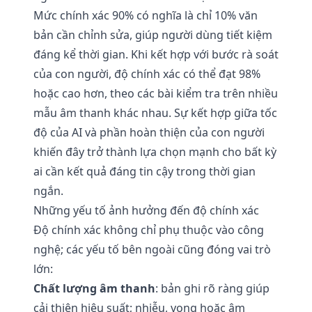
Mức chính xác 90% có nghĩa là chỉ 10% văn
bản cần chỉnh sửa, giúp người dùng tiết kiệm
đáng kể thời gian. Khi kết hợp với bước rà soát
của con người, độ chính xác có thể đạt 98%
hoặc cao hơn, theo các bài kiểm tra trên nhiều
mẫu âm thanh khác nhau. Sự kết hợp giữa tốc
độ của AI và phần hoàn thiện của con người
khiến đây trở thành lựa chọn mạnh cho bất kỳ
ai cần kết quả đáng tin cậy trong thời gian
ngắn.
Những yếu tố ảnh hưởng đến độ chính xác
Độ chính xác không chỉ phụ thuộc vào công
nghệ; các yếu tố bên ngoài cũng đóng vai trò
lớn:
Chất lượng âm thanh
: bản ghi rõ ràng giúp
cải thiện hiệu suất; nhiễu, vọng hoặc âm