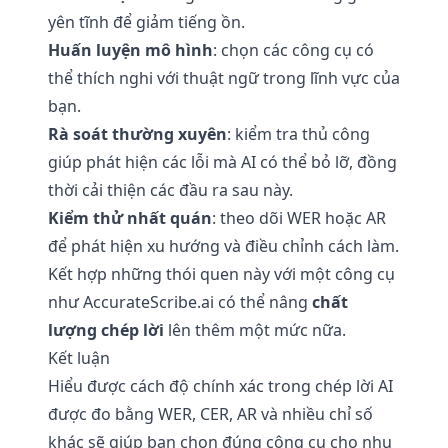
yên tĩnh để giảm tiếng ồn.
Huấn luyện mô hình
: chọn các công cụ có
thể thích nghi với thuật ngữ trong lĩnh vực của
bạn.
Rà soát thường xuyên
: kiểm tra thủ công
giúp phát hiện các lỗi mà AI có thể bỏ lỡ, đồng
thời cải thiện các đầu ra sau này.
Kiểm thử nhất quán
: theo dõi WER hoặc AR
để phát hiện xu hướng và điều chỉnh cách làm.
Kết hợp những thói quen này với một công cụ
như AccurateScribe.ai có thể nâng
chất
lượng chép lời
lên thêm một mức nữa.
Kết luận
Hiểu được cách độ chính xác trong chép lời AI
được đo bằng WER, CER, AR và nhiều chỉ số
khác sẽ giúp bạn chọn đúng công cụ cho nhu