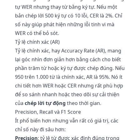
tự WER nhưng thay từ bằng ký tự. Nếu một
bản chép lời 500 ký tự có 10 lỗi, CER là 2%. Chỉ
số này giúp phát hiện những lỗi tinh vi mà
WER có thể bỏ sót.
Tỷ lệ chính xác (AR)
Tỷ lệ chính xác, hay Accuracy Rate (AR), mang
lại góc nhìn đơn giản hơn bằng cách cho biết
phần trăm từ hoặc ký tự được chép đúng. Nếu
950 trên 1.000 từ là chính xác, AR là 95%. Nó ít
chi tiết hơn WER hoặc CER nhưng rất phù hợp
để so sánh nhanh hoặc theo dõi sự cải thiện
của
chép lời tự động
theo thời gian.
Precision, Recall và F1 Score
Ít phổ biến hơn nhưng vẫn rất có giá trị, các
chỉ số này đi sâu hơn:
Precision
: tỷ lệ từ được xác định đúng trong