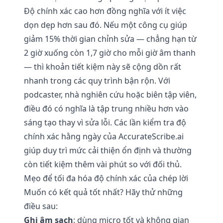
Độ chính xác cao hơn đồng nghĩa với ít việc
dọn dẹp hơn sau đó. Nếu một công cụ giúp
giảm 15% thời gian chỉnh sửa — chẳng hạn từ
2 giờ xuống còn 1,7 giờ cho mỗi giờ âm thanh
— thì khoản tiết kiệm này sẽ cộng dồn rất
nhanh trong các quy trình bận rộn. Với
podcaster, nhà nghiên cứu hoặc biên tập viên,
điều đó có nghĩa là tập trung nhiều hơn vào
sáng tạo thay vì sửa lỗi. Các lần kiểm tra độ
chính xác hằng ngày của AccurateScribe.ai
giúp duy trì mức cải thiện ổn định và thường
còn tiết kiệm thêm vài phút so với đối thủ.
Mẹo để tối đa hóa độ chính xác của chép lời
Muốn có kết quả tốt nhất? Hãy thử những
điều sau:
Ghi âm sạch
: dùng micro tốt và không gian