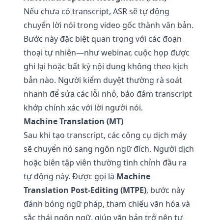
Nếu chưa có transcript, ASR sẽ tự động
chuyển lời nói trong video gốc thành văn bản.
Bước này đặc biệt quan trọng với các đoạn
thoại tự nhiên—như webinar, cuộc họp được
ghi lại hoặc bất kỳ nội dung không theo kịch
bản nào. Người kiểm duyệt thường rà soát
nhanh để sửa các lỗi nhỏ, bảo đảm transcript
khớp chính xác với lời người nói.
Machine Translation (MT)
Sau khi tạo transcript, các công cụ dịch máy
sẽ chuyển nó sang ngôn ngữ đích. Người dịch
hoặc biên tập viên thường tinh chỉnh đầu ra
tự động này. Được gọi là
Machine
Translation Post-Editing (MTPE)
, bước này
đánh bóng ngữ pháp, tham chiếu văn hóa và
sắc thái ngôn ngữ, giúp văn bản trở nên tự