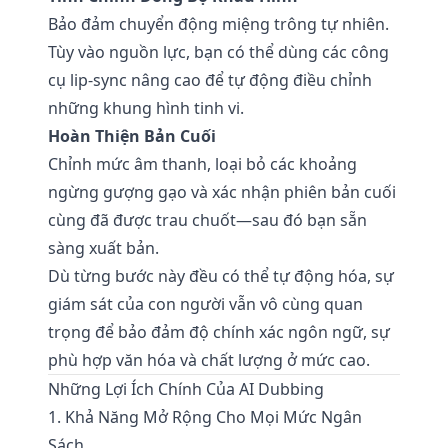
Bảo đảm chuyển động miệng trông tự nhiên.
Tùy vào nguồn lực, bạn có thể dùng các công
cụ lip-sync nâng cao để tự động điều chỉnh
những khung hình tinh vi.
Hoàn Thiện Bản Cuối
Chỉnh mức âm thanh, loại bỏ các khoảng
ngừng gượng gạo và xác nhận phiên bản cuối
cùng đã được trau chuốt—sau đó bạn sẵn
sàng xuất bản.
Dù từng bước này đều có thể tự động hóa, sự
giám sát của con người vẫn vô cùng quan
trọng để bảo đảm độ chính xác ngôn ngữ, sự
phù hợp văn hóa và chất lượng ở mức cao.
Những Lợi Ích Chính Của AI Dubbing
1. Khả Năng Mở Rộng Cho Mọi Mức Ngân
Sách