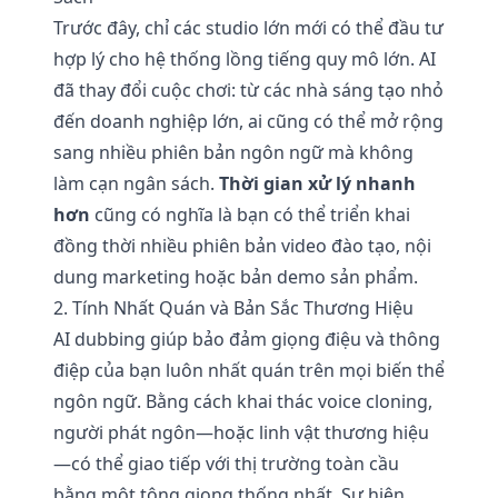
Trước đây, chỉ các studio lớn mới có thể đầu tư
hợp lý cho hệ thống lồng tiếng quy mô lớn. AI
đã thay đổi cuộc chơi: từ các nhà sáng tạo nhỏ
đến doanh nghiệp lớn, ai cũng có thể mở rộng
sang nhiều phiên bản ngôn ngữ mà không
làm cạn ngân sách.
Thời gian xử lý nhanh
hơn
cũng có nghĩa là bạn có thể triển khai
đồng thời nhiều phiên bản video đào tạo, nội
dung marketing hoặc bản demo sản phẩm.
2. Tính Nhất Quán và Bản Sắc Thương Hiệu
AI dubbing giúp bảo đảm giọng điệu và thông
điệp của bạn luôn nhất quán trên mọi biến thể
ngôn ngữ. Bằng cách khai thác voice cloning,
người phát ngôn—hoặc linh vật thương hiệu
—có thể giao tiếp với thị trường toàn cầu
bằng một tông giọng thống nhất. Sự hiện