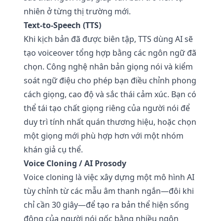
nhiên ở từng thị trường mới.
Text-to-Speech (TTS)
Khi kịch bản đã được biên tập, TTS dùng AI sẽ
tạo voiceover tổng hợp bằng các ngôn ngữ đã
chọn. Công nghệ nhân bản giọng nói và kiểm
soát ngữ điệu cho phép bạn điều chỉnh phong
cách giọng, cao độ và sắc thái cảm xúc. Bạn có
thể tái tạo chất giọng riêng của người nói để
duy trì tính nhất quán thương hiệu, hoặc chọn
một giọng mới phù hợp hơn với một nhóm
khán giả cụ thể.
Voice Cloning / AI Prosody
Voice cloning là việc xây dựng một mô hình AI
tùy chỉnh từ các mẫu âm thanh ngắn—đôi khi
chỉ cần 30 giây—để tạo ra bản thể hiện sống
động của người nói gốc bằng nhiều ngôn