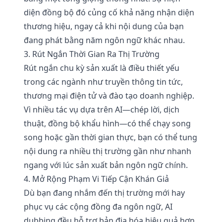
diện đồng bộ đó củng cố khả năng nhận diện
thương hiệu, ngay cả khi nội dung của bạn
đang phát bằng năm ngôn ngữ khác nhau.
3. Rút Ngắn Thời Gian Ra Thị Trường
Rút ngắn chu kỳ sản xuất là điều thiết yếu
trong các ngành như truyền thông tin tức,
thương mại điện tử và đào tạo doanh nghiệp.
Vì nhiều tác vụ dựa trên AI—chép lời, dịch
thuật, đồng bộ khẩu hình—có thể chạy song
song hoặc gần thời gian thực, bạn có thể tung
nội dung ra nhiều thị trường gần như nhanh
ngang với lúc sản xuất bản ngôn ngữ chính.
4. Mở Rộng Phạm Vi Tiếp Cận Khán Giả
Dù bạn đang nhắm đến thị trường mới hay
phục vụ các cộng đồng đa ngôn ngữ, AI
dubbing đều hỗ trợ bản địa hóa hiệu quả hơn.