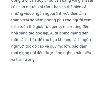
đồng thời vẫn duy trì sự cân bằng với giám sát
của con người khi cần—bạn có thể biến cả
những video ngắn ngoài lĩnh vực điện ảnh
thành trải nghiệm phong phú cho người xem
trên toàn thế giới. Từ agency marketing đến
nhà sáng tạo độc lập, AI dubbing mang đến
một cách thức để thu hẹp khoảng cách ngôn
ngữ với tốc độ cao và quy mô lớn, bảo đảm
mọi giọng nói đều được lắng nghe, thấu hiểu
và trân trọng.