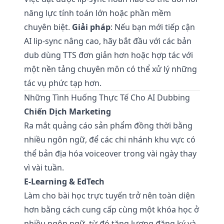
năng lực tính toán lớn hoặc phần mềm
chuyên biệt.
Giải pháp
: Nếu bạn mới tiếp cận
AI lip-sync nâng cao, hãy bắt đầu với các bản
dub dùng TTS đơn giản hơn hoặc hợp tác với
một nền tảng chuyên môn có thể xử lý những
tác vụ phức tạp hơn.
Những Tình Huống Thực Tế Cho AI Dubbing
Chiến Dịch Marketing
Ra mắt quảng cáo sản phẩm đồng thời bằng
nhiều ngôn ngữ, để các chi nhánh khu vực có
thể bản địa hóa voiceover trong vài ngày thay
vì vài tuần.
E-Learning & EdTech
Làm cho bài học trực tuyến trở nên toàn diện
hơn bằng cách cung cấp cùng một khóa học ở
nhiều ngôn ngữ, từ đó tăng lượng đăng ký và