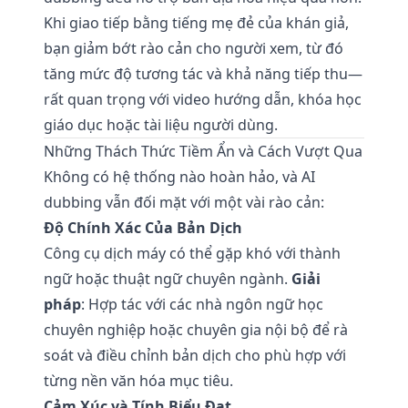
Khi giao tiếp bằng tiếng mẹ đẻ của khán giả,
bạn giảm bớt rào cản cho người xem, từ đó
tăng mức độ tương tác và khả năng tiếp thu—
rất quan trọng với video hướng dẫn, khóa học
giáo dục hoặc tài liệu người dùng.
Những Thách Thức Tiềm Ẩn và Cách Vượt Qua
Không có hệ thống nào hoàn hảo, và AI
dubbing vẫn đối mặt với một vài rào cản:
Độ Chính Xác Của Bản Dịch
Công cụ dịch máy có thể gặp khó với thành
ngữ hoặc thuật ngữ chuyên ngành.
Giải
pháp
: Hợp tác với các nhà ngôn ngữ học
chuyên nghiệp hoặc chuyên gia nội bộ để rà
soát và điều chỉnh bản dịch cho phù hợp với
từng nền văn hóa mục tiêu.
Cảm Xúc và Tính Biểu Đạt