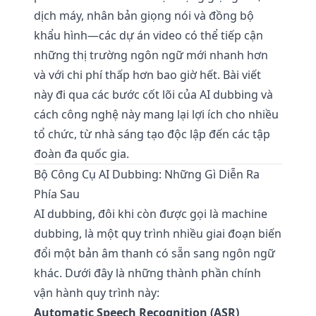
dịch máy, nhân bản giọng nói và đồng bộ
khẩu hình—các dự án video có thể tiếp cận
những thị trường ngôn ngữ mới nhanh hơn
và với chi phí thấp hơn bao giờ hết. Bài viết
này đi qua các bước cốt lõi của AI dubbing và
cách công nghệ này mang lại lợi ích cho nhiều
tổ chức, từ nhà sáng tạo độc lập đến các tập
đoàn đa quốc gia.
Bộ Công Cụ AI Dubbing: Những Gì Diễn Ra
Phía Sau
AI dubbing, đôi khi còn được gọi là machine
dubbing, là một quy trình nhiều giai đoạn biến
đổi một bản âm thanh có sẵn sang ngôn ngữ
khác. Dưới đây là những thành phần chính
vận hành quy trình này:
Automatic Speech Recognition (ASR)