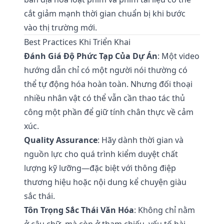
cắt giảm mạnh thời gian chuẩn bị khi bước
vào thị trường mới.
Best Practices Khi Triển Khai
Đánh Giá Độ Phức Tạp Của Dự Án
: Một video
hướng dẫn chỉ có một người nói thường có
thể tự động hóa hoàn toàn. Nhưng đối thoại
nhiều nhân vật có thể vẫn cần thao tác thủ
công một phần để giữ tính chân thực về cảm
xúc.
Quality Assurance
: Hãy dành thời gian và
nguồn lực cho quá trình kiểm duyệt chất
lượng kỹ lưỡng—đặc biệt với thông điệp
thương hiệu hoặc nội dung kể chuyện giàu
sắc thái.
Tôn Trọng Sắc Thái Văn Hóa
: Không chỉ nằm