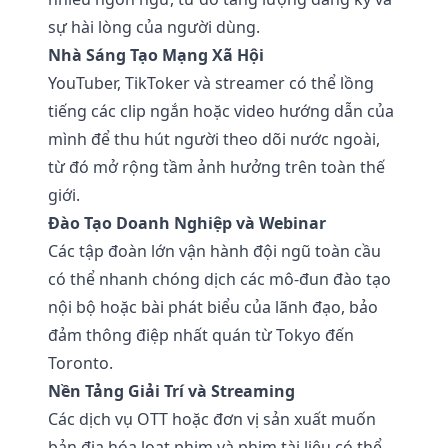
sự hài lòng của người dùng.
Nhà Sáng Tạo Mạng Xã Hội
YouTuber, TikToker và streamer có thể lồng
tiếng các clip ngắn hoặc video hướng dẫn của
mình để thu hút người theo dõi nước ngoài,
từ đó mở rộng tầm ảnh hưởng trên toàn thế
giới.
Đào Tạo Doanh Nghiệp và Webinar
Các tập đoàn lớn vận hành đội ngũ toàn cầu
có thể nhanh chóng dịch các mô-đun đào tạo
nội bộ hoặc bài phát biểu của lãnh đạo, bảo
đảm thông điệp nhất quán từ Tokyo đến
Toronto.
Nền Tảng Giải Trí và Streaming
Các dịch vụ OTT hoặc đơn vị sản xuất muốn
bản địa hóa loạt phim và phim tài liệu có thể