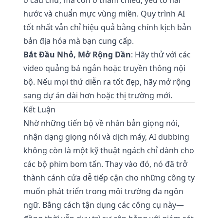
ở câu chữ, mà còn ở tham chiếu, yếu tố hài
hước và chuẩn mực vùng miền. Quy trình AI
tốt nhất vẫn chỉ hiệu quả bằng chính kịch bản
bản địa hóa mà bạn cung cấp.
Bắt Đầu Nhỏ, Mở Rộng Dần
: Hãy thử với các
video quảng bá ngắn hoặc truyền thông nội
bộ. Nếu mọi thứ diễn ra tốt đẹp, hãy mở rộng
sang dự án dài hơn hoặc thị trường mới.
Kết Luận
Nhờ những tiến bộ về nhân bản giọng nói,
nhận dạng giọng nói và dịch máy, AI dubbing
không còn là một kỹ thuật ngách chỉ dành cho
các bộ phim bom tấn. Thay vào đó, nó đã trở
thành cánh cửa dễ tiếp cận cho những công ty
muốn phát triển trong môi trường đa ngôn
ngữ. Bằng cách tận dụng các công cụ này—