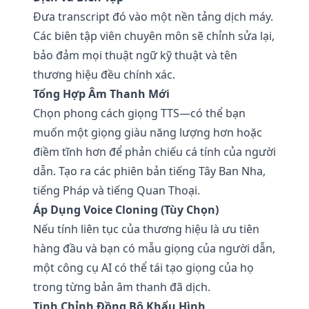
Đưa transcript đó vào một nền tảng dịch máy.
Các biên tập viên chuyên môn sẽ chỉnh sửa lại,
bảo đảm mọi thuật ngữ kỹ thuật và tên
thương hiệu đều chính xác.
Tổng Hợp Âm Thanh Mới
Chọn phong cách giọng TTS—có thể bạn
muốn một giọng giàu năng lượng hơn hoặc
điềm tĩnh hơn để phản chiếu cá tính của người
dẫn. Tạo ra các phiên bản tiếng Tây Ban Nha,
tiếng Pháp và tiếng Quan Thoại.
Áp Dụng Voice Cloning (Tùy Chọn)
Nếu tính liên tục của thương hiệu là ưu tiên
hàng đầu và bạn có mẫu giọng của người dẫn,
một công cụ AI có thể tái tạo giọng của họ
trong từng bản âm thanh đã dịch.
Tinh Chỉnh Đồng Bộ Khẩu Hình