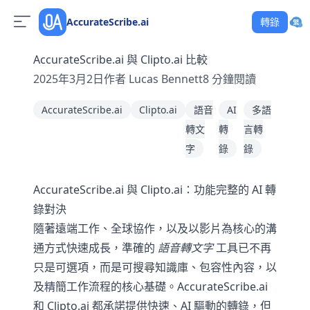
AccurateScribe.ai
轉錄
AccurateScribe.ai 與 Clipto.ai 比較
2025年3月2日
作者
Lucas Bennett
8
分鐘閱讀
AccurateScribe.ai
Clipto.ai
語音
AI
多語
轉文
轉
言轉
字
錄
錄
AccurateScribe.ai 與 Clipto.ai：功能完整的 AI 轉
錄對決
隨著遠端工作、全球協作，以及以影片為核心的溝
通方式快速成長，準確的
語音轉文字
工具已不再
只是可選項，而是可搜尋知識庫、包容性內容，以
及精簡工作流程的核心基礎。AccurateScribe.ai
和 Clipto.ai 都承諾提供快速、AI 驅動的轉錄，但