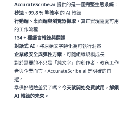
AccurateScribe.ai
提供的是一個
完整生態系統
：
秒速、99.8 % 準確率
的 AI 轉錄
行動端、桌面端與瀏覽器擷取
，真正實現隨處可用
的工作流程
134 + 種語言轉錄與翻譯
對話式 AI
，將原始文字轉化為可執行洞察
企業級安全與彈性方案
，可隨組織規模成長
對於需要的不只是「純文字」的創作者、教育工作
者與企業而言，AccurateScribe.ai 是明確的首
選。
準備好體驗差異了嗎？
今天就開始免費試用，解鎖
AI 轉錄的未來。