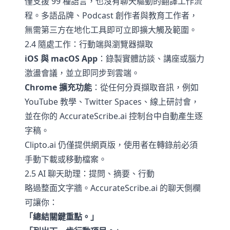
僅支援 99 種語言，也沒有聊天驅動的翻譯工作流
程。多語品牌、Podcast 創作者與教育工作者，
無需第三方在地化工具即可立即擴大觸及範圍。
2.4 隨處工作：行動端與瀏覽器擷取
iOS 與 macOS App
：錄製實體訪談、講座或腦力
激盪會議，並立即同步到雲端。
Chrome 擴充功能
：從任何分頁擷取音訊，例如
YouTube 教學、Twitter Spaces、線上研討會，
並在你的 AccurateScribe.ai 控制台中自動產生逐
字稿。
Clipto.ai 仍僅提供網頁版，使用者在轉錄前必須
手動下載或移動檔案。
2.5 AI 聊天助理：提問、摘要、行動
略過整面文字牆。AccurateScribe.ai 的聊天側欄
可讓你：
「總結關鍵重點。」