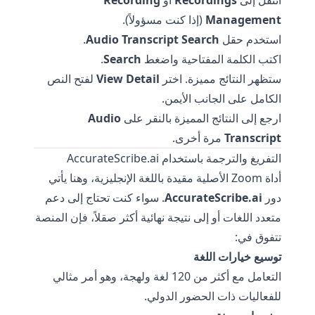
انتقل إلى
Recordings
أو
Recording
Management
(إذا كنت مسؤولاً).
استخدم حقل
Audio Transcript Search
.
اكتب الكلمة المفتاحية واضغط
Search
.
ستظهر النتائج مميزة. اختر
View Detail
لفتح النص
الكامل على الجانب الأيمن.
ارجع إلى النتائج المميزة بالنقر على
Audio
Transcript
مرة أخرى.
التفريغ والترجمة باستخدام AccurateScribe.ai
أداة Zoom الأصلية مقيدة باللغة الإنجليزية، وهنا يأتي
دور
AccurateScribe.ai
. سواء كنت تحتاج إلى دعم
متعدد اللغات أو إلى نتيجة نهائية أكثر صقلاً، فإن المنصة
تتفوق في:
توسيع خيارات اللغة
التعامل مع أكثر من 120 لغة ولهجة، وهو أمر مثالي
للفعاليات ذات الحضور الدولي.