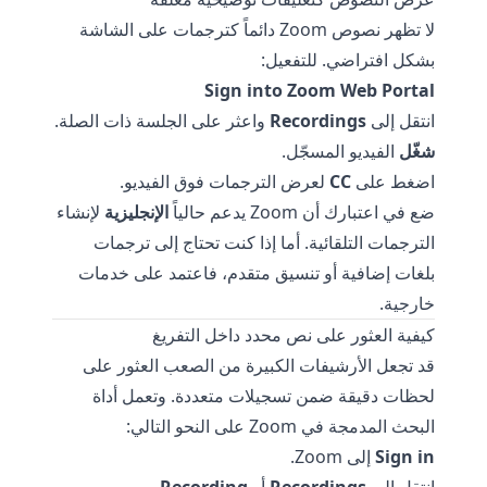
لا تظهر نصوص Zoom دائماً كترجمات على الشاشة
بشكل افتراضي. للتفعيل:
Sign into Zoom Web Portal
انتقل إلى
Recordings
واعثر على الجلسة ذات الصلة.
شغّل
الفيديو المسجّل.
اضغط على
CC
لعرض الترجمات فوق الفيديو.
ضع في اعتبارك أن Zoom يدعم حالياً
الإنجليزية
لإنشاء
الترجمات التلقائية. أما إذا كنت تحتاج إلى ترجمات
بلغات إضافية أو تنسيق متقدم، فاعتمد على خدمات
خارجية.
كيفية العثور على نص محدد داخل التفريغ
قد تجعل الأرشيفات الكبيرة من الصعب العثور على
لحظات دقيقة ضمن تسجيلات متعددة. وتعمل أداة
البحث المدمجة في Zoom على النحو التالي:
Sign in
إلى Zoom.